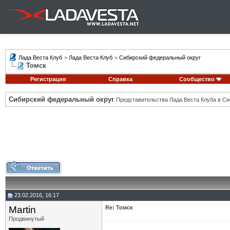
Лада Веста Клуб
>
Лада Веста Клуб
>
Сибирский федеральный округ
Томск
Регистрация
Справка
Сообщество
Сибирский федеральный округ
Представительства Лада Веста Клуба в Си
23.02.2016, 16:17
Martin
Re: Томск
Продвинутый