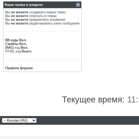
Ваши права в разделе
Вы
не можете
создавать новые темы
Вы
не можете
отвечать в темах
Вы
не можете
прикреплять вложения
Вы
не можете
редактировать свои сообщения
BB коды
Вкл.
Смайлы
Вкл.
[IMG]
код
Вкл.
HTML код
Выкл.
Правила форума
Текущее время:
11