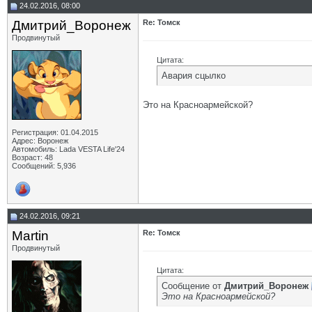
24.02.2016, 08:00
Дмитрий_Воронеж
Re: Томск
Продвинутый
Цитата:
Авария сцылко
Это на Красноармейской?
Регистрация: 01.04.2015
Адрес: Воронеж
Автомобиль: Lada VESTA Life'24
Возраст: 48
Сообщений: 5,936
24.02.2016, 09:21
Martin
Re: Томск
Продвинутый
Цитата:
Сообщение от
Дмитрий_Воронеж
Это на Красноармейской?