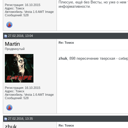
Плюсую, ещё без Весты, но уже о нем 
Регистрация: 16.10.2015
информативности.
Адрес: Томск
Автомобиль: Vesta 1.6 AMT Image
Сообщений: 528
27.02.2016, 13:04
Martin
Re: Томск
Продвинутый
zhuk
, 898 пересечение тверская - сиби
Регистрация: 16.10.2015
Адрес: Томск
Автомобиль: Vesta 1.6 AMT Image
Сообщений: 528
27.02.2016, 13:35
zhuk
Re: Томск