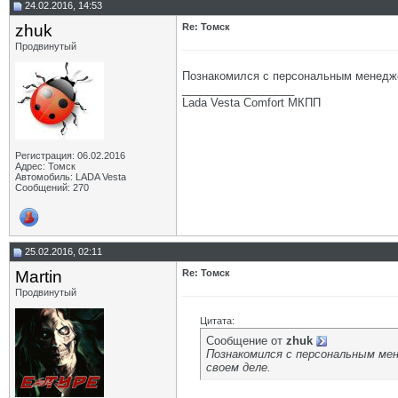
24.02.2016, 14:53
zhuk
Re: Томск
Продвинутый
Познакомился с персональным менедже
__________________
Lada Vesta Comfort МКПП
Регистрация: 06.02.2016
Адрес: Томск
Автомобиль: LADA Vesta
Сообщений: 270
25.02.2016, 02:11
Martin
Re: Томск
Продвинутый
Цитата:
Сообщение от
zhuk
Познакомился с персональным мен
своем деле.