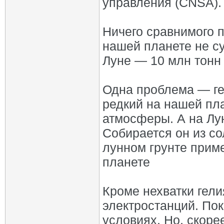
управления (CNSA).
Ничего сравнимого п
нашей планете не с
Луне — 10 млн тонн
Одна проблема — ге
редкий на нашей пла
атмосферы. А на Лу
Собирается он из со
лунном грунте прим
планете
Кроме нехватки гел
электростанций. Пок
условиях. Но, скоре