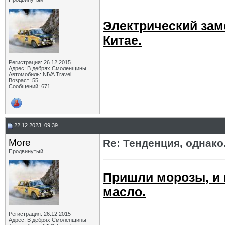
Электрический зам
Китае.
Регистрация: 26.12.2015
Адрес: В дебрях Смоленщины
Автомобиль: NIVA Travel
Возраст: 55
Сообщений: 671
22.12.2023, 09:39
More
Re: Тенденция, однако.
Продвинутый
Пришли морозы, и 
масло.
Регистрация: 26.12.2015
Адрес: В дебрях Смоленщины