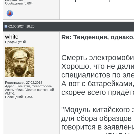
Сообщений: 3,604
02.06.2024, 18:25
white
Re: Тенденция, однако.
Продвинутый
Смерть электромоби
Хорошо, что не дали
специалистов по эле
А вот с батарейками
Регистрация: 27.02.2018
Адрес: Тольятти, Севастополь.
Автомобиль: Vesta с настоящей
скорее всего придёт
AMT-1
Сообщений: 1,354
"Модуль китайского
для сбора образцов 
говорится в заявлен