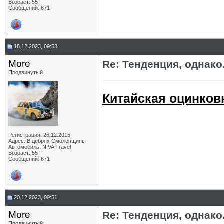
Возраст: 55
Сообщений: 671
18.12.2023, 09:53
More
Re: Тенденция, однако.
Продвинутый
Китайская оцинков
Регистрация: 26.12.2015
Адрес: В дебрях Смоленщины
Автомобиль: NIVA Travel
Возраст: 55
Сообщений: 671
20.12.2023, 09:51
More
Re: Тенденция, однако.
Продвинутый