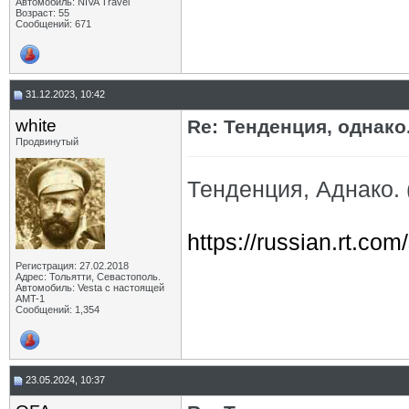
Автомобиль: NIVA Travel
Возраст: 55
Сообщений: 671
31.12.2023, 10:42
white
Re: Тенденция, однако.
Продвинутый
Тенденция, Аднако. 
https://russian.rt.com
Регистрация: 27.02.2018
Адрес: Тольятти, Севастополь.
Автомобиль: Vesta с настоящей
AMT-1
Сообщений: 1,354
23.05.2024, 10:37