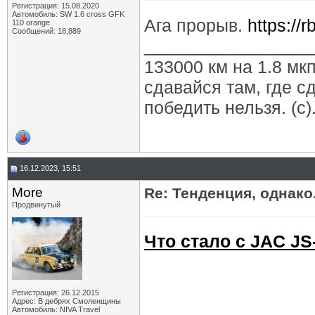
Регистрация: 15.08.2020
Автомобиль: SW 1.6 cross GFK
Ага прорыв.
https://
110 orange
Сообщений: 18,889
_________________
133000 км на 1.8 мкп
сдавайся там, где с
победить нельзя. (с)
16.12.2023, 15:51
More
Re: Тенденция, однако.
Продвинутый
Что стало с JAC JS
Регистрация: 26.12.2015
Адрес: В дебрях Смоленщины
Автомобиль: NIVA Travel