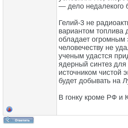
— дело недалекого 
Гелий-3 не радиоакт
вариантом топлива д
обладает огромным 
человечеству не уда
ученым удастся прид
ядерный синтез для 
источником чистой э
будет добывать на Л
В гонку кроме РФ и