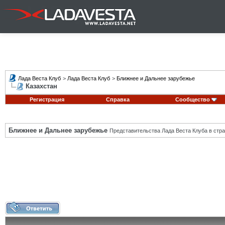
Лада Веста Клуб
>
Лада Веста Клуб
>
Ближнее и Дальнее зарубежье
Казахстан
Регистрация
Справка
Сообщество
Ближнее и Дальнее зарубежье
Представительства Лада Веста Клуба в стра