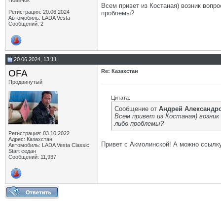
Новичок
Всем привет из Костаная) возник вопро
Регистрация: 20.06.2024
проблемы?
Автомобиль: LADA Vesta
Сообщений: 2
20.06.2024, 13:11
OFA
Re: Казахстан
Продвинутый
Цитата:
Сообщение от
Андрей Aлександр
Всем привет из Костаная) возник 
либо проблемы?
Регистрация: 03.10.2022
Адрес: Казахстан
Привет с Акмолинской! А можно ссылку
Автомобиль: LADA Vesta Classic
Start седан
Сообщений: 11,937