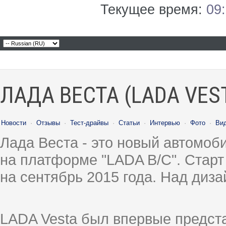
Текущее время:
09
ЛАДА ВЕСТА (LADA VES
Новости
·
Отзывы
·
Тест-драйвы
·
Статьи
·
Интервью
·
Фото
·
Ви
Лада Веста - это новый автомо
на платформе "LADA B/C". Старт
на сентябрь 2015 года. Над диз
LADA Vesta был впервые предст