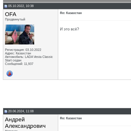
05.10.2022, 10:38
OFA
Re: Казахстан
Продвинутый
И это всё?
Регистрация: 03.10.2022
Адрес: Казахстан
Автомобиль: LADA Vesta Classic
Start седан
Сообщений: 11,937
20.06.2024, 11:08
Андрей
Re: Казахстан
Aлександрович