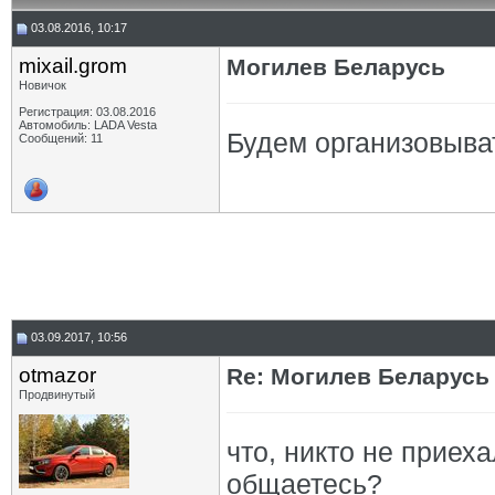
03.08.2016, 10:17
mixail.grom
Могилев Беларусь
Новичок
Регистрация: 03.08.2016
Автомобиль: LADA Vesta
Будем организовыва
Сообщений: 11
03.09.2017, 10:56
otmazor
Re: Могилев Беларусь
Продвинутый
что, никто не приех
общаетесь?