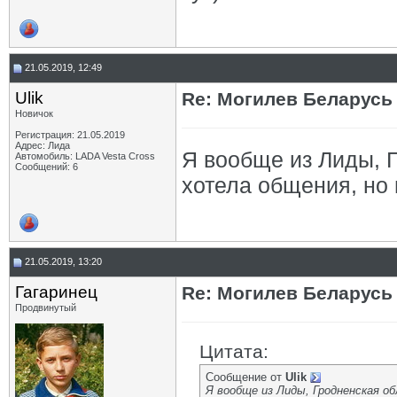
21.05.2019, 12:49
Ulik
Re: Могилев Беларусь
Новичок
Регистрация: 21.05.2019
Адрес: Лида
Я вообще из Лиды, Г
Автомобиль: LADA Vesta Cross
Сообщений: 6
хотела общения, но 
21.05.2019, 13:20
Гагаринец
Re: Могилев Беларусь
Продвинутый
Цитата:
Сообщение от
Ulik
Я вообще из Лиды, Гродненская о