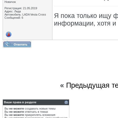
Новичок
Регистрация: 21.05.2019
Адрес: Лида
Я пока только ищу 
Автомобиль: LADA Vesta Cross
Сообщений: 6
информации, хотя и
«
Предыдущая т
Ваши права в разделе
Вы
не можете
создавать новые темы
Вы
не можете
отвечать в темах
Вы
не можете
прикреплять вложения