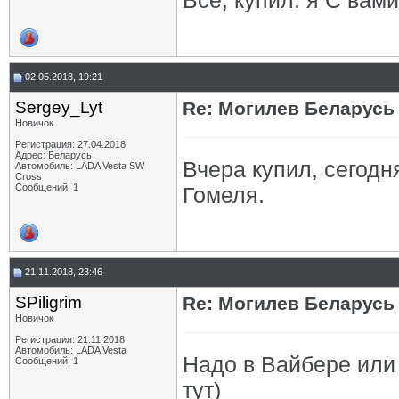
Всё, купил. я С вами
02.05.2018, 19:21
Sergey_Lyt
Re: Могилев Беларусь
Новичок
Регистрация: 27.04.2018
Адрес: Беларусь
Вчера купил, сегодня
Автомобиль: LADA Vesta SW
Cross
Сообщений: 1
Гомеля.
21.11.2018, 23:46
SPiligrim
Re: Могилев Беларусь
Новичок
Регистрация: 21.11.2018
Автомобиль: LADA Vesta
Надо в Вайбере или 
Сообщений: 1
тут)