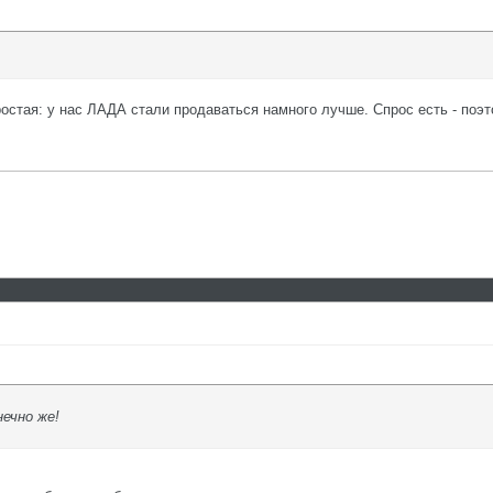
ростая: у нас ЛАДА стали продаваться намного лучше. Спрос есть - поэ
ечно же!