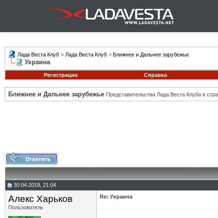
Лада Веста Клуб
>
Лада Веста Клуб
>
Ближнее и Дальнее зарубежье
Украина
Регистрация
Справка
Ближнее и Дальнее зарубежье
Представительства Лада Веста Клуба в стра
30.04.2019, 21:04
Алекс Харьков
Re: Украина
Пользователь