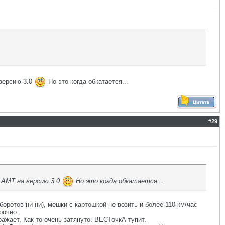
 версию 3.0
Но это когда обкатается...
#
29
 АМТ на версию 3.0
Но это когда обкатается...
оротов ни ни), мешки с картошкой не возить и более 110 км/час
рочно.
ажает. Как то очень затянуто. ВЕСТочкА тупит.