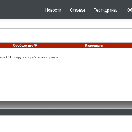
Новости
Отзывы
Тест-драйвы
О
Сообщество
Календарь
нах СНГ и других зарубежных странах.