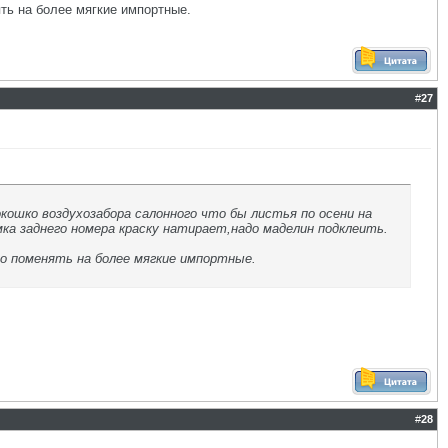
ть на более мягкие импортные.
#
27
кошко воздухозабора салонного что бы листья по осени на
а заднего номера краску натирает,надо маделин подклеить.
о поменять на более мягкие импортные.
#
28