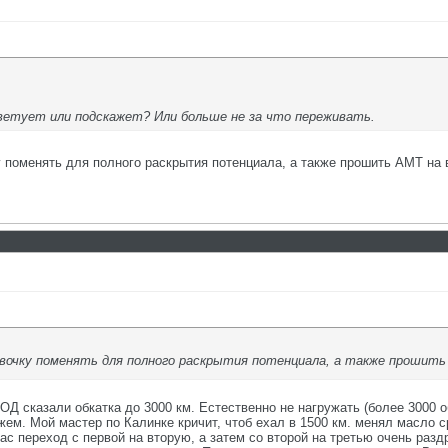
ветует или подскажет? Или больше не за что переживать.
у поменять для полного раскрытия потенциала, а также прошить АМТ на
ивочку поменять для полного раскрытия потенциала, а также прошить
ОД сказали обкатка до 3000 км. Естественно не нагружать (более 3000 об
жем. Мой мастер по Калинке кричит, чтоб ехал в 1500 км. менял масло с
с переход с первой на вторую, а затем со второй на третью очень раздр