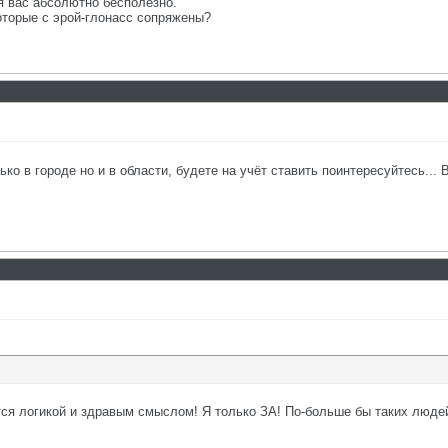
ля вас абсолютно бесполезно.
оторые с эрой-глонасс сопряжены?
ко в городе но и в области, будете на учёт ставить поинтересуйтесь..
ся логикой и здравым смыслом! Я только ЗА! По-больше бы таких люде