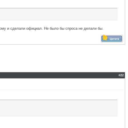
тому и сделали официал. Не было бы спроса не делали бы.
#
22