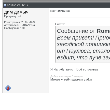
12.08.2024, 12:17
дим димыч
Re: Челябинск
Продвинутый
Регистрация: 23.05.2023
Цитата:
Автомобиль: LADA Vesta
Сообщений: 170
Сообщение от
Rom
Всем привет! Приоб
заводской прошивк
от Паулюса, стало
ездит, что луче з
Я Челябу залил. Всё устраивает
Добавлено через 3 минуты
Может у тебя каталик забит