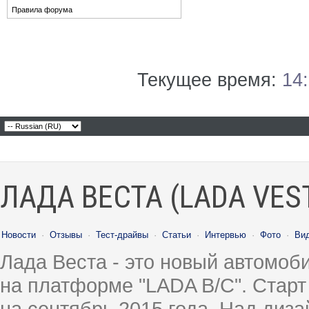
Правила форума
Текущее время:
14
ЛАДА ВЕСТА (LADA VES
Новости
·
Отзывы
·
Тест-драйвы
·
Статьи
·
Интервью
·
Фото
·
Ви
Лада Веста - это новый автомо
на платформе "LADA B/C". Старт
на сентябрь 2015 года. Над диз