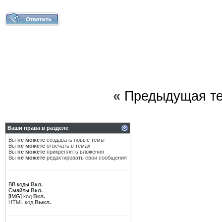
«
Предыдущая т
Ваши права в разделе
Вы
не можете
создавать новые темы
Вы
не можете
отвечать в темах
Вы
не можете
прикреплять вложения
Вы
не можете
редактировать свои сообщения
BB коды
Вкл.
Смайлы
Вкл.
[IMG]
код
Вкл.
HTML код
Выкл.