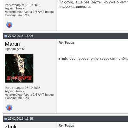
Плюсую, ещё без Весты, но уже о нем 
Регистрация: 16.10.2015
информативности.
Адрес: Томск
Автомобиль: Vesta 1.6 AMT Image
Сообщений: 528
27.02.2016, 13:04
Martin
Re: Томск
Продвинутый
zhuk
, 898 пересечение тверская - сиби
Регистрация: 16.10.2015
Адрес: Томск
Автомобиль: Vesta 1.6 AMT Image
Сообщений: 528
27.02.2016, 13:35
zhuk
Re: Томск