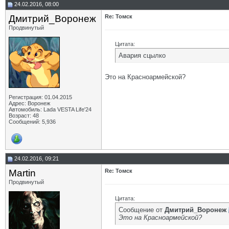
24.02.2016, 08:00
Дмитрий_Воронеж
Re: Томск
Продвинутый
Цитата:
Авария сцылко
Это на Красноармейской?
Регистрация: 01.04.2015
Адрес: Воронеж
Автомобиль: Lada VESTA Life'24
Возраст: 48
Сообщений: 5,936
24.02.2016, 09:21
Martin
Re: Томск
Продвинутый
Цитата:
Сообщение от
Дмитрий_Воронеж
Это на Красноармейской?