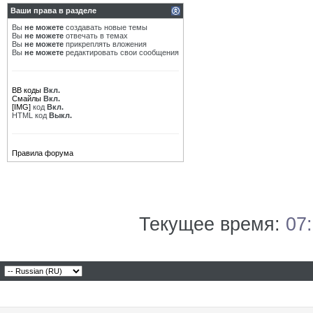
Ваши права в разделе
Вы
не можете
создавать новые темы
Вы
не можете
отвечать в темах
Вы
не можете
прикреплять вложения
Вы
не можете
редактировать свои сообщения
BB коды
Вкл.
Смайлы
Вкл.
[IMG]
код
Вкл.
HTML код
Выкл.
Правила форума
Текущее время:
07