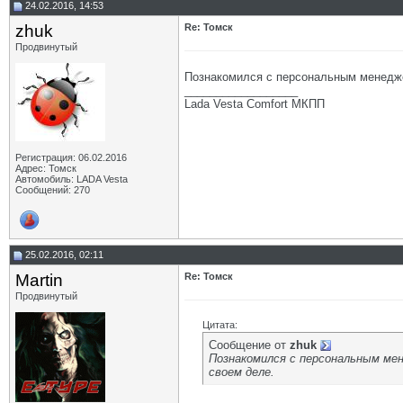
24.02.2016, 14:53
zhuk
Re: Томск
Продвинутый
Познакомился с персональным менедже
__________________
Lada Vesta Comfort МКПП
Регистрация: 06.02.2016
Адрес: Томск
Автомобиль: LADA Vesta
Сообщений: 270
25.02.2016, 02:11
Martin
Re: Томск
Продвинутый
Цитата:
Сообщение от
zhuk
Познакомился с персональным мен
своем деле.