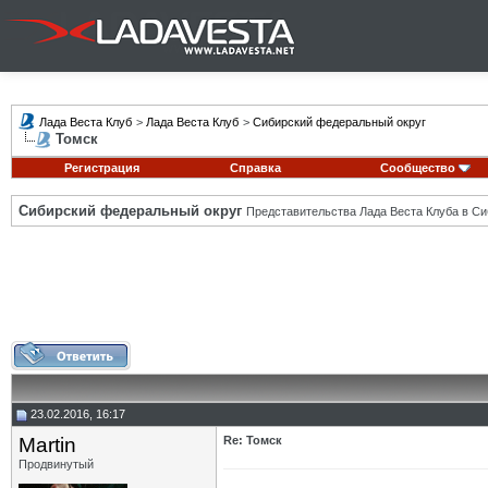
Лада Веста Клуб
>
Лада Веста Клуб
>
Сибирский федеральный округ
Томск
Регистрация
Справка
Сообщество
Сибирский федеральный округ
Представительства Лада Веста Клуба в Си
23.02.2016, 16:17
Martin
Re: Томск
Продвинутый