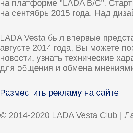
на платформе "LADA B/C". Старт
на сентябрь 2015 года. Над диз
LADA Vesta был впервые предст
августе 2014 года, Вы можете п
новости, узнать технические ха
для общения и обмена мнениями
Разместить рекламу на сайте
© 2014-2020 LADA Vesta Club | 