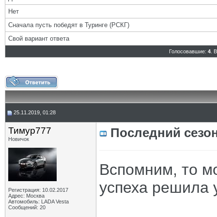
Нет
Сначала пусть победят в Туринге (РСКГ)
Свой вариант ответа
Голосовавшие:
4
. 
25.11.2019, 01:28
Тимур777
Последний сезо
Новичок
Вспомним, то мо
успеха решила 
Регистрация: 10.02.2017
Адрес: Москва
Автомобиль: LADA Vesta
Сообщений: 20