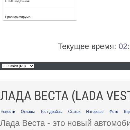
HTML код
Выкл.
Правила форума
Текущее время:
02
ЛАДА ВЕСТА (LADA VES
Новости
·
Отзывы
·
Тест-драйвы
·
Статьи
·
Интервью
·
Фото
·
Ви
Лада Веста - это новый автомо