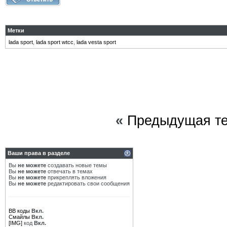
Метки
lada sport
,
lada sport wtcc
,
lada vesta sport
«
Предыдущая т
Ваши права в разделе
Вы
не можете
создавать новые темы
Вы
не можете
отвечать в темах
Вы
не можете
прикреплять вложения
Вы
не можете
редактировать свои сообщения
BB коды
Вкл.
Смайлы
Вкл.
[IMG]
код
Вкл.