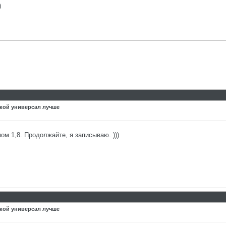
)
акой универсал лучше
ом 1,8. Продолжайте, я записываю. )))
акой универсал лучше