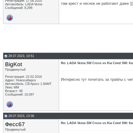
Регистрация: 17.08.2020
там крест и чеснок не работают даже ))
Автомобиль: LADA Vesta
Сообщений: 8,298
28.07.2023, 10:51
BigKot
Re: LADA Vesta SW Cross vs Kia Ceed SW: К
Продвинутый
Регистрация: 22.02.2016
Интересно тут почитать за траблы с чип
Адрес: Новосибирск
Автомобиль: СВ Кросс 1.8АМТ
Люкс ММ
Возраст: 48
Сообщений: 10,097
28.07.2023, 13:36
Фесс67
Re: LADA Vesta SW Cross vs Kia Ceed SW: К
Продвинутый