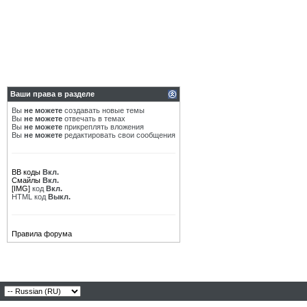
Ваши права в разделе
Вы
не можете
создавать новые темы
Вы
не можете
отвечать в темах
Вы
не можете
прикреплять вложения
Вы
не можете
редактировать свои сообщения
BB коды
Вкл.
Смайлы
Вкл.
[IMG]
код
Вкл.
HTML код
Выкл.
Правила форума