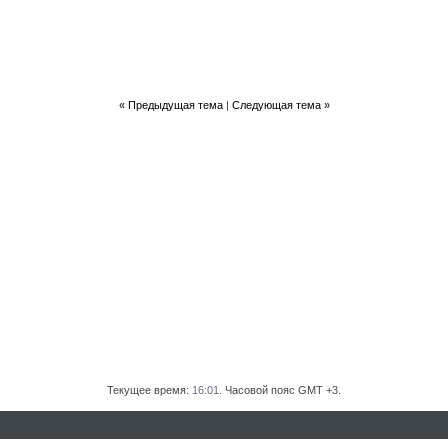
«
Предыдущая тема
|
Следующая тема
»
Текущее время:
16:01
. Часовой пояс GMT +3.