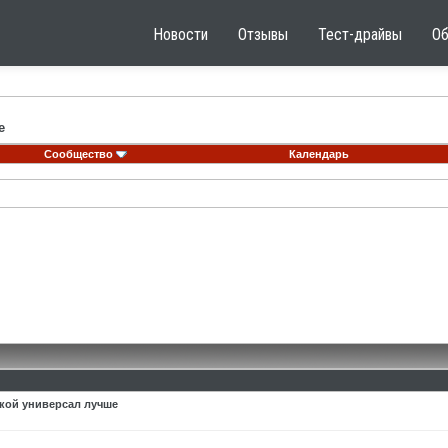
Новости
Отзывы
Тест-драйвы
О
е
Сообщество
Календарь
акой универсал лучше