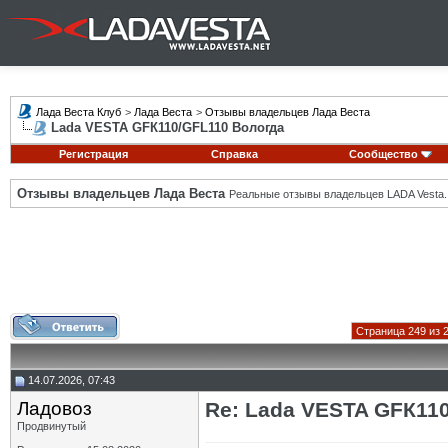
Лада Веста Клуб
>
Лада Веста
>
Отзывы владельцев Лада Веста
Lada VESTA GFК110/GFL110 Вологда
Регистрация
Справка
Сообщество
Отзывы владельцев Лада Веста
Реальные отзывы владельцев LADA Vesta.
Страница 249 из 
14.07.2026, 07:43
Ладовоз
Re: Lada VESTA GFК11
Продвинутый