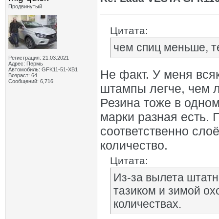
Продвинутый
Цитата:
чем спиц меньше, т
Регистрация: 21.03.2021
Адрес: Пермь
Автомобиль: GFK11-51-ХВ1
Не факт. У меня вся
Возраст: 64
Сообщений: 6,716
штампы легче, чем 
Резина тоже в одном
марки разная есть. 
соответственно слоё
количество.
Цитата:
Из-за вылета штат
тазиком и зимой ох
количествах.