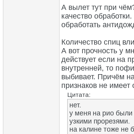
А вылет тут при чём
качество обработки
обработать антидож
Количество спиц вли
А вот прочность у м
действует если на 
внутренней, то пофиг
выбивает. Причём н
признаков не имеет о 
Цитата:
нет.
у меня на рио были
узкими прорезями.
на калине тоже не 