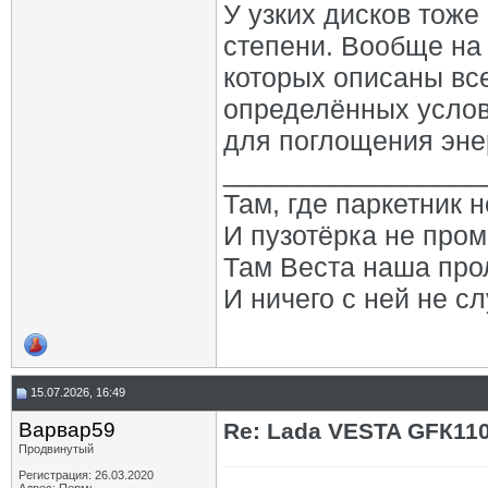
У узких дисков тоже
степени. Вообще на 
которых описаны все
определённых услов
для поглощения эне
_________________
Там, где паркетник 
И пузотёрка не пром
Там Веста наша про
И ничего с ней не сл
15.07.2026, 16:49
Варвар59
Re: Lada VESTA GFК11
Продвинутый
Регистрация: 26.03.2020