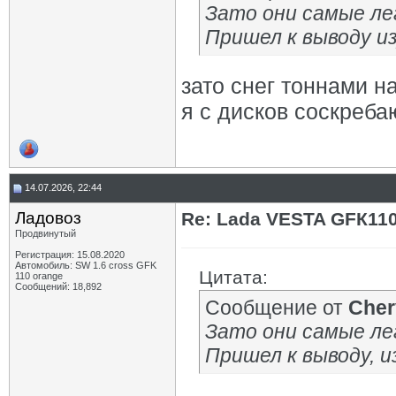
Зато они самые ле
Пришел к выводу и
зато снег тоннами н
я с дисков соскреба
14.07.2026, 22:44
Ладовоз
Re: Lada VESTA GFК11
Продвинутый
Регистрация: 15.08.2020
Автомобиль: SW 1.6 cross GFK
Цитата:
110 orange
Сообщений: 18,892
Сообщение от
Cher
Зато они самые ле
Пришел к выводу, и