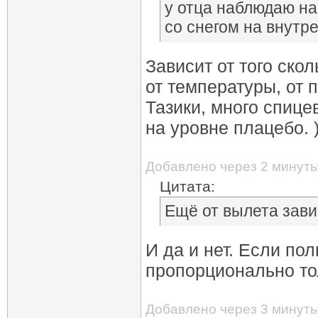
у отца наблюдаю на 
со снегом на внутр
Зависит от того скол
от температуры, от 
Тазики, много спице
на уровне плацебо. )
Добавлено через 2 минут
Цитата:
Ещё от вылета зави
И да и нет. Если по
пропорционально то
Добавлено через 3 минут