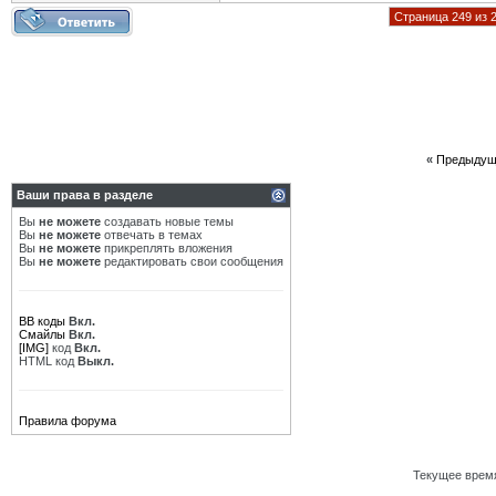
Страница 249 из 
«
Предыдущ
Ваши права в разделе
Вы
не можете
создавать новые темы
Вы
не можете
отвечать в темах
Вы
не можете
прикреплять вложения
Вы
не можете
редактировать свои сообщения
BB коды
Вкл.
Смайлы
Вкл.
[IMG]
код
Вкл.
HTML код
Выкл.
Правила форума
Текущее врем