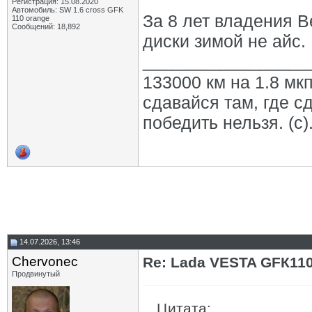
Регистрация: 15.08.2020
Автомобиль: SW 1.6 cross GFK
За 8 лет владения 
110 orange
Сообщений: 18,892
диски зимой не айс.
_________________
133000 км на 1.8 мкп
сдавайся там, где с
победить нельзя. (с)
14.07.2026, 13:46
Chervonec
Re: Lada VESTA GFК11
Продвинутый
Цитата: