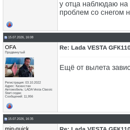
у отца наблюдаю на 
проблем со снегом н
15.07.2026, 16:08
OFA
Re: Lada VESTA GFК11
Продвинутый
Ещё от вылета завис
Регистрация: 03.10.2022
Адрес: Казахстан
Автомобиль: LADA Vesta Classic
Start седан
Сообщений: 11,956
15.07.2026, 16:35
mig-quick
Re: Lada VESTA GFК11