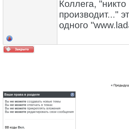
Коллега, "никто 
производит..." 
одного "www.lada
«
Предыдущ
Ваши права в разделе
Вы
не можете
создавать новые темы
Вы
не можете
отвечать в темах
Вы
не можете
прикреплять вложения
Вы
не можете
редактировать свои сообщения
BB коды
Вкл.