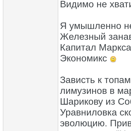
Видимо не хват
Я умышленно н
Железный занав
Капитал Маркса
Экономикс
Зависть к топам
лимузинов в мар
Шарикову из Со
Уравниловка ско
эволюцию. Прив