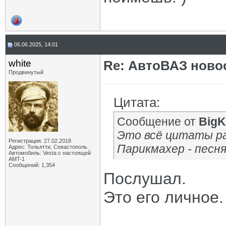
06.06.2025, 14:01
white
Re: АвтоВАЗ ново
Продвинутый
Цитата:
Сообщение от
BigK
Это всё цитаты ра
Регистрация: 27.02.2018
Парикмахер - песн
Адрес: Тольятти, Севастополь.
Автомобиль: Vesta с настоящей
AMT-1
Сообщений: 1,354
Послушал.
Это его личное.