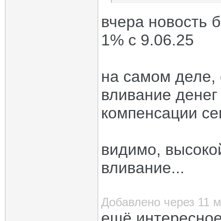
вчера новость б
1% с 9.06.25
на самом деле, 
вливание денег 
компенсации сем
видимо, высоко
вливание...
Добавлено через 11 
ещё интересное