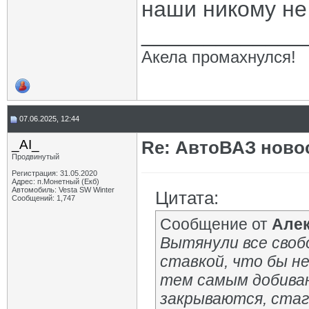
наши никому не
_____________
Акела промахнулся!
07.06.2025, 12:44
_AI_
Re: АвтоВАЗ ново
Продвинутый
Регистрация: 31.05.2020
Адрес: п.Монетный (Екб)
Автомобиль: Vesta SW Winter
Цитата:
Сообщений: 1,747
Сообщение от
Але
Вытянули все своб
ставкой, что бы не
тем самым добива
закрываются, стаг