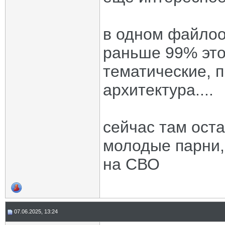
в одном файлоо
раньше 99% это
тематические, п
архитектура....
сейчас там оста
молодые парни,
на СВО
07.06.2025, 13:24