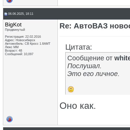
06.06.2025, 18:11
BigKot
Re: АвтоВАЗ ново
Продвинутый
Регистрация: 22.02.2016
Адрес: Новосибирск
Автомобиль: СВ Кросс 1.8АМТ
Цитата:
Люкс ММ
Возраст: 48
Сообщений: 10,097
Сообщение от
whit
Послушал.
Это его личное.
Оно как.