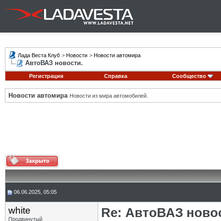
Лада Веста Клуб
>
Новости
>
Новости автомира
АвтоВАЗ новости.
Регистрация
Справка
Сообщество
Новости автомира
Новости из мира автомобилей.
06.06.2025, 05:05
white
Re: АвтоВАЗ ново
Продвинутый