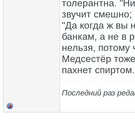
толерантна. "Н
звучит смешно;
"Да когда ж вы 
банкам, а не в 
нельзя, потому
Медсестёр тоже 
пахнет спиртом
Последний раз реда