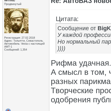
Re: АвтоВАЗ ново
Продвинутый
Цитата:
Сообщение от
BigK
У каждой профессии
Регистрация: 27.02.2018
Но нормальный пари
Адрес: Тольятти, Севастополь.
Автомобиль: Vesta с настоящей
AMT-1
))))
Сообщений: 1,354
Рифма удачная
А смысл в том,
разных парикм
Творческие про
одобрения публ