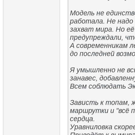
Модель не единств
работала. Не надо
захват мира. Но е
предупреждали, что
А современникам л
до последней возм
Я умышленно не в
занавес, добавлен
Всем соблюдать Э
Зависть к топам, 
маршрутки и "всё п
сердца.
Уравниловка скоре