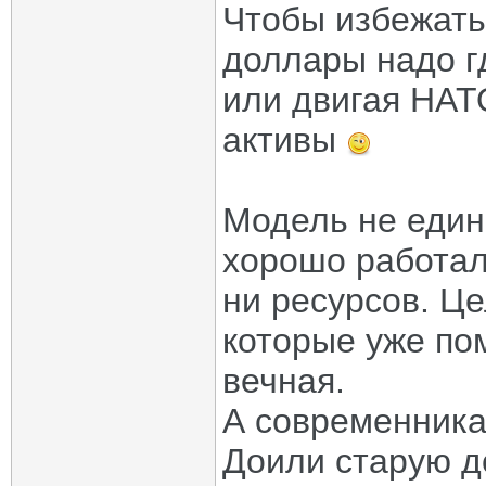
Чтобы избежать
доллары надо гд
или двигая НАТО
активы
Модель не един
хорошо работал
ни ресурсов. Це
которые уже по
вечная.
А современника
Доили старую д