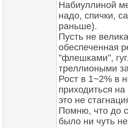
Набиуллиной мет
надо, спички, са
раньше).
Пусть не велика
обеспеченная р
"флешками", гуг
треллиоными за
Рост в 1~2% в 
приходиться на 
это не стагнаци
Помню, что до с
было ни чуть н