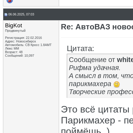
06.06.2025, 07:03
BigKot
Re: АвтоВАЗ ново
Продвинутый
Регистрация: 22.02.2016
Адрес: Новосибирск
Автомобиль: СВ Кросс 1.8АМТ
Цитата:
Люкс ММ
Возраст: 48
Сообщений: 10,097
Сообщение от
whit
Рифма удачная.
А смысл в том, что
парикмахера
Творческие профес
Это всё цитаты 
Парикмахер - п
поймёшь. )