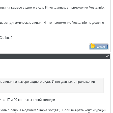
нии на камере заднего вида. И нет данных в приложении Vesta info.
живает динамические линии. И что приложение Vesta info не должно
 Canbus?
#
8
ие линии на камере заднего вида. И нет данных в приложении
 на 17 и 20 контакты синий колодки.
бель с canbus модулем Simple soft(XP). Если выбрать конфигурации