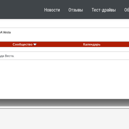
Новости
Отзывы
Тест-драйвы
О
A Vesta
Сообщество
Календарь
ада Веста.