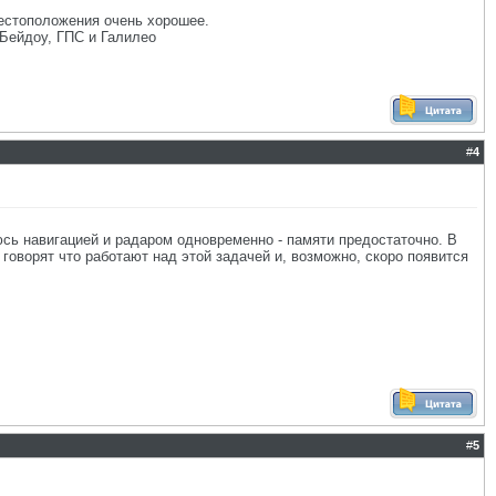
естоположения очень хорошее.
 Бейдоу, ГПС и Галилео
#
4
юсь навигацией и радаром одновременно - памяти предостаточно. В
говорят что работают над этой задачей и, возможно, скоро появится
#
5