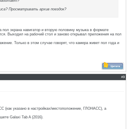
 работает?
иса? Просматривать архив поездок?
на пол экрана навигатор и вторую половину музыка в формате
ется. Выходил на рабочий стол и заново открывал приложения на пол
ение. Только в этом случае говорят, что камера живет пол года и
#
3
С (как указано в настройках/местоположение, ГЛОНАСС), а
ете Galaxi Tab A (2016).