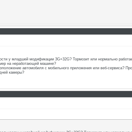
ьности у младшей модификации 3G+32G? Тормозит или нормально работа
амер на неработающей машине?
тоположение автомобиля с мобильного приложения или веб-сервиса? Про
адней камеры?