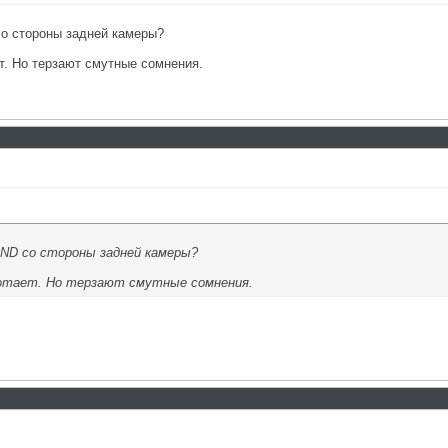
о стороны задней камеры?
т. Но терзают смутные сомнения.
GND со стороны задней камеры?
аботает. Но терзают смутные сомнения.