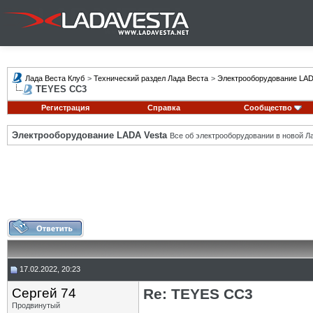
Лада Веста Клуб
>
Технический раздел Лада Веста
>
Электрооборудование LAD
TEYES CC3
Регистрация
Справка
Сообщество
Электрооборудование LADA Vesta
Все об электрооборудовании в новой Л
17.02.2022, 20:23
Сергей 74
Re: TEYES CC3
Продвинутый