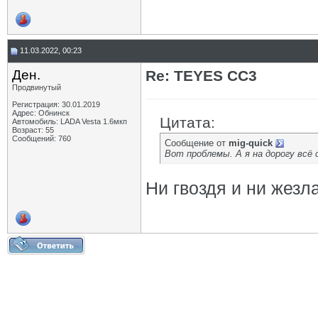
11.03.2022, 00:23
Ден.
Re: TEYES CC3
Продвинутый
Регистрация: 30.01.2019
Адрес: Обнинск
Цитата:
Автомобиль: LADA Vesta 1.6мкп
Возраст: 55
Сообщений: 760
Сообщение от
mig-quick
Вот проблемы. А я на дорогу всё 
Ни гвоздя и ни жезла