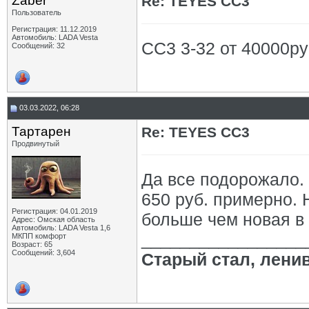
Zaber
Re: TEYES CC3
Пользователь
Регистрация: 11.12.2019
Автомобиль: LADA Vesta
СС3 3-32 от 40000ру
Сообщений: 32
03.03.2022, 06:28
Тартарен
Re: TEYES CC3
Продвинутый
Да все подорожало.
650 руб. примерно. 
Регистрация: 04.01.2019
больше чем новая в 
Адрес: Омская область
Автомобиль: LADA Vesta 1,6
_________________
МКПП комфорт
Возраст: 65
Сообщений: 3,604
Старый стал, лени