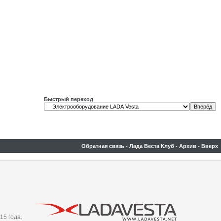
Быстрый переход
Обратная связь
-
Лада Веста Клуб
-
Архив
-
Вверх
15 года.