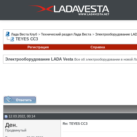
Лада Веста Клуб
>
Технический раздел Лада Веста
>
Электрооборудование LAD
TEYES CC3
Регистрация
Справка
Электрооборудование LADA Vesta
Все об электрооборудовании в новой Л
12.03.2022, 00:14
Ден.
Re: TEYES CC3
Продвинутый