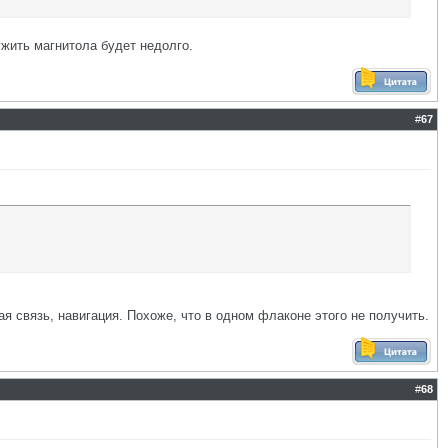
ужить магнитола будет недолго.
#
67
я связь, навигация. Похоже, что в одном флаконе этого не получить.
#
68