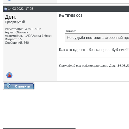
14.03.2022, 17:25
Ден.
Re: TEYES CC3
Продвинутый
Регистрация: 30.01.2019
Цитата:
Адрес: Обнинск
Автомобиль: LADA Vesta 1.6мкп
Не судьба поставить сторонний пр
Возраст: 55
Сообщений: 760
Как это сделать без танцев с бубнами?
Последний раз редактировалось Ден.; 14.03.2