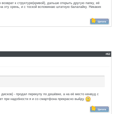
возврат к структуре(кривой), дальше открыть другую папку, её
ю на эту хрень, и с тоской вспоминаю штатную балалайку. Никаких
#
62
дисков) - продал перекупу по дешёвке, а на её место кенвуд с
ет при надобности я и со смартфона прекрасно выйду.