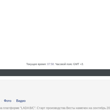
Текущее время:
07:58
. Часовой пояс GMT +3.
·
Фото
·
Видео
на платформе "LADA B/C". Старт производства Весты намечен на сентябрь 20