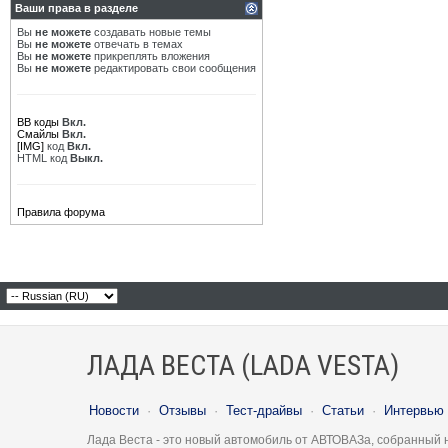
Ваши права в разделе
Вы
не можете
создавать новые темы
Вы
не можете
отвечать в темах
Вы
не можете
прикреплять вложения
Вы
не можете
редактировать свои сообщения
BB коды
Вкл.
Смайлы
Вкл.
[IMG]
код
Вкл.
HTML код
Выкл.
Правила форума
ЛАДА ВЕСТА (LADA VESTA)
Новости
·
Отзывы
·
Тест-драйвы
·
Статьи
·
Интервью
Лада Веста - это новый автомобиль от АВТОВАЗа, собранный 