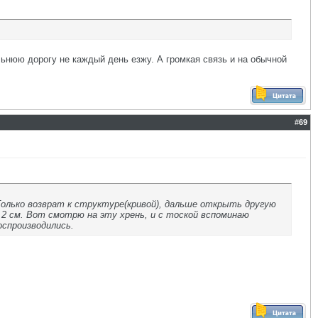
ьнюю дорогу не каждый день езжу. А громкая связь и на обычной
#
69
 Только возврат к структуре(кривой), дальше открыть другую
зу 2 см. Вот смотрю на эту хрень, и с тоской вспоминаю
оспроизводились.