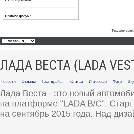
Правила форума
Текущее врем
ЛАДА ВЕСТА (LADA VES
Новости
·
Отзывы
·
Тест-драйвы
·
Статьи
·
Интервью
·
Фото
·
Ви
Лада Веста - это новый автомо
на платформе "LADA B/C". Старт
на сентябрь 2015 года. Над диз