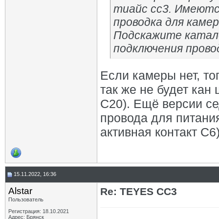
тиайс сс3. Имеют
проводка для камер
Подскажите катал
подключения провод
Если камеры нет, то
так же не будет кан
С20). Ещё версии с
провода для питани
активная контакт С6
15.11.2022, 16:36
Alstar
Re: TEYES CC3
Пользователь
Регистрация: 18.10.2021
Адрес: Брянск