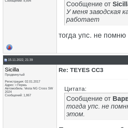
Сообщений: 8,894
Сообщение от
Sicil
У меня заводская ка
работает
тогда упс. не помню
15.11.2022, 21:39
Sicilla
Re: TEYES CC3
Продвинутый
Регистрация: 02.01.2017
Адрес: г.Пермь
Цитата:
Автомобиль: Vesta NG Cross SW
2024
Сообщений: 1,867
Сообщение от
Вар
тогда упс. не пом
этом.