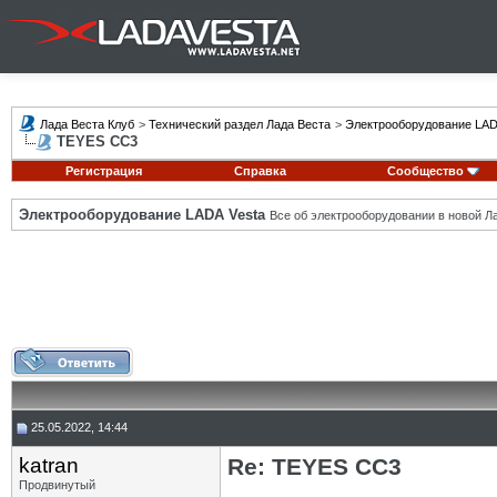
Лада Веста Клуб
>
Технический раздел Лада Веста
>
Электрооборудование LAD
TEYES CC3
Регистрация
Справка
Сообщество
Электрооборудование LADA Vesta
Все об электрооборудовании в новой Л
25.05.2022, 14:44
katran
Re: TEYES CC3
Продвинутый