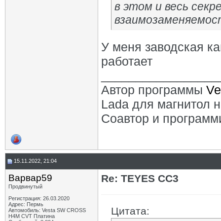
в этом и весь сек
взаимозаменяемост
У меня заводская кам
работает
_________________
Автор программы
Ve
Lada для магнитол 
Соавтор и программ
15.11.2022, 21:04
Варвар59
Re: TEYES CC3
Продвинутый
Регистрация: 26.03.2020
Адрес: Пермь
Цитата:
Автомобиль: Vesta SW CROSS
H4M CVT Платина