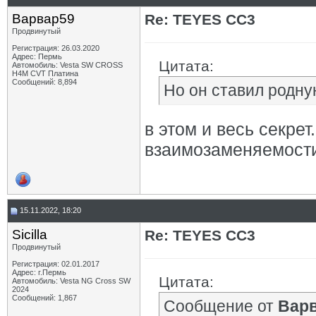
Варвар59
Re: TEYES CC3
Продвинутый
Регистрация: 26.03.2020
Адрес: Пермь
Цитата:
Автомобиль: Vesta SW CROSS
H4M CVT Платина
Сообщений: 8,894
Но он ставил родну
в этом и весь секрет
взаимозаменяемости
15.11.2022, 18:20
Sicilla
Re: TEYES CC3
Продвинутый
Регистрация: 02.01.2017
Адрес: г.Пермь
Цитата:
Автомобиль: Vesta NG Cross SW
2024
Сообщений: 1,867
Сообщение от
Вар