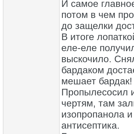
И самое главное
потом в чем про
до защелки дост
В итоге лопатко
еле-еле получи
выскочило. Снял
бардаком достае
мешает бардак!
Пропылесосил и
чертям, там зал
изопропанола и 
антисептика.