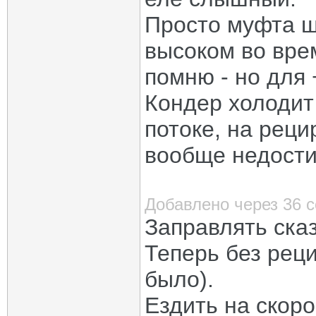
Просто муфта щ
высоком во вре
помню - но для 
Кондер холодит 
потоке, на реци
вообще недости
Добавлено через 36 
Заправлять сказ
Теперь без реци
было).
Ездить на скоро