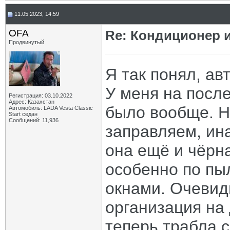
11.05.2023, 14:59
OFA
Re: Кондиционер и
Продвинутый
Я так понял, ав
У меня на посл
Регистрация: 03.10.2022
Адрес: Казахстан
было вообще. Н
Автомобиль: LADA Vesta Classic
Start седан
Сообщений: 11,936
заправляем, ин
она ещё и чёрна
особенно по пы
окнами. Очевидн
организация на 
теперь трабла с