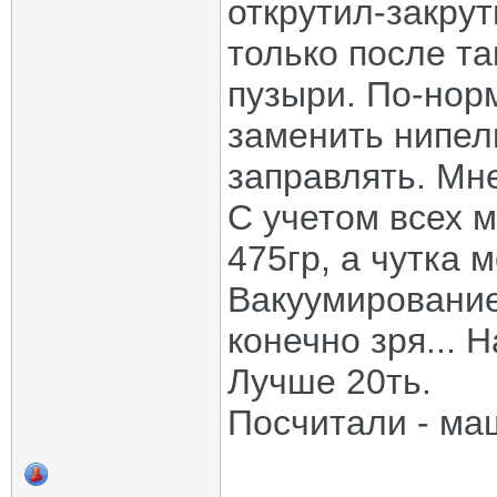
открутил-закрут
только после та
пузыри. По-нор
заменить нипел
заправлять. Мне
С учетом всех м
475гр, а чутка 
Вакуумирование 
конечно зря... 
Лучше 20ть.
Посчитали - маш