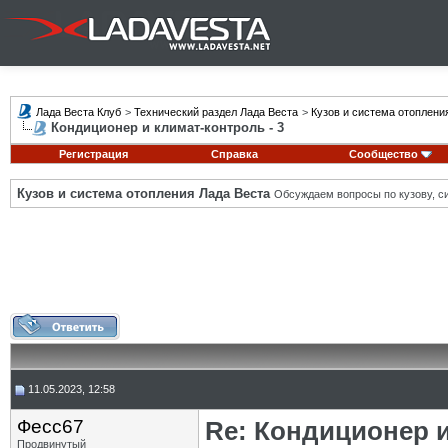
Лада Веста Клуб
>
Технический раздел Лада Веста
>
Кузов и система отоплени
Кондиционер и климат-контроль - 3
Регистрация
Справка
Сообщество
Кузов и система отопления Лада Веста
Обсуждаем вопросы по кузову, си
11.05.2023, 12:58
Фесс67
Re: Кондиционер и
Продвинутый