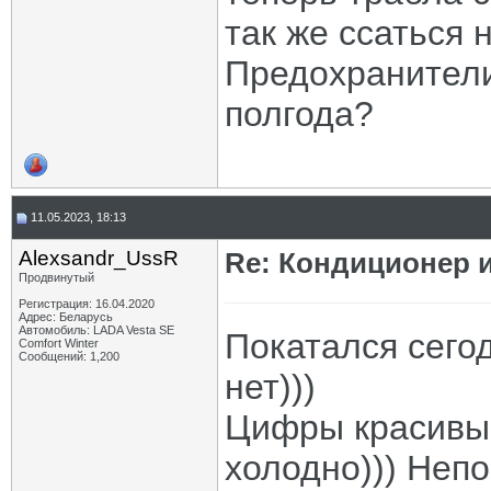
так же ссаться 
Предохранители 
полгода?
11.05.2023, 18:13
Alexsandr_UssR
Re: Кондиционер и
Продвинутый
Регистрация: 16.04.2020
Адрес: Беларусь
Автомобиль: LADA Vesta SE
Покатался сегодн
Comfort Winter
Сообщений: 1,200
нет)))
Цифры красивые,
холодно))) Непо