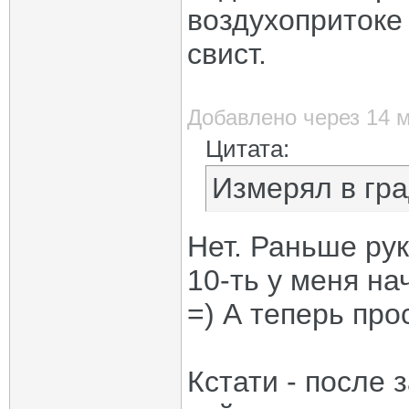
воздухопритоке 
свист.
Добавлено через 14 
Цитата:
Измерял в гра
Нет. Раньше рук
10-ть у меня н
=) А теперь про
Кстати - после з