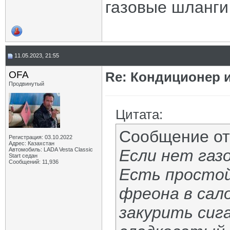
газовые шланги
11.05.2023, 21:55
OFA
Re: Кондиционер и
Продвинутый
Цитата:
Сообщение о
Регистрация: 03.10.2022
Адрес: Казахстан
Автомобиль: LADA Vesta Classic
Если нет газ
Start седан
Сообщений: 11,936
Есть простой
фреона в сал
закурить сиг