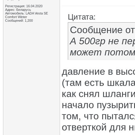
Регистрация: 16.04.2020
Адрес: Беларусь
Автомобиль: LADA Vesta SE
Цитата:
Comfort Winter
Сообщений: 1,200
Сообщение о
А 500гр не п
может потом
давление в выс
(там есть шкала
как снял шланг
начало пузырит
том, что пыталс
отверткой для 