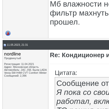
Мб влажности н
фильтр махнуть 
прошел.
11.05.2023, 21:31
nordline
Re: Кондиционер и
Продвинутый
Регистрация: 11.04.2021
Адрес: Московская область
Автомобиль: JAC JS6. Была LADA
Цитата:
Vesta SW H4M CVT Comfort Winter
Сообщений: 2,396
Сообщение о
Я пока со сво
работал, вклю