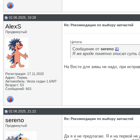
02.06.2025, 19:28
AlexS
Re: Рекомендации по выбору запчастей
Продвинутый
Цитата:
Сообщение от
sereno
Я же вроде понятно описал суть д
На Весте для зимы не надо, при испра
Регистрация: 17.11.2020
Адрес: Пермь
Автомобиль: Vesta седан 1.6/МТ
Возраст: 53
Сообщений: 663
02.06.2025, 21:22
sereno
Re: Рекомендации по выбору запчастей
Продвинутый
Да я и не предлагаю. Я и на первой не