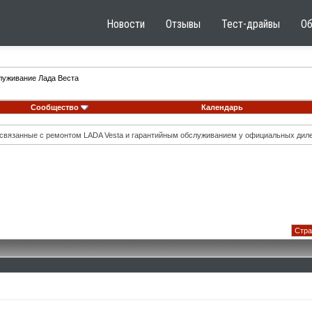
Новости
Отзывы
Тест-драйвы
О
луживание Лада Веста
Сообщество
Календарь
вязанные с ремонтом LADA Vesta и гарантийным обслуживанием у официальных диле
Стра