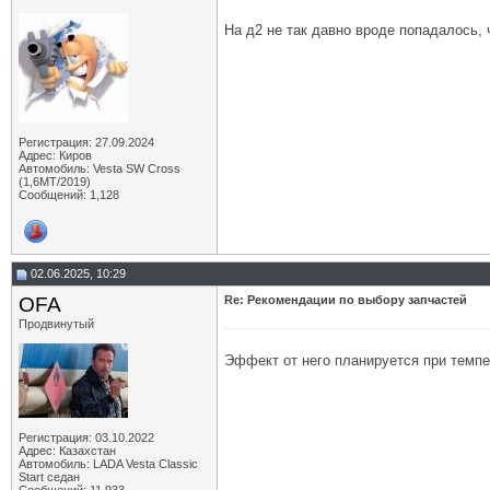
На д2 не так давно вроде попадалось, 
Регистрация: 27.09.2024
Адрес: Киров
Автомобиль: Vesta SW Cross
(1,6МТ/2019)
Сообщений: 1,128
02.06.2025, 10:29
OFA
Re: Рекомендации по выбору запчастей
Продвинутый
Эффект от него планируется при темпер
Регистрация: 03.10.2022
Адрес: Казахстан
Автомобиль: LADA Vesta Classic
Start седан