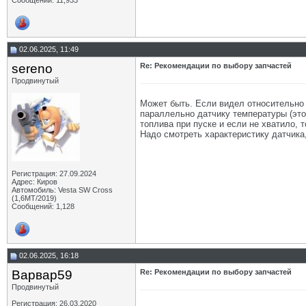
Сообщений: 11,933
02.06.2025, 11:49
sereno
Re: Рекомендации по выбору запчастей
Продвинутый
Может быть. Если видел относительно н
параллельно датчику температуры (это
топлива при пуске и если не хватило, 
Надо смотреть характеристику датчика,
Регистрация: 27.09.2024
Адрес: Киров
Автомобиль: Vesta SW Cross
(1,6МТ/2019)
Сообщений: 1,128
02.06.2025, 16:18
Варвар59
Re: Рекомендации по выбору запчастей
Продвинутый
Регистрация: 26.03.2020