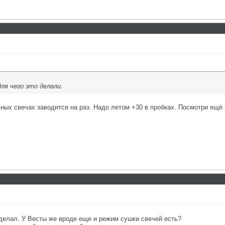
ля чего это делали.
вных свечах заводится на раз. Надо летом +30 в пробках. Посмотри ещё
 делал. У Весты же вроде еще и режим сушки свечей есть?