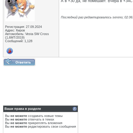
А в +30 да, не помешает. Вчера в +34С
Последний раз редактировалось sereno; 02.06
Регистрация: 27.09.2024
Адрес: Киров
Автомобиль: Vesta SW Cross
(1,6МТ/2019)
Сообщений: 1,128
Ваши права в разделе
Вы
не можете
создавать новые темы
Вы
не можете
отвечать в темах
Вы
не можете
прикреплять вложения
Вы
не можете
редактировать свои сообщения