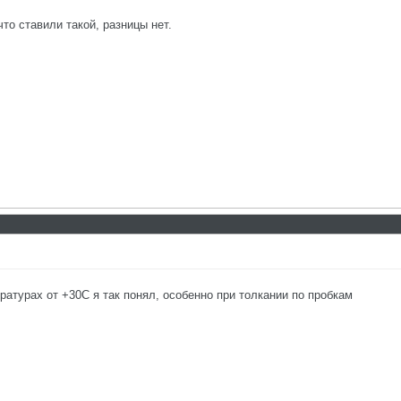
что ставили такой, разницы нет.
атурах от +30С я так понял, особенно при толкании по пробкам