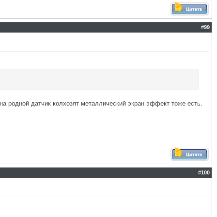
#
99
 на родной датчик колхозят металлический экран эффект тоже есть.
#
100