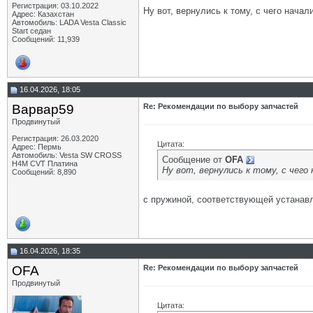
Регистрация: 03.10.2022
Ну вот, вернулись к тому, с чего начал
Адрес: Казахстан
Автомобиль: LADA Vesta Classic
Start седан
Сообщений: 11,939
16.04.2026, 18:05
Варвар59
Re: Рекомендации по выбору запчастей
Продвинутый
Регистрация: 26.03.2020
Цитата:
Адрес: Пермь
Автомобиль: Vesta SW CROSS
Сообщение от
OFA
H4M CVT Платина
Ну вот, вернулись к тому, с чего
Сообщений: 8,890
с пружиной, соответствующей устанавл
16.04.2026, 18:35
OFA
Re: Рекомендации по выбору запчастей
Продвинутый
Цитата: