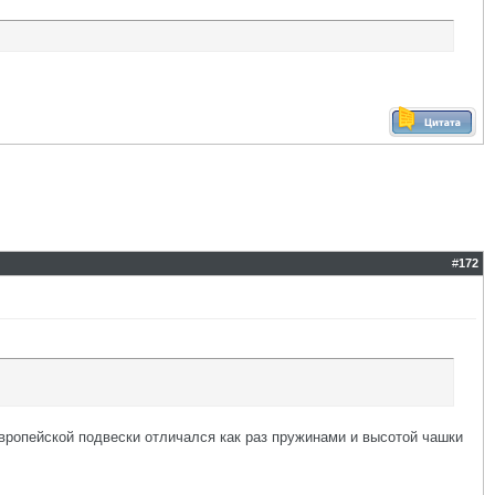
#
172
европейской подвески отличался как раз пружинами и высотой чашки