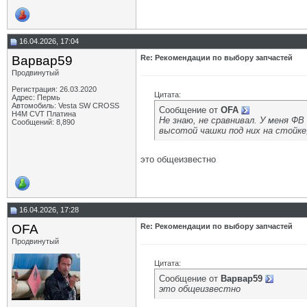
16.04.2026, 17:04
Варвар59
Re: Рекомендации по выбору запчастей
Продвинутый
Регистрация: 26.03.2020
Цитата:
Адрес: Пермь
Автомобиль: Vesta SW CROSS
Сообщение от
OFA
H4M CVT Платина
Не знаю, не сравнивал. У меня Ф
Сообщений: 8,890
высотой чашки под них на стойке,
это общеизвестно
16.04.2026, 17:28
OFA
Re: Рекомендации по выбору запчастей
Продвинутый
Цитата:
Сообщение от
Варвар59
это общеизвестно