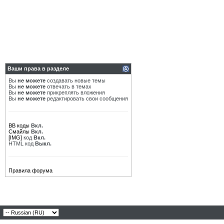
Ваши права в разделе
Вы
не можете
создавать новые темы
Вы
не можете
отвечать в темах
Вы
не можете
прикреплять вложения
Вы
не можете
редактировать свои сообщения
BB коды
Вкл.
Смайлы
Вкл.
[IMG]
код
Вкл.
HTML код
Выкл.
Правила форума