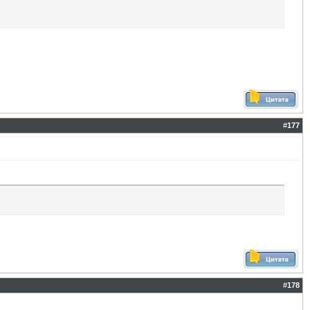
#
177
#
178