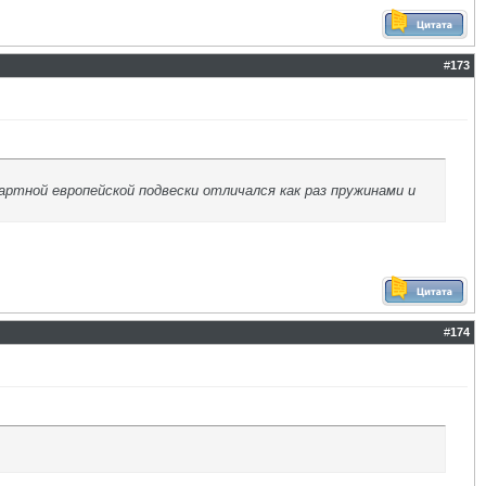
#
173
артной европейской подвески отличался как раз пружинами и
#
174