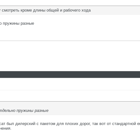
 смотреть кроме длины общей и рабочего хода
но пружины разные
отдельно пружины разные
сат был дилерский с пакетом для плохих дорог, так вот от стандартной 
нения.