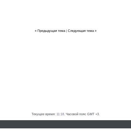
«
Предыдущая тема
|
Следующая тема
»
Текущее время:
11:18
. Часовой пояс GMT +3.