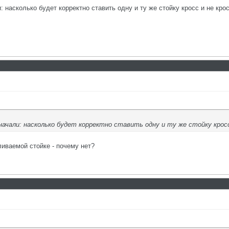
и: насколько будет корректно ставить одну и ту же стойку кросс и не кр
 начали: насколько будет корректно ставить одну и ту же стойку крос
иваемой стойке - почему нет?