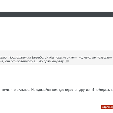
ами. Посмотрел на Брембо. Жаба пока не знает, но, чую, не позволит.
 от откровенного г... до прям вау-вау. )))
с теми, кто сильнее. Не сдавайся там, где сдаются другие. И победишь т
Страница