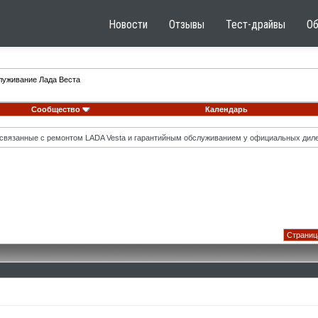
Новости
Отзывы
Тест-драйвы
О
луживание Лада Веста
Сообщество
Календарь
вязанные с ремонтом LADA Vesta и гарантийным обслуживанием у официальных диле
Страница