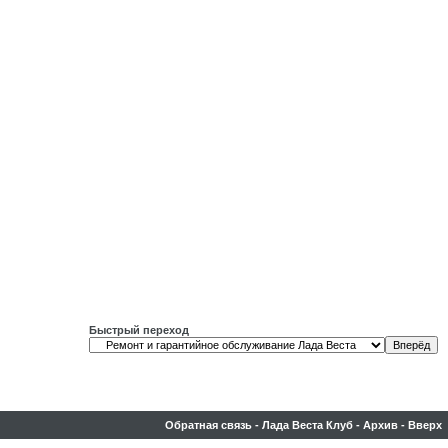
Быстрый переход
Обратная связь
-
Лада Веста Клуб
-
Архив
-
Вверх