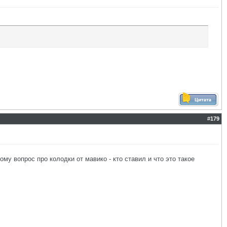
#
179
му вопрос про колодки от мавико - кто ставил и что это такое