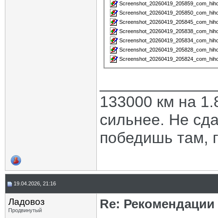
Screenshot_20260419_205859_com_hihon
Screenshot_20260419_205850_com_hihon
Screenshot_20260419_205845_com_hihon
Screenshot_20260419_205838_com_hihon
Screenshot_20260419_205834_com_hihon
Screenshot_20260419_205828_com_hihon
Screenshot_20260419_205824_com_hihon
_____________
133000 км на 1.
сильнее. Не сда
победишь там, г
19.04.2026, 21:16
Ладовоз
Re: Рекомендации
Продвинутый