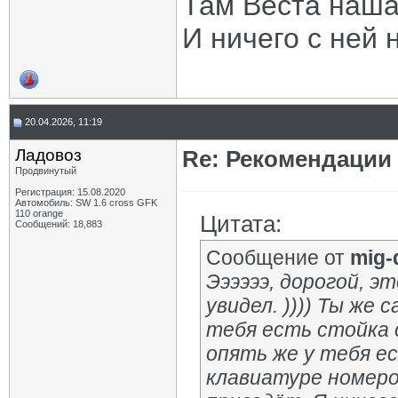
Там Веста наша
И ничего с ней 
20.04.2026, 11:19
Ладовоз
Re: Рекомендации
Продвинутый
Регистрация: 15.08.2020
Автомобиль: SW 1.6 cross GFK
110 orange
Цитата:
Сообщений: 18,883
Сообщение от
mig-
Ээээээ, дорогой, 
увидел. )))) Ты же
тебя есть стойка 
опять же у тебя ес
клавиатуре номеро