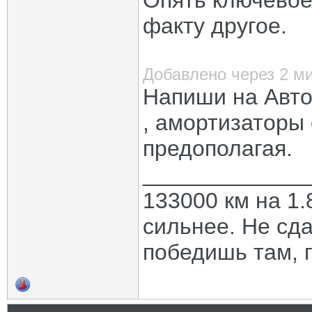
Опять ключевое
факту другое.
Добавлено через 2 м
Напиши на Автов
, амортизаторы 
предополагая.
_____________
133000 км на 1.
сильнее. Не сда
победишь там, г