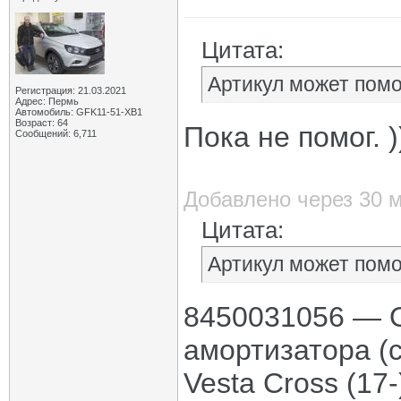
Цитата:
Артикул может помо
Регистрация: 21.03.2021
Адрес: Пермь
Автомобиль: GFK11-51-ХВ1
Возраст: 64
Пока не помог. )
Сообщений: 6,711
Добавлено через 30 
Цитата:
Артикул может помо
8450031056 — 
амортизатора (
Vesta Cross (17-