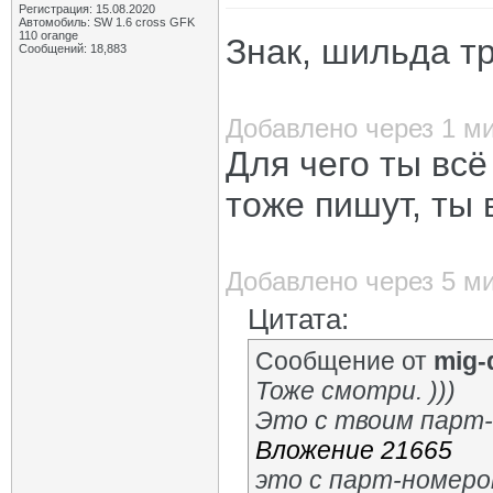
Регистрация: 15.08.2020
Автомобиль: SW 1.6 cross GFK
110 orange
Знак, шильда т
Сообщений: 18,883
Добавлено через 1 м
Для чего ты всё
тоже пишут, ты
Добавлено через 5 м
Цитата:
Сообщение от
mig-
Тоже смотри. )))
Это с твоим парт
Вложение 21665
это с парт-номер