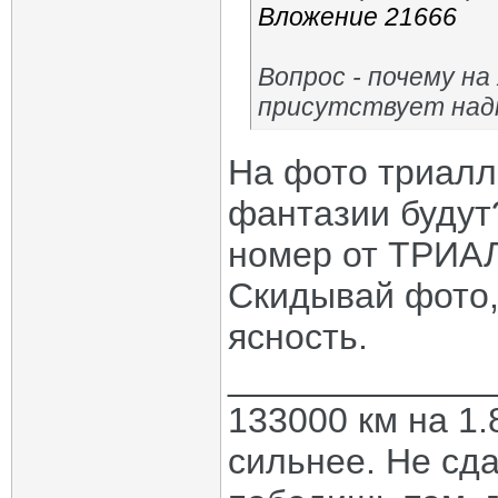
Вложение 21666
Вопрос - почему н
присутствует над
На фото триалл
фантазии будут
номер от ТРИАЛ
Скидывай фото, 
ясность.
_____________
133000 км на 1.
сильнее. Не сда