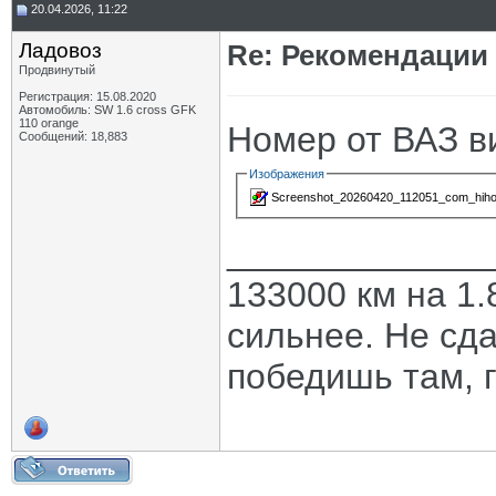
20.04.2026, 11:22
Ладовоз
Re: Рекомендации
Продвинутый
Регистрация: 15.08.2020
Автомобиль: SW 1.6 cross GFK
110 orange
Номер от ВАЗ в
Сообщений: 18,883
Изображения
Screenshot_20260420_112051_com_hihon
_____________
133000 км на 1.
сильнее. Не сда
победишь там, г