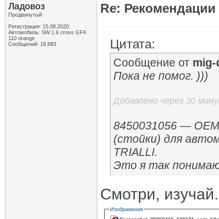
Ладовоз
Re: Рекомендации
Продвинутый
Регистрация: 15.08.2020
Автомобиль: SW 1.6 cross GFK
110 orange
Цитата:
Сообщений: 18,883
Сообщение от
mig-
Пока не помог. )))
Добавлено через 30 мин
8450031056 — OEM
(стойки) для автом
TRIALLI.
Это я так понимаю 
Смотри, изучай.
Изображения