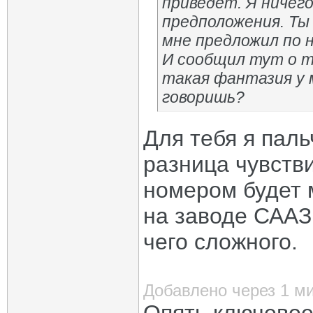
приведёт. Я ничего
предположения. Ты 
мне предложил по 
И сообщил тут о т
такая фантазия у 
говоришь?
Для тебя я пал
разница чувстви
номером будет 
на заводе СААЗ
чего сложного.
Добавлено через 1 м