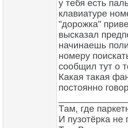
у тебя есть пал
клавиатуре номе
"дорожка" приве
высказал предп
начинаешь полив
номеру поискать
сообщил тут о 
Какая такая фан
постоянно гово
_____________
Там, где паркет
И пузотёрка не 