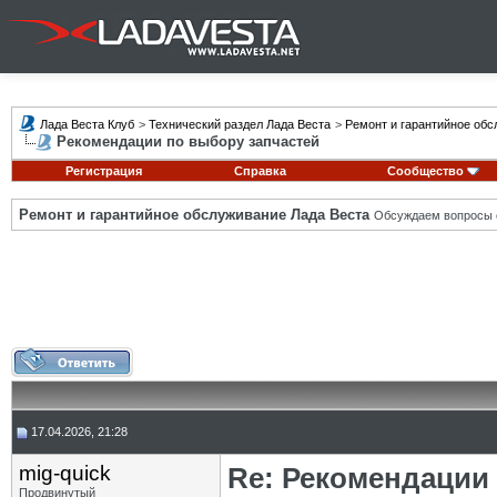
Лада Веста Клуб
>
Технический раздел Лада Веста
>
Ремонт и гарантийное обс
Рекомендации по выбору запчастей
Регистрация
Справка
Сообщество
Ремонт и гарантийное обслуживание Лада Веста
Обсуждаем вопросы с
17.04.2026, 21:28
mig-quick
Re: Рекомендации
Продвинутый