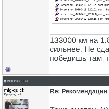
Screenshot_20260419_120121_com_hihon
Screenshot_20260419_120114_com_hihon
Screenshot_20260419_120101_com_hihon
Screenshot_20260419_120050_com_hihon
Screenshot_20260417_125618_com_hihon
_____________
133000 км на 1.
сильнее. Не сда
победишь там, г
19.04.2026, 13:49
mig-quick
Re: Рекомендации
Продвинутый