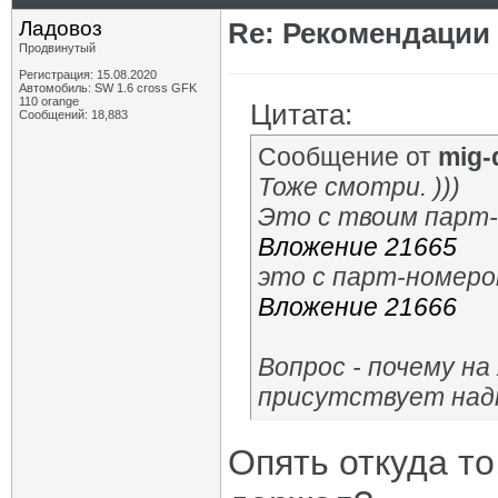
Ладовоз
Re: Рекомендации
Продвинутый
Регистрация: 15.08.2020
Автомобиль: SW 1.6 cross GFK
110 orange
Цитата:
Сообщений: 18,883
Сообщение от
mig-
Тоже смотри. )))
Это с твоим парт
Вложение 21665
это с парт-номер
Вложение 21666
Вопрос - почему н
присутствует над
Опять откуда то