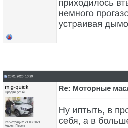
приходилось вт
немного прогазо
устраивая дымов
23.01.2026, 13:29
mig-quick
Re: Моторные масл
Продвинутый
Ну иптыть, в пр
себя, а в больш
Регистрация: 21.03.2021
Адрес: Пермь