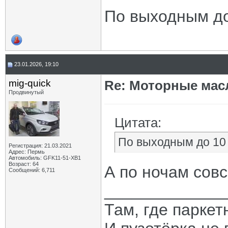
По выходным до 
23.01.2026, 19:10
mig-quick
Re: Моторные масл
Продвинутый
Цитата:
По выходным до 10 
Регистрация: 21.03.2021
Адрес: Пермь
Автомобиль: GFK11-51-ХВ1
Возраст: 64
А по ночам совс
Сообщений: 6,711
_____________
Там, где паркет