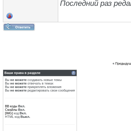
Последний раз реда
«
Предыдущ
Ваши права в разделе
Вы
не можете
создавать новые темы
Вы
не можете
отвечать в темах
Вы
не можете
прикреплять вложения
Вы
не можете
редактировать свои сообщения
BB коды
Вкл.
Смайлы
Вкл.
[IMG]
код
Вкл.
HTML код
Выкл.