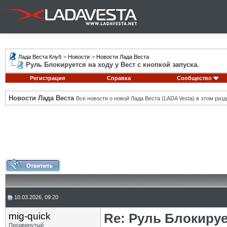
Лада Веста Клуб
>
Новости
>
Новости Лада Веста
Руль Блокируется на ходу у Вест с кнопкой запуска.
Регистрация
Справка
Сообщество
Новости Лада Веста
Все новости о новой Лада Веста (LADA Vesta) в этом разд
10.03.2026, 09:20
mig-quick
Re: Руль Блокирует
Продвинутый