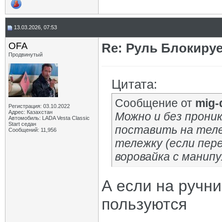
13.03.2026, 07:53
OFA
Re: Руль Блокирует
Продвинутый
Цитата:
Сообщение от
mig-
Регистрация: 03.10.2022
Адрес: Казахстан
Можно и без прони
Автомобиль: LADA Vesta Classic
Start седан
поставить на тележ
Сообщений: 11,956
тележку (если пере
воровайка с манипу
А если на ручни
пользуются