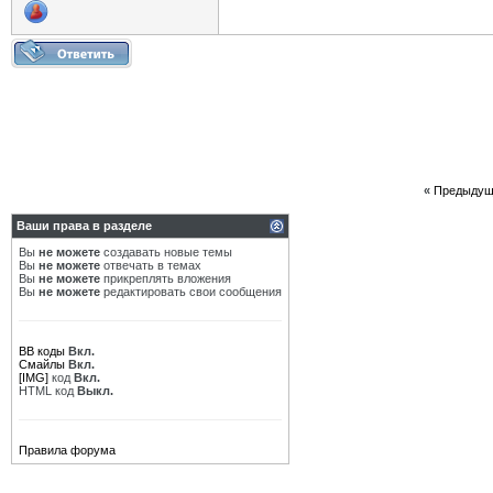
«
Предыдущ
Ваши права в разделе
Вы
не можете
создавать новые темы
Вы
не можете
отвечать в темах
Вы
не можете
прикреплять вложения
Вы
не можете
редактировать свои сообщения
BB коды
Вкл.
Смайлы
Вкл.
[IMG]
код
Вкл.
HTML код
Выкл.
Правила форума