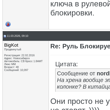
ключа в рулевой
блокировки.
11.03.2026, 09:10
BigKot
Re: Руль Блокирует
Продвинутый
Регистрация: 22.02.2016
Адрес: Новосибирск
Автомобиль: СВ Кросс 1.8АМТ
Цитата:
Люкс ММ
Возраст: 48
Сообщений: 10,097
Сообщение от
nord
На хрена вообще эт
колонке? В китайца
Они просто не 