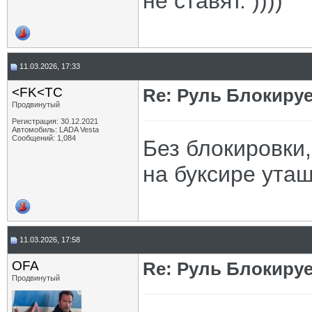
не ставят. ))))
11.03.2026, 17:33
<FK<TC
Re: Руль Блокирует
Продвинутый
Регистрация: 30.12.2021
Автомобиль: LADA Vesta
Сообщений: 1,084
Без блокировки,
на буксире утащ
11.03.2026, 17:58
OFA
Re: Руль Блокирует
Продвинутый