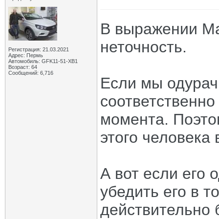
В выражении Ма
неточность.
Регистрация: 21.03.2021
Адрес: Пермь
Автомобиль: GFK11-51-ХВ1
Возраст: 64
Сообщений: 6,716
Если мы одурач
соответственно 
момента. Поэто
этого человека 
А вот если его 
убедить его в т
действительно б