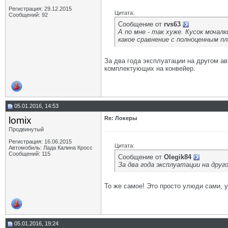
Регистрация: 29.12.2015
Цитата:
Сообщений: 92
Сообщение от
rvs63
А по мне - так хуже. Кусок мочал
какое сравнение с полноценным п
За два года эксплуатации на другом ав
комплектующих на конвейер.
05.01.2016, 14:53
lomix
Re: Локеры
Продвинутый
Регистрация: 16.06.2015
Цитата:
Автомобиль: Лада Калина Кросс
Сообщений: 115
Сообщение от
Olegik84
За два года эксплуатации на друго
То же самое! Это просто улюди сами, 
05.01.2016, 19:24