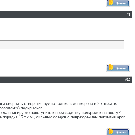
#
9
#
10
ки сверлить отверстия нужно только в лонжероне в 2-х местах.
заводских) подкрылков.
когда планируете приступить к производству подкрылок на весту?"
е порядка 15 т.к.м., сильных следов с повреждением покрытия арок