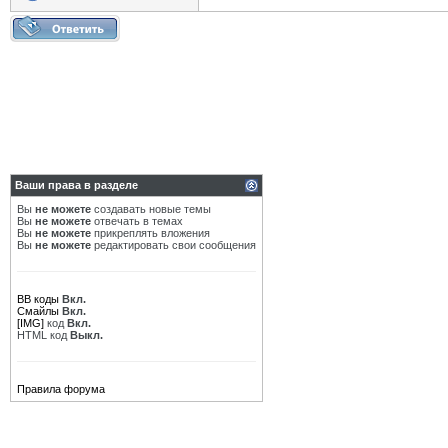
Ваши права в разделе
Вы
не можете
создавать новые темы
Вы
не можете
отвечать в темах
Вы
не можете
прикреплять вложения
Вы
не можете
редактировать свои сообщения
BB коды
Вкл.
Смайлы
Вкл.
[IMG]
код
Вкл.
HTML код
Выкл.
Правила форума