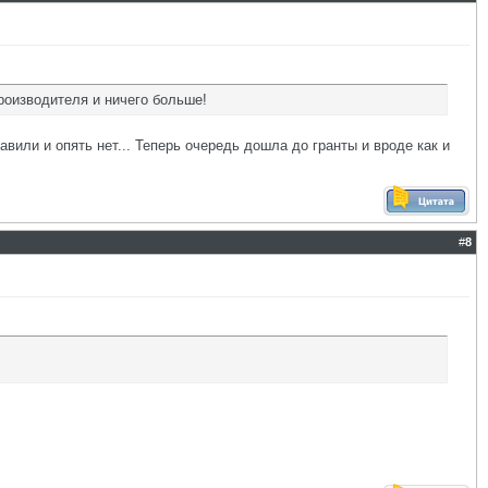
роизводителя и ничего больше!
равили и опять нет... Теперь очередь дошла до гранты и вроде как и
#
8