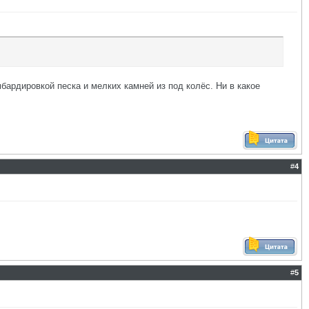
мбардировкой песка и мелких камней из под колёс. Ни в какое
#
4
#
5