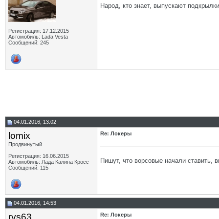
Народ, кто знает, выпускают подкрылки
Регистрация: 17.12.2015
Автомобиль: Lada Vesta
Сообщений: 245
04.01.2016, 13:02
lomix
Re: Локеры
Продвинутый
Регистрация: 16.06.2015
Пишут, что ворсовые начали ставить, в
Автомобиль: Лада Калина Кросс
Сообщений: 115
04.01.2016, 14:53
rvs63
Re: Локеры