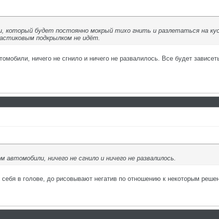
ки, который будет постоянно мокрый тихо гнить и разлетаться на куск
ластиковым подкрылком не идёт.
томобили, ничего не сгнило и ничего не развалилось. Все будет зависет
м автомобили, ничего не сгнило и ничего не развалилось.
у себя в голове, до рисовывают негатив по отношению к некоторым реше