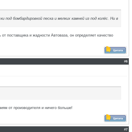
и под бомбардировкой песка и мелких камней из под колёс. Ни в
ь от поставщика и жадности Автоваза, он определяет качество
#
6
ниям от производителя и ничего больше!
#
7