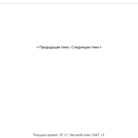
«
Предыдущая тема
|
Следующая тема
»
Текущее время:
08:13
. Часовой пояс GMT +3.