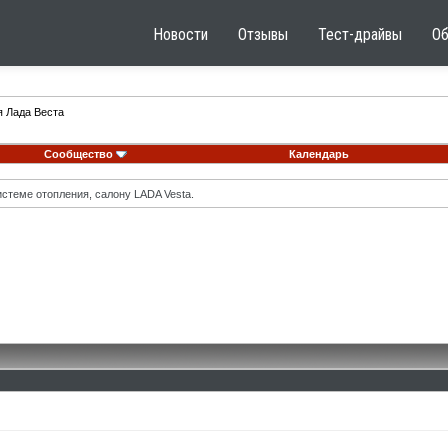
Новости
Отзывы
Тест-драйвы
О
я Лада Веста
Сообщество
Календарь
стеме отопления, салону LADA Vesta.