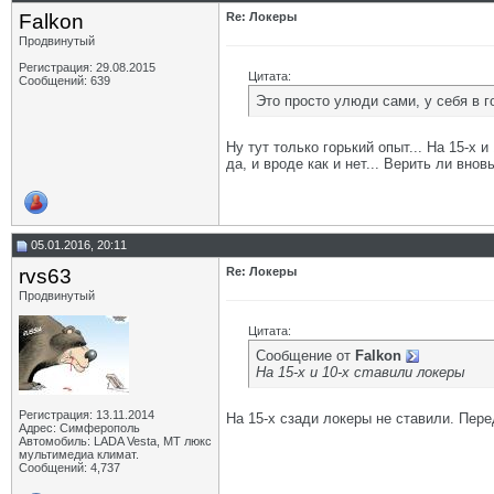
Falkon
Re: Локеры
Продвинутый
Регистрация: 29.08.2015
Цитата:
Сообщений: 639
Это просто улюди сами, у себя в 
Ну тут только горький опыт... На 15-х 
да, и вроде как и нет... Верить ли внов
05.01.2016, 20:11
rvs63
Re: Локеры
Продвинутый
Цитата:
Сообщение от
Falkon
На 15-х и 10-х ставили локеры
Регистрация: 13.11.2014
На 15-х сзади локеры не ставили. Пере
Адрес: Симферополь
Автомобиль: LADA Vesta, МТ люкс
мультимедиа климат.
Сообщений: 4,737