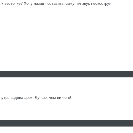
 к весточке? Хочу назад поставить, замучил звук пескоструя.
нутрь задних арок! Лучше, чем ни чего!