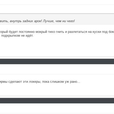
ить, внутрь задних арок! Лучше, чем ни чего!
оторый будет постоянно мокрый тихо гнить и разлетаться на куски под бо
 подкрылком не идёт.
рмы сделают эти локеры, пока слишком уж рано...