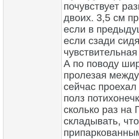
почувствует раз
двоих. 3,5 см п
если в предыду
если сзади сидя
чувствительная
А по поводу ши
пролезая между
сейчас проехал
полз потихонечк
сколько раз на
складывать, чт
припаркованным