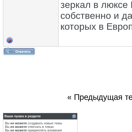
зеркал в люксе 
собственно и да
которых в Евро
«
Предыдущая т
Ваши права в разделе
Вы
не можете
создавать новые темы
Вы
не можете
отвечать в темах
Вы
не можете
прикреплять вложения