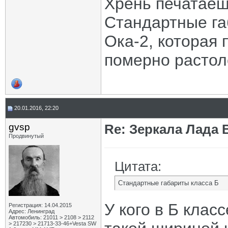
Хрень печатаеш
Стандартные га
Ока-2, которая
померно растол
20.01.2016, 22:20
gvsp
Re: Зеркала Лада 
Продвинутый
Цитата:
Стандартные габариты класса Б
У кого в Б клас
Регистрация: 14.04.2015
Адрес: Ленинград
Автомобиль: 21011 > 2108 > 2112
> 217230 > 21713-33-46+Vesta SW