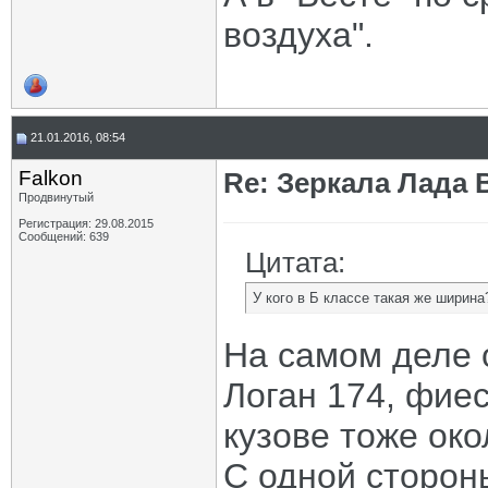
воздуха".
21.01.2016, 08:54
Falkon
Re: Зеркала Лада 
Продвинутый
Регистрация: 29.08.2015
Сообщений: 639
Цитата:
У кого в Б классе такая же ширина
На самом деле о
Логан 174, фиес
кузове тоже окол
С одной стороны