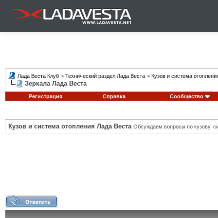
Лада Веста Клуб
>
Технический раздел Лада Веста
>
Кузов и система отоплени
Зеркала Лада Веста
Регистрация
Справка
Сообщество
Кузов и система отопления Лада Веста
Обсуждаем вопросы по кузову, си