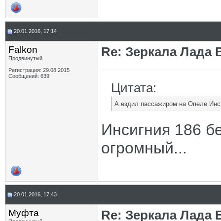
20.01.2016, 17:14
Falkon
Re: Зеркала Лада 
Продвинутый
Регистрация: 29.08.2015
Сообщений: 639
Цитата:
А ездил пассажиром на Опеле Инс
Инсигния 186 бе
огромный...
20.01.2016, 17:43
Муфта
Re: Зеркала Лада 