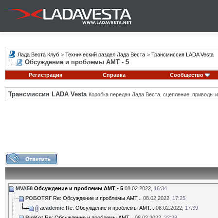
Лада Веста Клуб
>
Технический раздел Лада Веста
>
Трансмиссия LADA Vesta
Обсуждение и проблемы АМТ - 5
Регистрация
Справка
Сообщество
Трансмиссия LADA Vesta
Коробка передач Лада Веста, сцепление, приводы и 
MVA58
Обсуждение и проблемы АМТ - 5
08.02.2022,
16:34
РОБОТЯГ
Re: Обсуждение и проблемы АМТ...
08.02.2022,
17:25
academic
Re: Обсуждение и проблемы АМТ...
08.02.2022,
17:39
BigKot
Re: Обсуждение и проблемы АМТ...
08.02.2022,
22:28