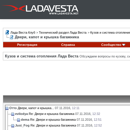
Лада Веста Клуб
>
Технический раздел Лада Веста
>
Кузов и система отоплени
Двери, капот и крышка багажника
Регистрация
Справка
Сообщество
Кузов и система отопления Лада Веста
Обсуждаем вопросы по кузову, си
Отто
Двери, капот и крышка...
07.11.2016,
12:11
evilodya
Re: Двери и крышка багажника
07.11.2016,
12:32
dema
Re: Двери и крышка багажника
07.11.2016,
12:51
Just_Fog
Re: Двери и крышка багажника
07.11.2016,
12:52