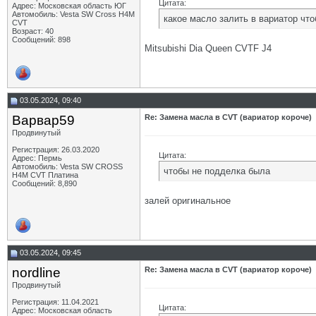
Цитата:
Адрес: Московская область ЮГ
Автомобиль: Vesta SW Cross H4M
какое масло залить в вариатор что
CVT
Возраст: 40
Сообщений: 898
Mitsubishi Dia Queen CVTF J4
03.05.2024, 09:40
Варвар59
Re: Замена масла в CVT (вариатор короче)
Продвинутый
Регистрация: 26.03.2020
Цитата:
Адрес: Пермь
Автомобиль: Vesta SW CROSS
чтобы не подделка была
H4M CVT Платина
Сообщений: 8,890
залей оригинальное
03.05.2024, 09:45
nordline
Re: Замена масла в CVT (вариатор короче)
Продвинутый
Регистрация: 11.04.2021
Цитата:
Адрес: Московская область