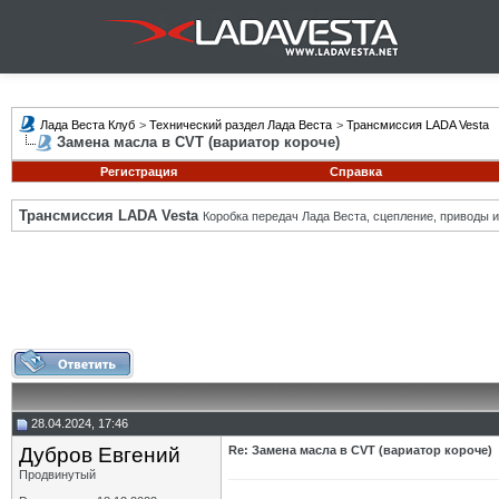
Лада Веста Клуб
>
Технический раздел Лада Веста
>
Трансмиссия LADA Vesta
Замена масла в CVT (вариатор короче)
Регистрация
Справка
Трансмиссия LADA Vesta
Коробка передач Лада Веста, сцепление, приводы и 
28.04.2024, 17:46
Дубров Евгений
Re: Замена масла в CVT (вариатор короче)
Продвинутый