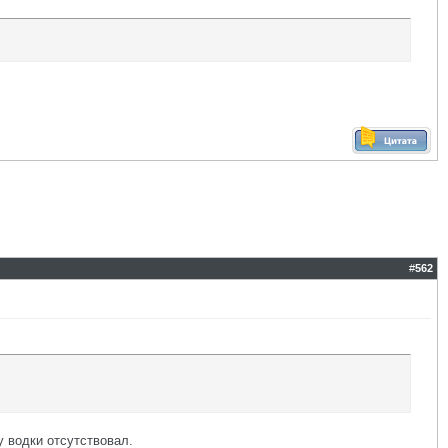
#
562
у водки отсутствовал.