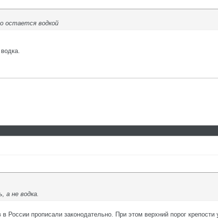
но остается водкой
 водка.
 а не водка.
в в России прописали законодательно. При этом верхний порог крепости 