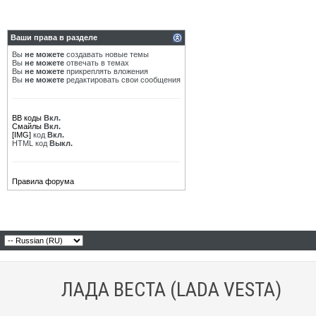
Ваши права в разделе
Вы
не можете
создавать новые темы
Вы
не можете
отвечать в темах
Вы
не можете
прикреплять вложения
Вы
не можете
редактировать свои сообщения
BB коды
Вкл.
Смайлы
Вкл.
[IMG]
код
Вкл.
HTML код
Выкл.
Правила форума
ЛАДА ВЕСТА (LADA VESTA)