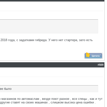
18 года, с задатками гибрида. У него нет стартера, зато есть
#
569
шее было
магазинов по автомаслам , везде поют разное , все спецы , как и тут
 другие ставят на своих машинах , слишком высока цена ошибки .