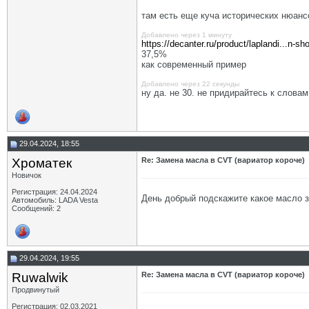
там есть еще куча исторических нюанс
Добавлено через 1 минуту
https://decanter.ru/product/laplandi...n-sh
37,5%
как современный пример
Добавлено через 22 секунды
ну да. не 30. не придирайтесь к словам
29.04.2024, 18:55
Хроматек
Re: Замена масла в CVT (вариатор короче)
Новичок
Регистрация: 24.04.2024
День добрый подскажите какое масло з
Автомобиль: LADA Vesta
Сообщений: 2
29.04.2024, 19:55
Ruwalwik
Re: Замена масла в CVT (вариатор короче)
Продвинутый
Регистрация: 02.03.2021