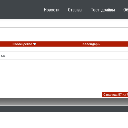
Новости
Отзывы
Тест-драйвы
О
Сообщество
Календарь
т.д.
Страница 57 из 