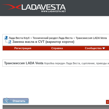
Лада Веста Клуб
>
Технический раздел Лада Веста
>
Трансмиссия LADA Vesta
Замена масла в CVT (вариатор короче)
Регистрация
Справка
Сообщество
Трансмиссия LADA Vesta
Коробка передач Лада Веста, сцепление, приводы и 
С