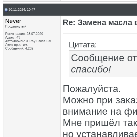
30.11.2024, 10:47
Never
Re: Замена масла 
Продвинутый
Регистрация: 23.07.2020
Адрес: 43
Автомобиль: X-Ray Cross CVT
Цитата:
Люкс престиж.
Сообщений: 4,262
Сообщение о
спасибо!
Пожалуйста.
Можно при зака
внимание на фи
Мне пришёл так
но устанавливае