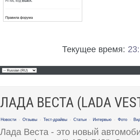
HTML код
Выкл.
Правила форума
Текущее время:
23
ЛАДА ВЕСТА (LADA VES
Новости
·
Отзывы
·
Тест-драйвы
·
Статьи
·
Интервью
·
Фото
·
Ви
Лада Веста - это новый автомо