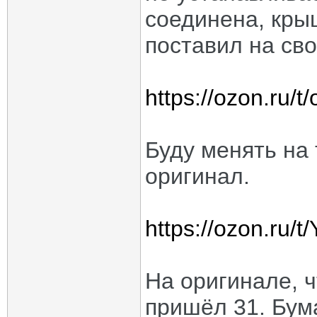
соединена, крыш
поставил на сво
https://ozon.ru/
Буду менять на 
оригинал.
https://ozon.ru
На оригинале, ч
пришёл 31. Бум