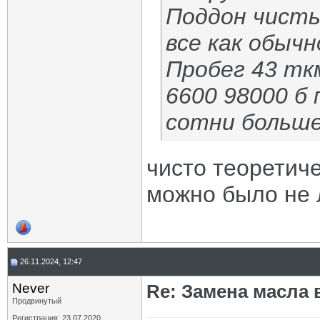
Поддон чисты
все как обычн
Пробег 43 тк
6600 98000 б 
сотни больше
чисто теоретиче
можно было не 
26.11.2024, 12:47
Never
Re: Замена масла 
Продвинутый
Регистрация: 23.07.2020