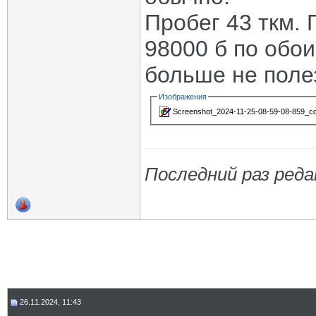
Пробег 43 ткм. 
98000 б по обои
больше не поле
Изображения
Screenshot_2024-11-25-08-59-08-859_com
Последний раз реда
26.11.2024, 11:43