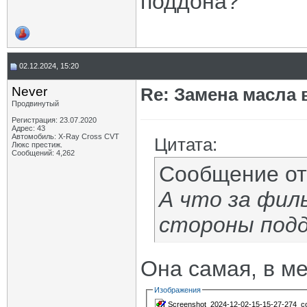
поддона?
02.12.2024, 15:20
Never
Re: Замена масла 
Продвинутый
Регистрация: 23.07.2020
Адрес: 43
Автомобиль: X-Ray Cross CVT
Цитата:
Люкс престиж.
Сообщений: 4,262
Сообщение о
А что за фил
стороны под
Она самая, в ме
Изображения
Screenshot_2024-12-02-15-15-27-274_co