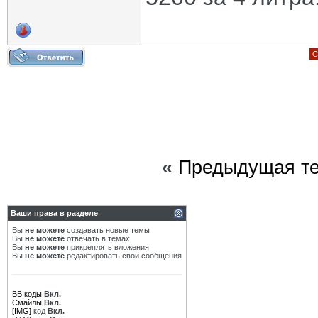
С
«
Предыдущая т
Ваши права в разделе
Вы
не можете
создавать новые темы
Вы
не можете
отвечать в темах
Вы
не можете
прикреплять вложения
Вы
не можете
редактировать свои сообщения
BB коды
Вкл.
Смайлы
Вкл.
[IMG]
код
Вкл.