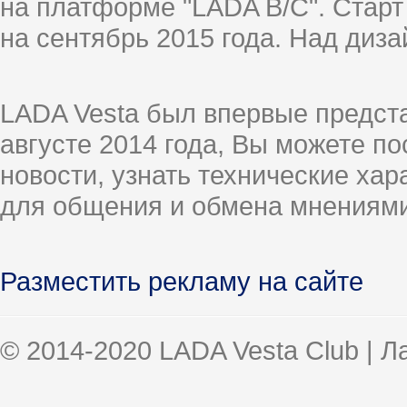
на платформе "LADA B/C". Старт
на сентябрь 2015 года. Над диз
LADA Vesta был впервые предст
августе 2014 года, Вы можете п
новости, узнать технические ха
для общения и обмена мнениями
Разместить рекламу на сайте
© 2014-2020 LADA Vesta Club | 