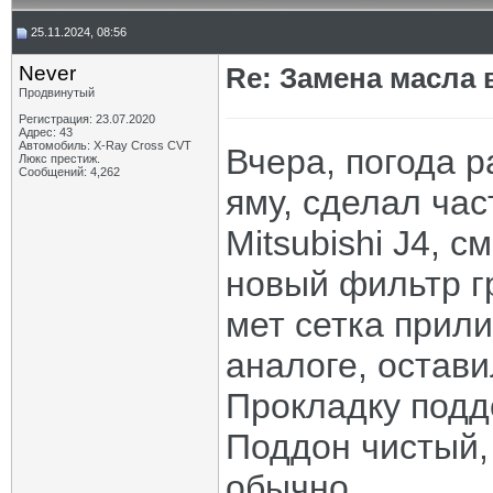
25.11.2024, 08:56
Never
Re: Замена масла 
Продвинутый
Регистрация: 23.07.2020
Адрес: 43
Автомобиль: X-Ray Cross CVT
Вчера, погода р
Люкс престиж.
Сообщений: 4,262
яму, сделал ча
Mitsubishi J4, 
новый фильтр г
мет сетка прили
аналоге, остави
Прокладку подд
Поддон чистый, 
обычно.