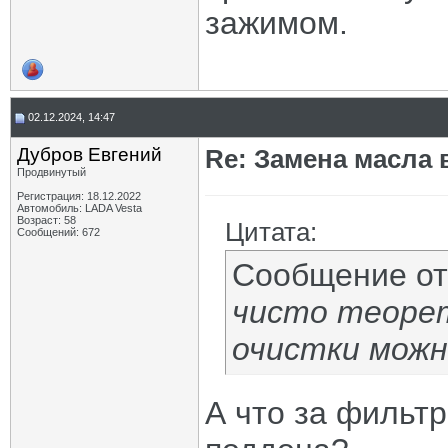
зажимом.
02.12.2024, 14:47
Дубров Евгений
Re: Замена масла 
Продвинутый
Регистрация: 18.12.2022
Автомобиль: LADA Vesta
Возраст: 58
Цитата:
Сообщений: 672
Сообщение о
чисто теорет
очистки можн
А что за фильтр