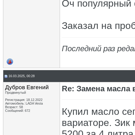
Оч популярный 
Заказал на проб
Последний раз реда
16.03.2025, 00:28
Дубров Евгений
Re: Замена масла 
Продвинутый
Регистрация: 18.12.2022
Автомобиль: LADA Vesta
Возраст: 58
Купил масло сег
Сообщений: 672
вариаторе. Зик 
5200 за 4 литра