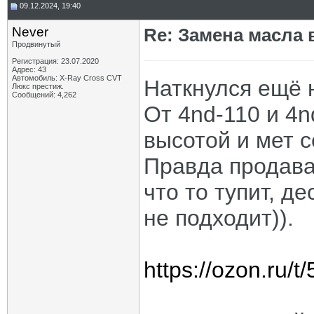
09.12.2024, 19:40
Never
Re: Замена масла 
Продвинутый
Регистрация: 23.07.2020
Адрес: 43
Автомобиль: X-Ray Cross CVT
Наткнулся ещё н
Люкс престиж.
Сообщений: 4,262
От 4nd-110 и 4n
высотой и мет с
Правда продава
что то тупит, д
не подходит)).
https://ozon.ru/