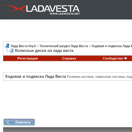
Лада Веста Клуб
>
Технический раздел Лада Веста
>
Ходовая и подвеска Лада 
Колесные диски на лада веста
Регистрация
Справка
Сообщество
Ходовая и подвеска Лада Веста
Рулевая система, тормозная система, подв