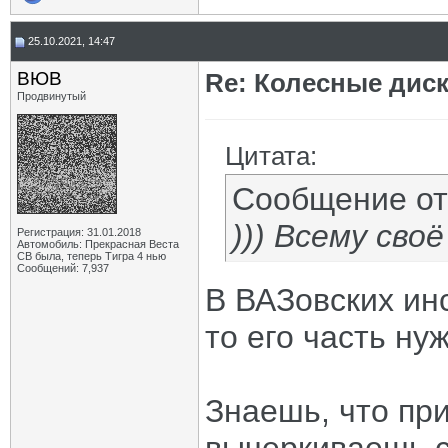
25.10.2021, 14:47
ВЮВ
Re: Колесные диск
Продвинутый
Цитата:
Сообщение о
))) Всему своё
Регистрация: 31.01.2018
Автомобиль: Прекрасная Веста
СВ была, теперь Тигра 4 нью
Сообщений: 7,937
В ВАЗовских инс
то его часть ну
Знаешь, что при