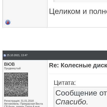
Целиком и полн
25.10.2021, 13:47
ВЮВ
Re: Колесные диск
Продвинутый
Цитата:
Сообщение о
Спасибо.
Регистрация: 31.01.2018
Автомобиль: Прекрасная Веста
СВ была, теперь Тигра 4 нью