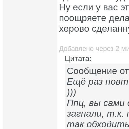
Ну если у вас э
поощряете делат
херово сделанн
Добавлено через 2 м
Цитата:
Сообщение о
Ещё раз повт
)))
Ппц, вы сами 
загнали, т.к
так обходить