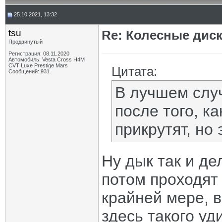
25.10.2021, 13:32
tsu
Re: Колесные диск
Продвинутый
Регистрация: 08.11.2020
Автомобиль: Vesta Cross H4M
CVT Luxe Prestige Mars
Цитата:
Сообщений: 931
В лучшем слу
после того, к
прикрутят, но 
Ну дык так и де
потом проходят
крайней мере, в
здесь такого уд