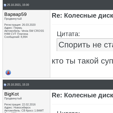
25.10.2021, 15:00
Варвар59
Re: Колесные диск
Продвинутый
Регистрация: 26.03.2020
Адрес: Пермь
Автомобиль: Vesta SW CROSS
Цитата:
H4M CVT Платина
Сообщений: 8,894
Спорить не ст
кто ты такой су
25.10.2021, 15:15
BigKot
Re: Колесные диск
Продвинутый
Регистрация: 22.02.2016
Адрес: Новосибирск
Автомобиль: СВ Кросс 1.8АМТ