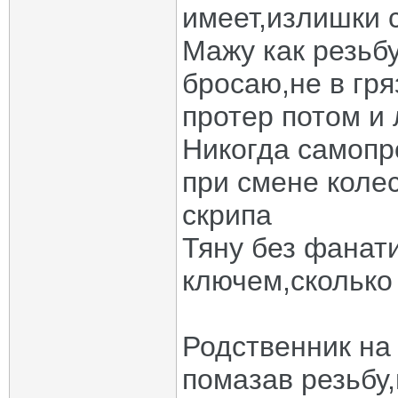
имеет,излишки 
Мажу как резьбу
бросаю,не в гря
протер потом и
Никогда самопр
при смене колес
скрипа
Тяну без фанат
ключем,сколько
Родственник на 
помазав резьбу,