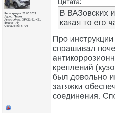
Цитата:
В ВАЗовских и
Регистрация: 21.03.2021
Адрес: Пермь
какая то его 
Автомобиль: GFK11-51-ХВ1
Возраст: 64
Сообщений: 6,706
Про инструкции 
спрашивал поче
антикоррозионн
креплений (кузо
был довольно и
затяжки обеспе
соединения. Спо