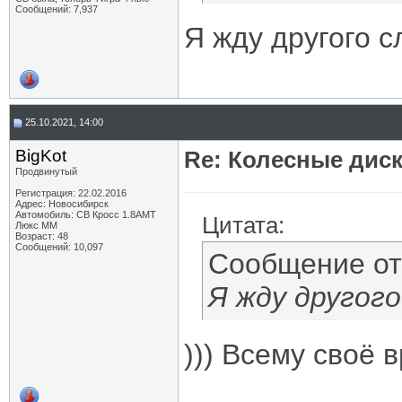
Сообщений: 7,937
Я жду другого 
25.10.2021, 14:00
BigKot
Re: Колесные диск
Продвинутый
Регистрация: 22.02.2016
Адрес: Новосибирск
Автомобиль: СВ Кросс 1.8АМТ
Цитата:
Люкс ММ
Возраст: 48
Сообщений: 10,097
Сообщение о
Я жду другог
))) Всему своё 