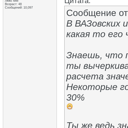
Цитата:
Люкс ММ
Возраст: 48
Сообщений: 10,097
Сообщение о
В ВАЗовских 
какая то его
Знаешь, что 
ты вычеркива
расчета знач
Некоторые го
30%
Ты же ведь з