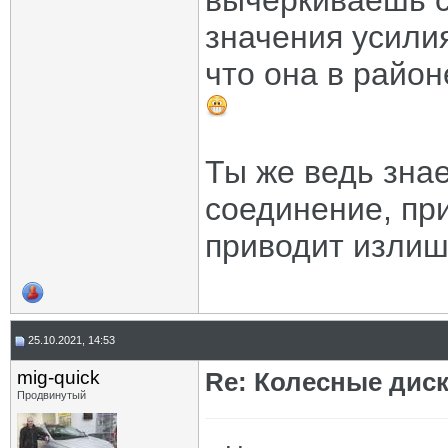
вычеркиваешь с
значения усилия
что она в райо
Ты же ведь зна
соединение, при
приводит излиш
25.10.2021, 14:53
mig-quick
Re: Колесные диск
Продвинутый