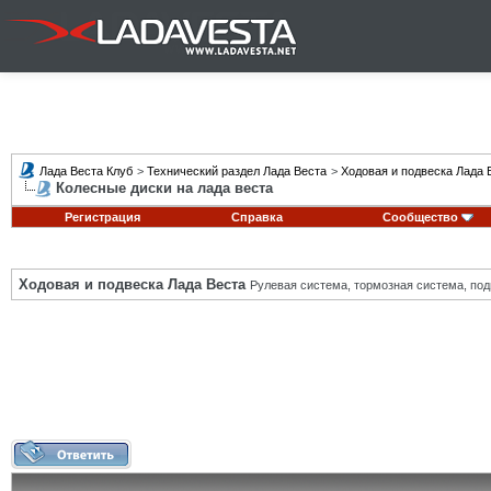
Лада Веста Клуб
>
Технический раздел Лада Веста
>
Ходовая и подвеска Лада 
Колесные диски на лада веста
Регистрация
Справка
Сообщество
Ходовая и подвеска Лада Веста
Рулевая система, тормозная система, подв