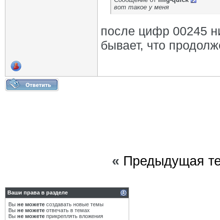
вот такое у меня
после цифр 00245 н
бывает, что продолже
«
Предыдущая т
Ваши права в разделе
Вы
не можете
создавать новые темы
Вы
не можете
отвечать в темах
Вы
не можете
прикреплять вложения