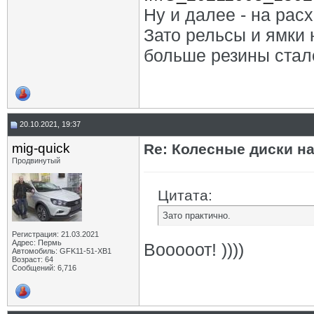
Ну и далее - на рас
Зато рельсы и ямки 
больше резины стал
20.10.2021, 19:37
mig-quick
Re: Колесные диски на
Продвинутый
Цитата:
Зато практично.
Регистрация: 21.03.2021
Адрес: Пермь
Вооооот! ))))
Автомобиль: GFK11-51-ХВ1
Возраст: 64
Сообщений: 6,716