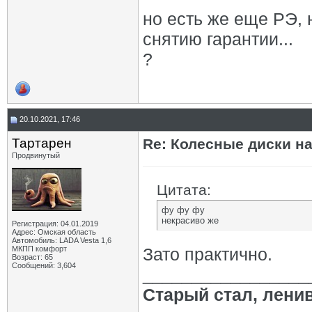
но есть же еще РЭ, 
снятию гарантии...
?
20.10.2021, 17:46
Тартарен
Re: Колесные диски на
Продвинутый
Цитата:
фу фу фу
некрасиво же
Регистрация: 04.01.2019
Адрес: Омская область
Автомобиль: LADA Vesta 1,6
МКПП комфорт
Зато практично.
Возраст: 65
Сообщений: 3,604
_________________
Старый стал, лени