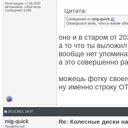
Регистрация: 17.08.2020
Автомобиль: LADA Vesta
Цитата:
Сообщений: 8,298
Сообщение от
mig-quick
Оговорился ведь, что в новом одо
оно и в старом от 20
а то что ты выложил 
вообще нет упомина
а это совершенно р
можешь фотку своег
ну именно строку О
20.10.2021, 19:37
mig-quick
Re: Колесные диски на
Продвинутый