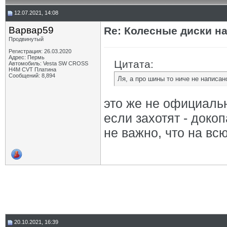
12.07.2021, 14:08
Варвар59
Re: Колесные диски на
Продвинутый
Регистрация: 26.03.2020
Адрес: Пермь
Цитата:
Автомобиль: Vesta SW CROSS
H4M CVT Платина
Сообщений: 8,894
Ля, а про шины то ниче не написан
это же не официаль
если захотят - доко
не важно, что на всю
20.10.2021, 16:39