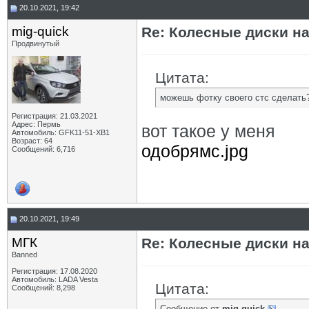
20.10.2021, 19:42
mig-quick
Re: Колесные диски на
Продвинутый
Цитата:
можешь фотку своего стс сделать
Регистрация: 21.03.2021
Адрес: Пермь
вот такое у меня
Автомобиль: GFK11-51-ХВ1
Возраст: 64
одобрямс.jpg
Сообщений: 6,716
20.10.2021, 19:49
МГК
Re: Колесные диски на
Banned
Регистрация: 17.08.2020
Автомобиль: LADA Vesta
Цитата:
Сообщений: 8,298
Сообщение от
mig-quick