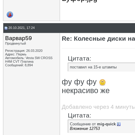
20.10.2021, 17:24
Варвар59
Re: Колесные диски на
Продвинутый
Регистрация: 26.03.2020
Адрес: Пермь
Цитата:
Автомобиль: Vesta SW CROSS
H4M CVT Платина
Сообщений: 8,894
поставил на 15-е штампы
фу фу фу
некрасиво же
Добавлено через 4 минут
Цитата:
Сообщение от
mig-quick
Вложение 12753