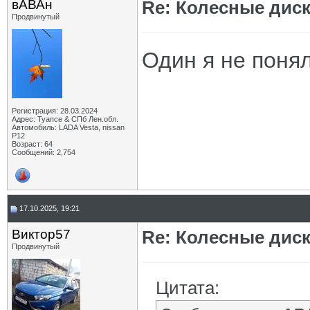
вАВАн
Re: Колесные диск
Продвинутый
Один я не понял
Регистрация: 28.03.2024
Адрес: Туапсе & СПб Лен.обл.
Автомобиль: LADA Vesta, nissan
P12
Возраст: 64
Сообщений: 2,754
17.10.2025, 19:21
Виктор57
Re: Колесные диск
Продвинутый
Цитата: