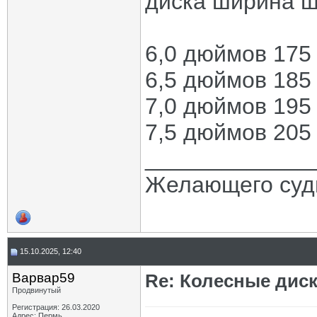
диска ширина 
6,0 дюймов 175
6,5 дюймов 185
7,0 дюймов 195
7,5 дюймов 205
_____________
Желающего судь
15.10.2025, 12:40
Варвар59
Re: Колесные диск
Продвинутый
Регистрация: 26.03.2020
Адрес: Пермь