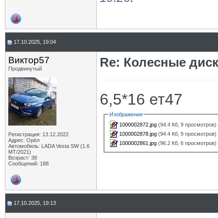
17.10.2025, 19:04
Виктор57
Re: Колесные диск
Продвинутый
6,5*16 ет47
Изображения
1000002872.jpg
(94.4 Кб, 9 просмотров)
1000002878.jpg
(94.4 Кб, 9 просмотров)
Регистрация: 13.12.2022
Адрес: Орёл
1000002861.jpg
(96.2 Кб, 6 просмотров)
Автомобиль: LADA Vesta SW (1.6
МТ/2021)
Возраст: 38
Сообщений: 188
17.10.2025, 19:13