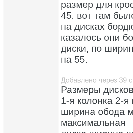
размер для крос
45, вот там было
на дисках борд
казалось они б
диски, по шири
на 55.
Добавлено через 39 
Размеры дисков
1-я колонка 2-я
ширина обода 
максимальная