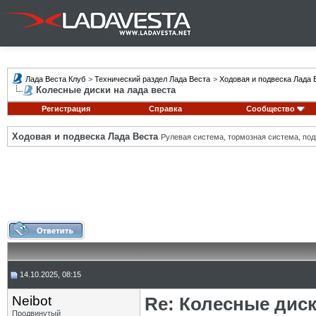
Лада Веста Клуб
>
Технический раздел Лада Веста
>
Ходовая и подвеска Лада 
Колесные диски на лада веста
Регистрация
Справка
Сообщество
Ходовая и подвеска Лада Веста
Рулевая система, тормозная система, подв
14.10.2025, 08:15
Neibot
Re: Колесные диск
Продвинутый