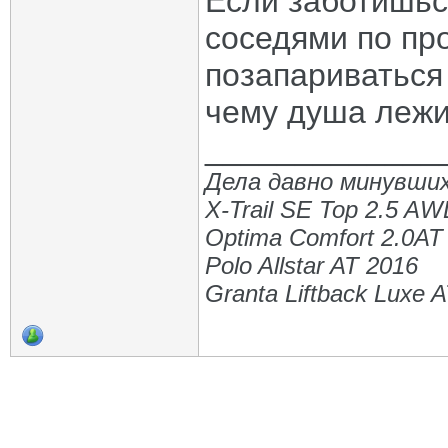
Если заботишьс
соседями по про
позапариваться 
чему душа леж
_____________
Дела давно минувших
X-Trail SE Top 2.5 A
Optima Comfort 2.0AT
Polo Allstar AT 2016
Granta Liftback Luxe 