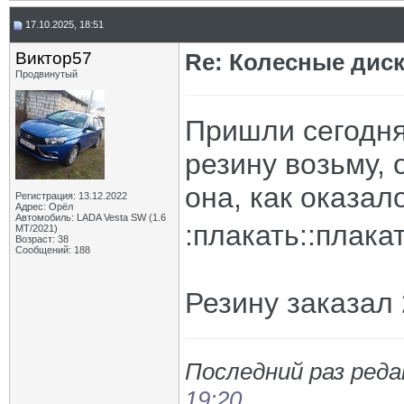
17.10.2025, 18:51
Виктор57
Re: Колесные диск
Продвинутый
Пришли сегодня
резину возьму, 
она, как оказал
Регистрация: 13.12.2022
Адрес: Орёл
Автомобиль: LADA Vesta SW (1.6
:плакать::плака
МТ/2021)
Возраст: 38
Сообщений: 188
Резину заказал 
Последний раз реда
19:20
.