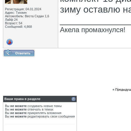
зиму оставлю н
Регистрация: 04.01.2024
Адрес: Тихвин
Автомобиль: Веста Седан 1,6
_____________
Лайф 24
Возраст: 54
Сообщений: 4,868
Акела промахнулся!
«
Предыдущ
Ваши права в разделе
Вы
не можете
создавать новые темы
Вы
не можете
отвечать в темах
Вы
не можете
прикреплять вложения
Вы
не можете
редактировать свои сообщения