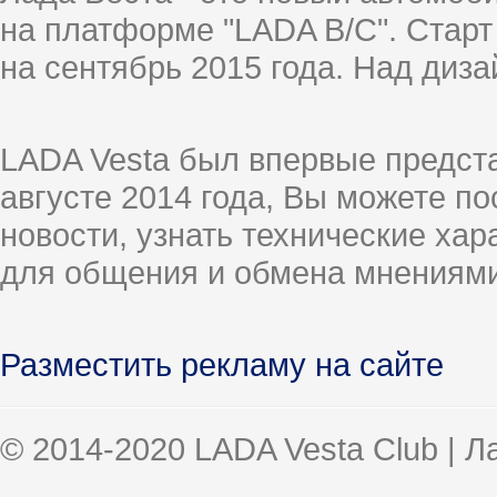
на платформе "LADA B/C". Старт
на сентябрь 2015 года. Над диз
LADA Vesta был впервые предст
августе 2014 года, Вы можете п
новости, узнать технические ха
для общения и обмена мнениями
Разместить рекламу на сайте
© 2014-2020 LADA Vesta Club | 