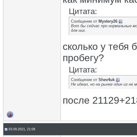
Цитата:
Сообщение от
Mystery26
Вот бы сейчас про нормальные мо
для них.
сколько у тебя 
пробегу?
Цитата:
Сообщение от
Shev4uk
Не идеал, но на рынке один из не
после 21129+218
03.09.2021, 21:08