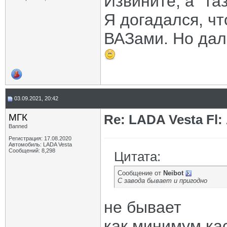
Извините, а "та
Я догадался, чт
ВАЗами. Но дал
03.09.2021, 20:42
МГК
Re: LADA Vesta Fl
Banned
Регистрация: 17.08.2020
Автомобиль: LADA Vesta
Сообщений: 8,298
Цитата:
Сообщение от
Neibot
С завода бывает и пригодно
не бывает
как минимум ка