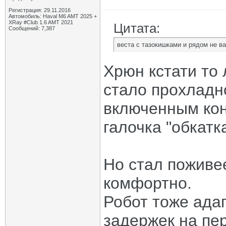
Регистрация: 29.11.2016
Автомобиль: Haval M6 AMT 2025 +
XRay #Club 1.6 AMT 2021
Цитата:
Сообщений: 7,387
веста с тазокишками и рядом не в
Хрюн кстати то 
стало прохладн
включенным кон
галочка "обкатка
Но стал поживее
комфортно.
Робот тоже ада
задержек на пер