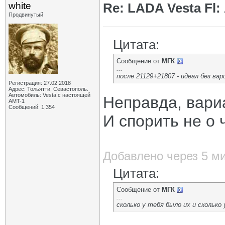
white
Re: LADA Vesta Fl
Продвинутый
Цитата:
Сообщение от
МГК
...
после 21129+21807 - идеал без вар
Регистрация: 27.02.2018
Адрес: Тольятти, Севастополь.
Автомобиль: Vesta с настоящей
Неправда, вари
AMT-1
Сообщений: 1,354
И спорить не о 
Добавлено через 5 м
Цитата:
Сообщение от
МГК
...
сколько у тебя было их и сколько