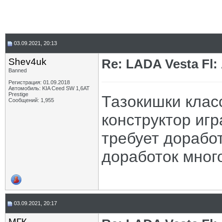
03.09.2021, 20:13
Shev4uk
Re: LADA Vesta Fl
Banned
Регистрация: 01.09.2018
Автомобиль: KIA Ceed SW 1,6AT
Prestige
Тазокишки класс
Сообщений: 1,955
конструктор игр
требует доработ
доработок много
03.09.2021, 20:17
МГК