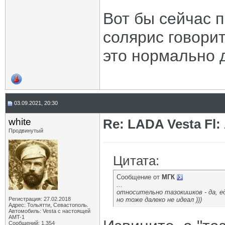
Вот бы сейчас 
солярис говорит
это нормально 
03.09.2021, 20:30
white
Re: LADA Vesta Fl
Продвинутый
Цитата:
Сообщение от
МГК
...
относительно тазокишков - да, 
Регистрация: 27.02.2018
но тоже далеко не идеал )))
Адрес: Тольятти, Севастополь.
Автомобиль: Vesta с настоящей
AMT-1
Сообщений: 1,354