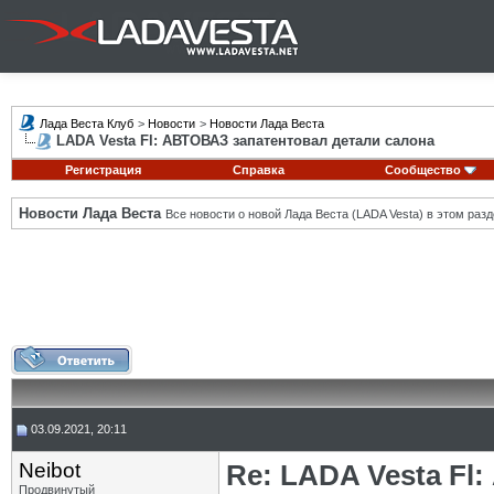
Лада Веста Клуб
>
Новости
>
Новости Лада Веста
LADA Vesta Fl: АВТОВАЗ запатентовал детали салона
Регистрация
Справка
Сообщество
Новости Лада Веста
Все новости о новой Лада Веста (LADA Vesta) в этом разд
03.09.2021, 20:11
Neibot
Re: LADA Vesta Fl
Продвинутый