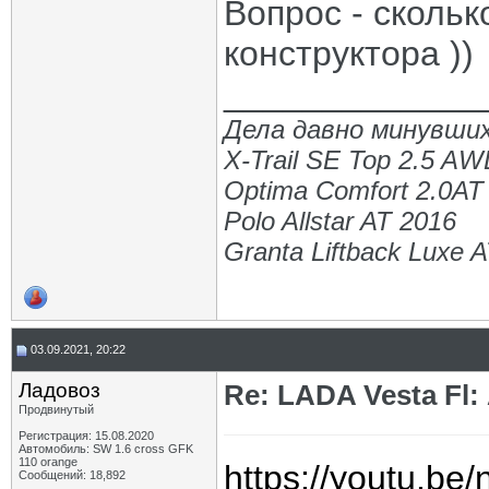
Вопрос - скольк
конструктора ))
_____________
Дела давно минувших
X-Trail SE Top 2.5 A
Optima Comfort 2.0AT
Polo Allstar AT 2016
Granta Liftback Luxe 
03.09.2021, 20:22
Ладовоз
Re: LADA Vesta Fl
Продвинутый
Регистрация: 15.08.2020
Автомобиль: SW 1.6 cross GFK
110 orange
https://youtu.b
Сообщений: 18,892