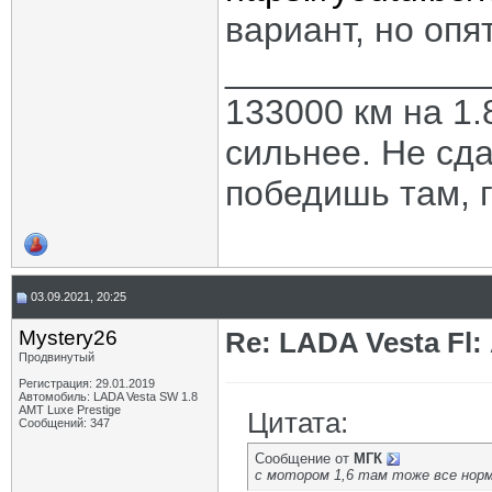
вариант, но опят
_____________
133000 км на 1.
сильнее. Не сда
победишь там, г
03.09.2021, 20:25
Mystery26
Re: LADA Vesta Fl
Продвинутый
Регистрация: 29.01.2019
Автомобиль: LADA Vesta SW 1.8
AMT Luxe Prestige
Цитата:
Сообщений: 347
Сообщение от
МГК
с мотором 1,6 там тоже все норм