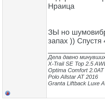
Нраица
ЗЫ но шумовибр
запах )) Спустя
_____________
Дела давно минувших
X-Trail SE Top 2.5 A
Optima Comfort 2.0AT
Polo Allstar AT 2016
Granta Liftback Luxe 