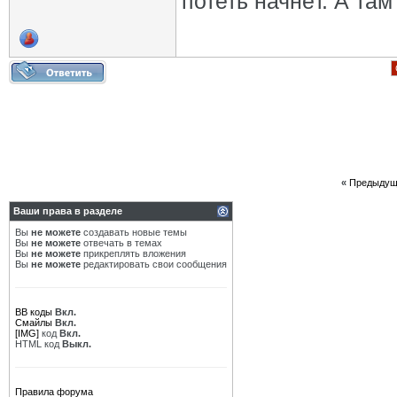
потеть начнёт. А там
«
Предыдущ
Ваши права в разделе
Вы
не можете
создавать новые темы
Вы
не можете
отвечать в темах
Вы
не можете
прикреплять вложения
Вы
не можете
редактировать свои сообщения
BB коды
Вкл.
Смайлы
Вкл.
[IMG]
код
Вкл.
HTML код
Выкл.
Правила форума