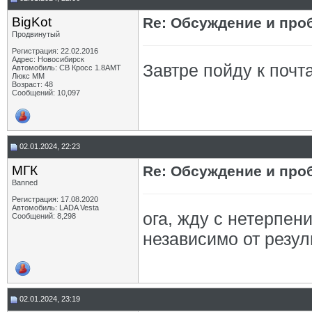
BigKot
Re: Обсуждение и про
Продвинутый
Регистрация: 22.02.2016
Адрес: Новосибирск
Завтре пойду к почт
Автомобиль: СВ Кросс 1.8АМТ
Люкс ММ
Возраст: 48
Сообщений: 10,097
02.01.2024, 22:23
МГК
Re: Обсуждение и про
Banned
Регистрация: 17.08.2020
Автомобиль: LADA Vesta
ога, жду с нетерпен
Сообщений: 8,298
независимо от резуль
02.01.2024, 23:19