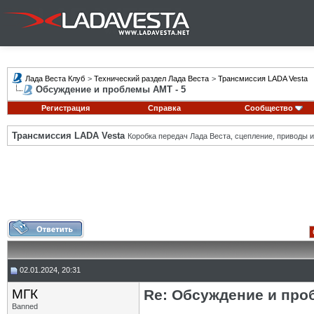
Лада Веста Клуб
>
Технический раздел Лада Веста
>
Трансмиссия LADA Vesta
Обсуждение и проблемы АМТ - 5
Регистрация
Справка
Сообщество
Трансмиссия LADA Vesta
Коробка передач Лада Веста, сцепление, приводы и 
02.01.2024, 20:31
МГК
Re: Обсуждение и про
Banned