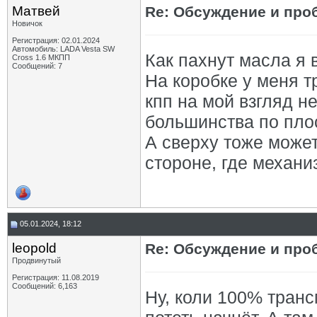
Матвей
Re: Обсуждение и про
Новичок
Регистрация: 02.01.2024
Автомобиль: LADA Vesta SW
Как пахнут масла я 
Cross 1.6 МКПП
Сообщений: 7
На коробке у меня т
кпп на мой взгляд не
большинства по пло
А сверху тоже может
стороне, где механи
05.01.2024, 18:12
leopold
Re: Обсуждение и про
Продвинутый
Регистрация: 11.08.2019
Сообщений: 6,163
Ну, коли 100% транс