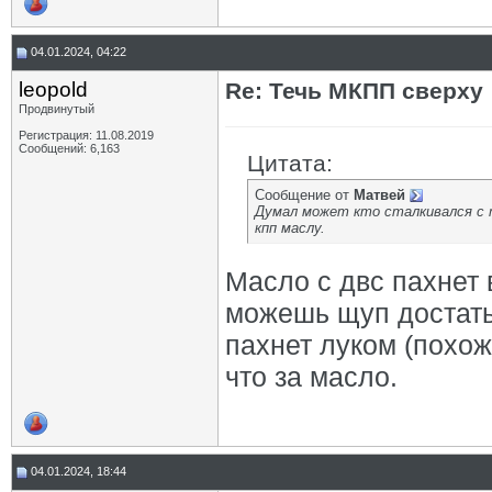
04.01.2024, 04:22
leopold
Re: Течь МКПП сверху
Продвинутый
Регистрация: 11.08.2019
Сообщений: 6,163
Цитата:
Сообщение от
Матвей
Думал может кто сталкивался с т
кпп маслу.
Масло с двс пахнет
можешь щуп достать,
пахнет луком (похож
что за масло.
04.01.2024, 18:44