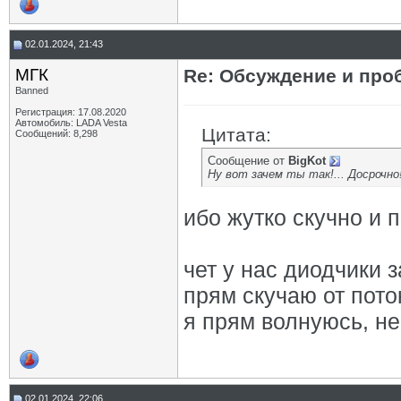
02.01.2024, 21:43
МГК
Re: Обсуждение и про
Banned
Регистрация: 17.08.2020
Автомобиль: LADA Vesta
Цитата:
Сообщений: 8,298
Сообщение от
BigKot
Ну вот зачем ты так!... Досрочно! 
ибо жутко скучно и п
чет у нас диодчики з
прям скучаю от пото
я прям волнуюсь, не
02.01.2024, 22:06