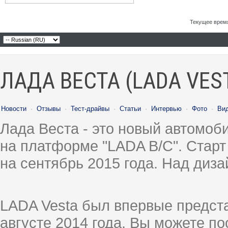
Текущее врем
ЛАДА ВЕСТА (LADA VES
Новости
·
Отзывы
·
Тест-драйвы
·
Статьи
·
Интервью
·
Фото
·
Ви
Лада Веста - это новый автомо
на платформе "LADA B/C". Старт
на сентябрь 2015 года. Над диз
LADA Vesta был впервые предст
августе 2014 года, Вы можете п