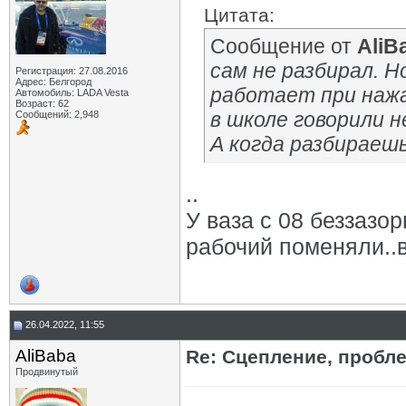
Цитата:
Сообщение от
AliB
сам не разбирал. 
Регистрация: 27.08.2016
Адрес: Белгород
работает при нажа
Автомобиль: LADA Vesta
Возраст: 62
в школе говорили н
Сообщений: 2,948
А когда разбираеш
..
У ваза с 08 беззазо
рабочий поменяли..
26.04.2022, 11:55
AliBaba
Re: Сцепление, пробл
Продвинутый