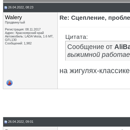
26.04.2022, 08:23
Walery
Re: Сцепление, пробл
Продвинутый
Регистрация: 08.11.2017
Адрес: Красноярский край
Цитата:
Автомобиль: LADA Vesta, 1.6 МТ,
GFL130
Сообщений: 1,982
Сообщение от
AliB
выжимной работае
на жигулях-классике
26.04.2022, 09:01