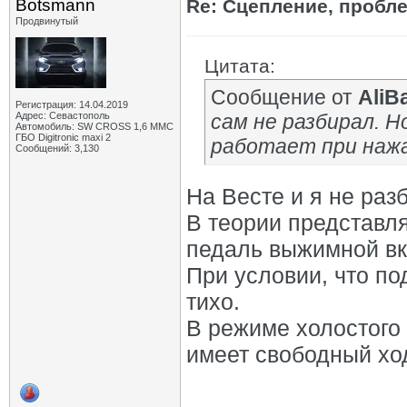
Botsmann
Re: Сцепление, пробл
Продвинутый
Цитата:
Сообщение от
AliB
Регистрация: 14.04.2019
Адрес: Севастополь
сам не разбирал. 
Автомобиль: SW CROSS 1,6 ММС
ГБО Digitronic maxi 2
работает при наж
Сообщений: 3,130
На Весте и я не раз
В теории представля
педаль выжимной вкл
При условии, что по
тихо.
В режиме холостого 
имеет свободный ход