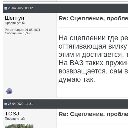
26.04.2022, 09:12
Шептун
Re: Сцепление, пробл
Продвинутый
Регистрация: 01.05.2021
Сообщений: 5,396
На сцеплении где ре
оттягивающая вилку 
этим и достигается,
На ВАЗ таких пружин
возвращается, сам 
думаю так.
26.04.2022, 11:31
TOSJ
Re: Сцепление, пробл
Продвинутый