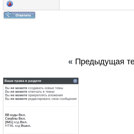
«
Предыдущая т
Ваши права в разделе
Вы
не можете
создавать новые темы
Вы
не можете
отвечать в темах
Вы
не можете
прикреплять вложения
Вы
не можете
редактировать свои сообщения
BB коды
Вкл.
Смайлы
Вкл.
[IMG]
код
Вкл.
HTML код
Выкл.