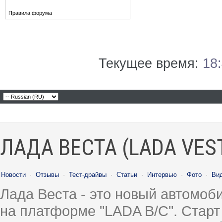
Правила форума
Текущее время:
18
ЛАДА ВЕСТА (LADA VES
Новости
·
Отзывы
·
Тест-драйвы
·
Статьи
·
Интервью
·
Фото
·
Ви
Лада Веста - это новый автомо
на платформе "LADA B/C". Старт