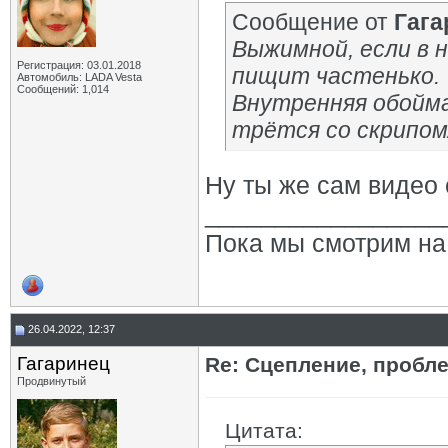
Сообщение от
Гага
Выжимной, если в 
Регистрация: 03.01.2018
пищит частенько.
Автомобиль: LADA Vesta
Сообщений: 1,014
Внутренняя обойма 
трётся со скрипом
Ну ты же сам видео 
_________________
Пока мы смотрим на 
26.04.2022, 12:37
Гагаринец
Re: Сцепление, пробл
Продвинутый
Цитата: