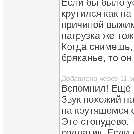
Если бы было у
крутился как на
причиной выжим
нагрузка же тож
Когда снимешь,
бряканье, то он
Добавлено через 11 
Вспомнил! Ещё 
Звук похожий н
на крутящемся 
Это стопудово,
солдатик. Если 