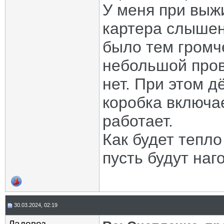
У меня при выж
картера слышен
было тем громч
небольшой пров
нет. При этом д
коробка включае
работает.
Как будет тепло
пусть будут наго
30.03.2024, 02:19
Ладовоз