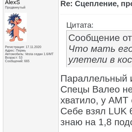
AlexS
Re: Сцепление, пр
Продвинутый
Цитата:
Сообщение о
Что мать его
Регистрация: 17.11.2020
Адрес: Пермь
Автомобиль: Vesta седан 1.6/МТ
улетели в кос
Возраст: 53
Сообщений: 665
Параллельный и
Спецы Валео не
хватило, у АМТ
Себе взял LUK 6
знаю на 1,8 под