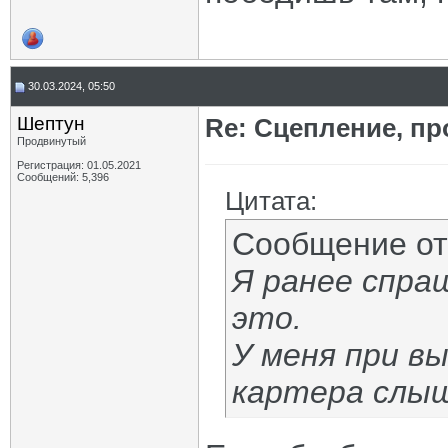
30.03.2024, 05:50
Шептун
Re: Сцепление, пр
Продвинутый
Регистрация: 01.05.2021
Сообщений: 5,396
Цитата:
Сообщение о
Я ранее спра
это.
У меня при в
картера слыш