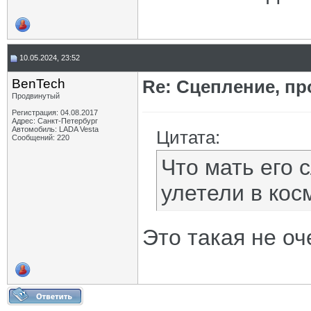
10.05.2024, 23:52
BenTech
Re: Сцепление, пр
Продвинутый
Регистрация: 04.08.2017
Адрес: Санкт-Петербург
Автомобиль: LADA Vesta
Цитата:
Сообщений: 220
Что мать его 
улетели в косм
Это такая не о