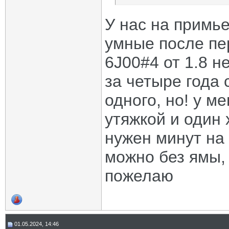
У нас на примье
умные после пе
6J00#4 от 1.8 н
за четыре года 
одного, но! у м
утяжкой и один 
нужен минут на 
можно без ямы, 
пожелаю
01.05.2024, 14:46