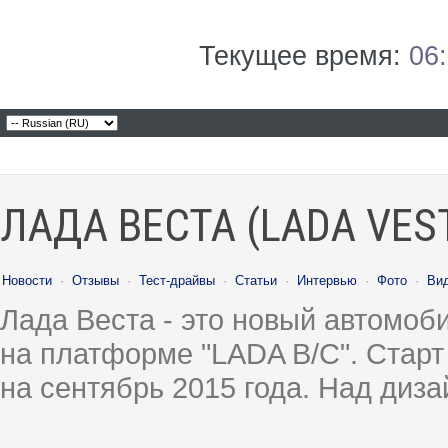
Текущее время:
06
ЛАДА ВЕСТА (LADA VES
Новости
·
Отзывы
·
Тест-драйвы
·
Статьи
·
Интервью
·
Фото
·
Ви
Лада Веста - это новый автомо
на платформе "LADA B/C". Старт
на сентябрь 2015 года. Над диз