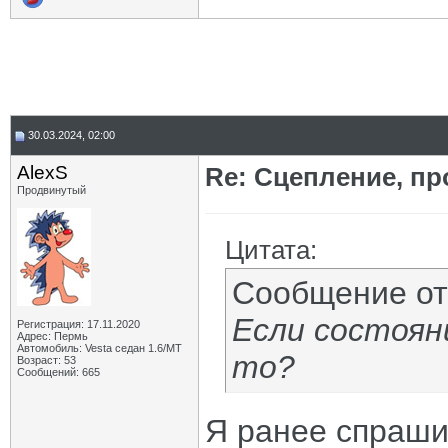
30.03.2024, 02:00
AlexS
Re: Сцепление, пр
Продвинутый
Цитата:
Сообщение о
Если состоян
Регистрация: 17.11.2020
Адрес: Пермь
Автомобиль: Vesta седан 1.6/МТ
то?
Возраст: 53
Сообщений: 665
Я ранее спрашив