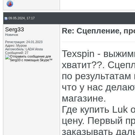
09.05.2024, 17:17
Serg33
Re: Сцепление, пр
Новичок
Регистрация: 24.01.2023
Адрес: Муром
Автомобиль: LADA Vesta
Texspin - выжим
Сообщений: 27
хватит??. Сцепл
по результатам 
что у нас делаю
магазине.
Где купить Luk
цену. Первый п
заказывать дал