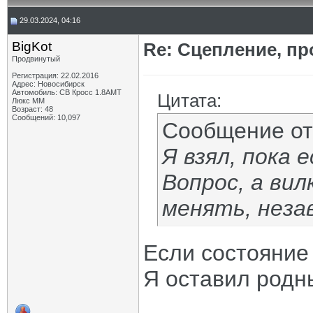
29.03.2024, 04:16
BigKot
Re: Сцепление, пр
Продвинутый
Регистрация: 22.02.2016
Адрес: Новосибирск
Автомобиль: СВ Кросс 1.8АМТ
Цитата:
Люкс ММ
Возраст: 48
Сообщений: 10,097
Сообщение о
Я взял, пока 
Вопрос, а вил
менять, неза
Если состояние 
Я оставил родн