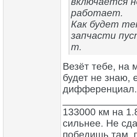
включается н
работает.
Как будет те
запчасти пус
т.
Везёт тебе, на
будет не знаю,
дифференциал.
_____________
133000 км на 1.
сильнее. Не сда
победишь там, г