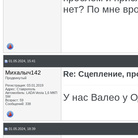
нет? По мне вро
01.05.2024, 15:41
Михалыч142
Re: Сцепление, пр
Продвинутый
Регистрация: 03.01.2019
Адрес: Ставрополь
Автомобиль: LADA Vesta 1,6 МКП
У нас Валео у О
SW
Возраст: 59
Сообщений: 338
01.05.2024, 18:39