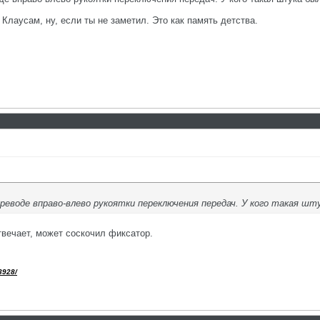
 Клаусам, ну, если ты не заметил. Это как память детства.
ереводе вправо-влево рукоятки переключения передач. У кого такая шт
отвечает, может соскочил фиксатор.
3928/