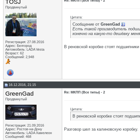
TOSJ
Re: МКПП (Все типы) - 2
Продвинутый
Цитата:
Сообщение от
GrееnGad
Есть такой производитель подшип
конечно на какую-то дешёвку меня
Регистрация: 27.08.2016
Адрес: Белгород
В реновской коробке стоят подшипники
Автомобиль: LADA Vesta
Возраст: 62
Сообщений: 2,948
16.12.2016, 21:15
GrееnGad
Re: МКПП (Все типы) - 2
Продвинутый
Цитата:
В реновской коробке стоят подши
Регистрация: 21.09.2016
Разговор шел за калиновскую коробку.
Адрес: Ростов-на-Дону
Автомобиль: LADA Хамелеон
Сообщений: 468