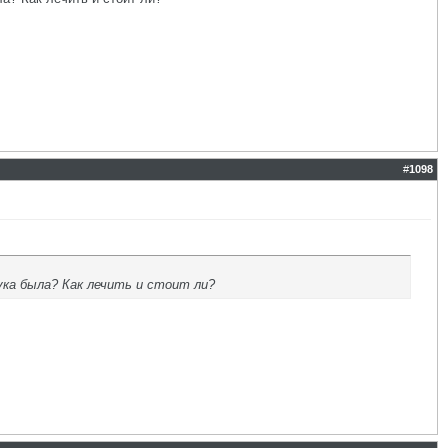
#
1098
ука была? Как лечить и стоит ли?