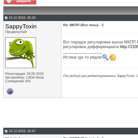
16.12.2016, 06:20
SappyToxin
Re: МКПП (Все типы) - 2
Продвинутый
Вот порядок регулировки валов МКПП 
регулировки дифференциала
http://210
__________________
Истина где то рядом
.
Регистрация: 20.05.2016
Последний раз редактировалось SappyToxin; 1
Автомобиль: LADA Vesta
Сообщений: 641
16.12.2016, 10:47