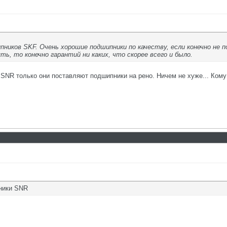
ников SKF. Очень хорошие подшипники по качеству, если конечно не п
ть, то конечно гарантий ни каких, что скорее всего и было.
 SNR только они поставляют подшипники на рено. Ничем не хуже... Ком
пники SNR