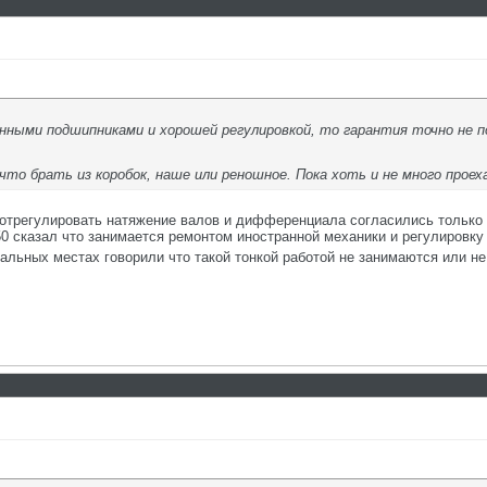
енными подшипниками и хорошей регулировкой, то гарантия точно не 
что брать из коробок, наше или реношное. Пока хоть и не много проех
отрегулировать натяжение валов и дифференциала согласились только в
0 сказал что занимается ремонтом иностранной механики и регулировку 
тальных местах говорили что такой тонкой работой не занимаются или не