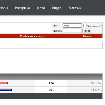
бзоры
Интервью
Фото
Видео
Магазин
Имя
Запомнить?
Пароль
Сообщения за день
Поиск
174
46.40%
201
53.60%