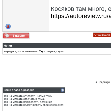
Косяков там много, 
https://autoreview.ru/
Страница 66 
Метки
передача
,
мкпп
,
механика
,
Стук
,
задняя
,
стуки
«
Предыдущ
Ваши права в разделе
Вы
не можете
создавать новые темы
Вы
не можете
отвечать в темах
Вы
не можете
прикреплять вложения
Вы
не можете
редактировать свои сообщения