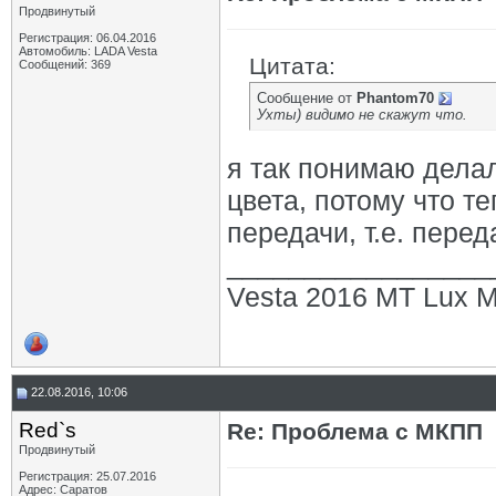
Продвинутый
Регистрация: 06.04.2016
Автомобиль: LADA Vesta
Цитата:
Сообщений: 369
Сообщение от
Phantom70
Ухты) видимо не скажут что.
я так понимаю делал
цвета, потому что т
передачи, т.е. пере
_________________
Vesta 2016 MT Lux M
22.08.2016, 10:06
Red`s
Re: Проблема с МКПП
Продвинутый
Регистрация: 25.07.2016
Адрес: Саратов