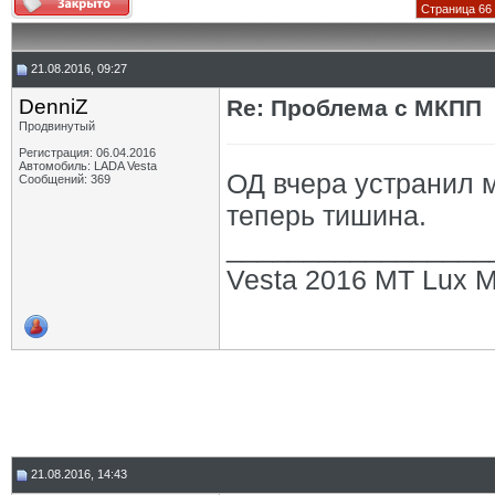
Страница 66 
21.08.2016, 09:27
DenniZ
Re: Проблема с МКПП
Продвинутый
Регистрация: 06.04.2016
Автомобиль: LADA Vesta
ОД вчера устранил м
Сообщений: 369
теперь тишина.
_________________
Vesta 2016 MT Lux M
21.08.2016, 14:43