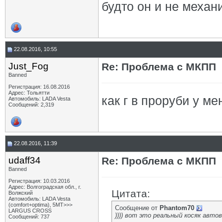
будто он и не механ
22.08.2016, 10:55
Just_Fog
Re: Проблема с МКПП
Banned
Регистрация: 16.08.2016
Адрес: Тольятти
как г в проруби у ме
Автомобиль: LADA Vesta
Сообщений: 2,319
22.08.2016, 11:39
udaff34
Re: Проблема с МКПП
Banned
Регистрация: 10.03.2016
Адрес: Волгоградская обл., г.
Цитата:
Волжский
Автомобиль: LADA Vesta
(comfort+optima), 5МТ>>>
Сообщение от
Phantom70
LARGUS CROSS
)))) вот это реальный косяк авто
Сообщений: 737