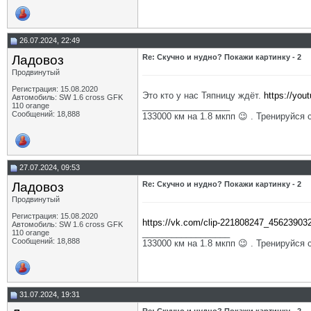
26.07.2024, 22:49
Ладовоз
Re: Скучно и нудно? Покажи картинку - 2
Продвинутый
Регистрация: 15.08.2020
Это кто у нас Тяпницу ждёт.
https://yo
Автомобиль: SW 1.6 cross GFK
__________________
110 orange
Сообщений: 18,888
133000 км на 1.8 мкпп 😉 . Тренируйся 
27.07.2024, 09:53
Ладовоз
Re: Скучно и нудно? Покажи картинку - 2
Продвинутый
Регистрация: 15.08.2020
https://vk.com/clip-221808247_45623903
Автомобиль: SW 1.6 cross GFK
__________________
110 orange
Сообщений: 18,888
133000 км на 1.8 мкпп 😉 . Тренируйся 
31.07.2024, 19:31