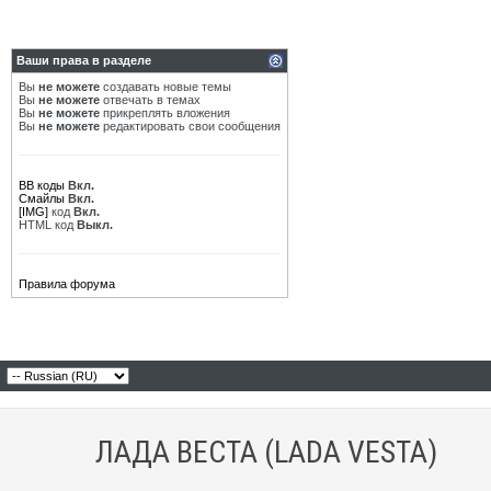
Ваши права в разделе
Вы
не можете
создавать новые темы
Вы
не можете
отвечать в темах
Вы
не можете
прикреплять вложения
Вы
не можете
редактировать свои сообщения
BB коды
Вкл.
Смайлы
Вкл.
[IMG]
код
Вкл.
HTML код
Выкл.
Правила форума
ЛАДА ВЕСТА (LADA VESTA)