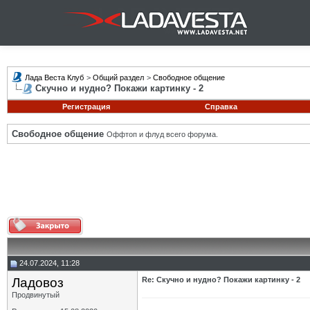
Лада Веста Клуб
>
Общий раздел
>
Свободное общение
Скучно и нудно? Покажи картинку - 2
Регистрация
Справка
Свободное общение
Оффтоп и флуд всего форума.
24.07.2024, 11:28
Ладовоз
Re: Скучно и нудно? Покажи картинку - 2
Продвинутый