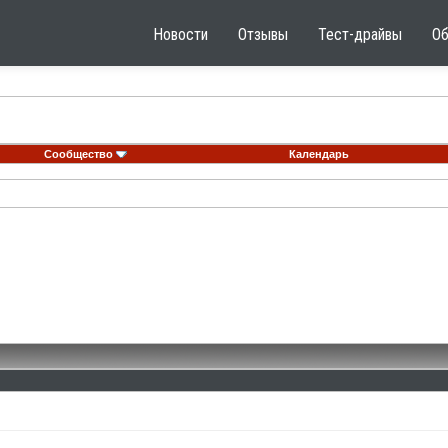
Новости
Отзывы
Тест-драйвы
О
Сообщество
Календарь