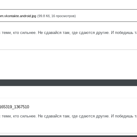
m.vkontakte.android.jpg
(99.8 Кб, 16 просмотров)
с теми, кто сильнее. Не сдавайся там, где сдаются другие. И победишь т
86165319_1367510
с теми, кто сильнее. Не сдавайся там, где сдаются другие. И победишь т