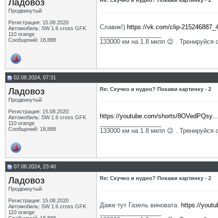
Ладовоз
Re: Скучно и нудно? Покажи картинку - 2
Продвинутый
Регистрация: 15.08.2020
Славик!)
https://vk.com/clip-215246887
Автомобиль: SW 1.6 cross GFK
__________________
110 orange
Сообщений: 18,888
133000 км на 1.8 мкпп 😉 . Тренируйся 
02.08.2024, 07:31
Ладовоз
Re: Скучно и нудно? Покажи картинку - 2
Продвинутый
Регистрация: 15.08.2020
https://youtube.com/shorts/8OVedPQsy
Автомобиль: SW 1.6 cross GFK
__________________
110 orange
Сообщений: 18,888
133000 км на 1.8 мкпп 😉 . Тренируйся 
07.08.2024, 23:40
Ладовоз
Re: Скучно и нудно? Покажи картинку - 2
Продвинутый
Регистрация: 15.08.2020
Даже тут Газель виновата.
https://you
Автомобиль: SW 1.6 cross GFK
__________________
110 orange