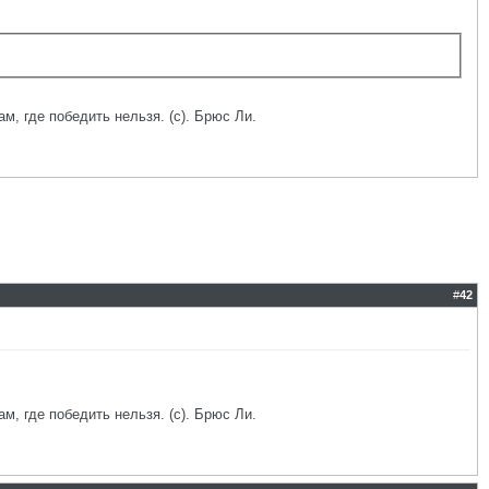
ам, где победить нельзя. (с). Брюс Ли.
#
42
ам, где победить нельзя. (с). Брюс Ли.