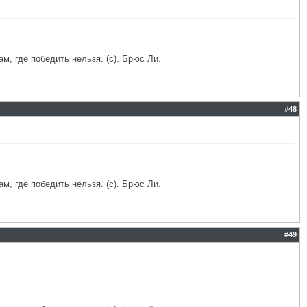
ам, где победить нельзя. (с). Брюс Ли.
#
48
ам, где победить нельзя. (с). Брюс Ли.
#
49