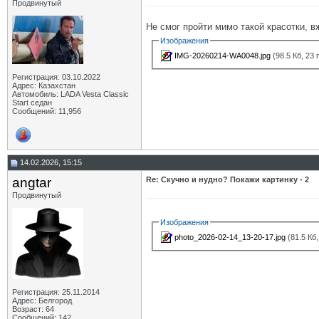
Продвинутый
Не смог пройти мимо такой красотки, 
Изображения
IMG-20260214-WA0048.jpg
(98.5 Кб, 23
Регистрация: 03.10.2022
Адрес: Казахстан
Автомобиль: LADA Vesta Classic
Start седан
Сообщений: 11,956
14.02.2026, 15:15
angtar
Re: Скучно и нудно? Покажи картинку - 2
Продвинутый
Изображения
photo_2026-02-14_13-20-17.jpg
(81.5 Кб
Регистрация: 25.11.2014
Адрес: Белгород
Возраст: 64
Сообщений: 142