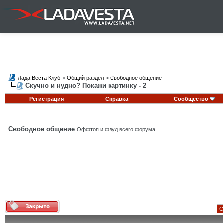
Лада Веста Клуб
>
Общий раздел
>
Свободное общение
Скучно и нудно? Покажи картинку - 2
Регистрация
Справка
Сообщество
Свободное общение
Оффтоп и флуд всего форума.
С