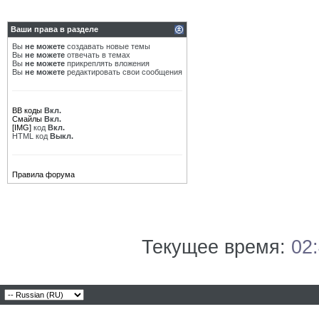
Ваши права в разделе
Вы
не можете
создавать новые темы
Вы
не можете
отвечать в темах
Вы
не можете
прикреплять вложения
Вы
не можете
редактировать свои сообщения
BB коды
Вкл.
Смайлы
Вкл.
[IMG]
код
Вкл.
HTML код
Выкл.
Правила форума
Текущее время:
02