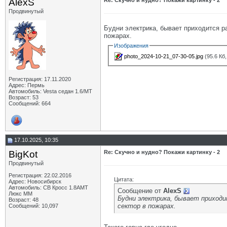
AlexS
Re: Скучно и нудно? Покажи картинку - 2
Продвинутый
Будни электрика, бывает приходится ра
пожарах.
Изображения
photo_2024-10-21_07-30-05.jpg
(95.6 Кб
Регистрация: 17.11.2020
Адрес: Пермь
Автомобиль: Vesta седан 1.6/МТ
Возраст: 53
Сообщений: 664
17.10.2025, 10:35
BigKot
Re: Скучно и нудно? Покажи картинку - 2
Продвинутый
Регистрация: 22.02.2016
Цитата:
Адрес: Новосибирск
Автомобиль: СВ Кросс 1.8АМТ
Сообщение от
AlexS
Люкс ММ
Будни электрика, бывает приход
Возраст: 48
сектор в пожарах.
Сообщений: 10,097