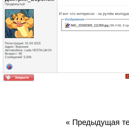
Продвинутый
И вот что интересно - за рулём молода
Изображения
IMG_20260309_111358.jpg
(96.4 Кб, 9 п
Регистрация: 01.04.2015
Адрес: Воронеж
Автомобиль: Lada VESTA Life'24
Возраст: 48
Сообщений: 5,936
С
«
Предыдущая т