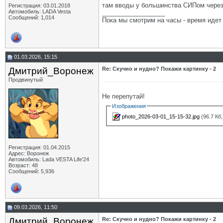
там вводы у большинства СИПом через 
Регистрация: 03.01.2018
Автомобиль: LADA Vesta
__________________
Сообщений: 1,014
Пока мы смотрим на часы - время идет
01.03.2026, 15:15
Дмитрий_Воронеж
Re: Скучно и нудно? Покажи картинку - 2
Продвинутый
Не перепутай!
Изображения
photo_2026-03-01_15-15-32.jpg
(96.7 Кб
Регистрация: 01.04.2015
Адрес: Воронеж
Автомобиль: Lada VESTA Life'24
Возраст: 48
Сообщений: 5,936
09.03.2026, 11:50
Дмитрий_Воронеж
Re: Скучно и нудно? Покажи картинку - 2