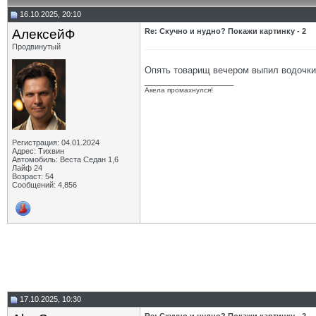
16.10.2025, 20:10
АлексейФ
Re: Скучно и нудно? Покажи картинку - 2
Продвинутый
Опять товарищ вечером выпил водочки 
__________________
Акела промахнулся!
Регистрация: 04.01.2024
Адрес: Тихвин
Автомобиль: Веста Седан 1,6
Лайф 24
Возраст: 54
Сообщений: 4,856
17.10.2025, 10:30