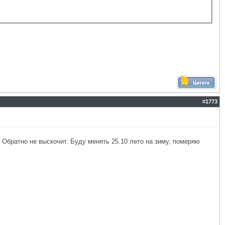
#
1773
 Обратно не выскочит. Буду менять 25.10 лето на зиму, померяю