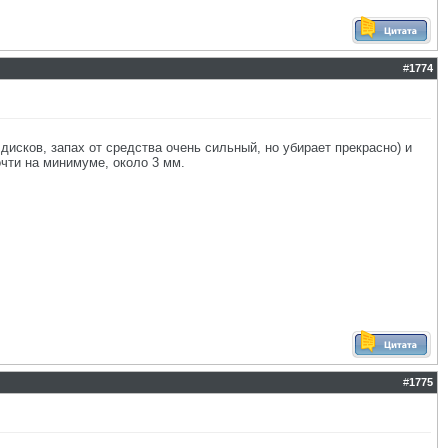
#
1774
дисков, запах от средства очень сильный, но убирает прекрасно) и
очти на минимуме, около 3 мм.
#
1775