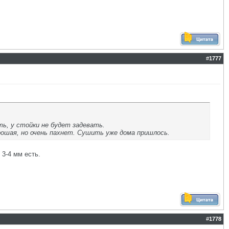
#
1777
ть, у стойки не будет задевать.
ошая, но очень пахнет. Сушить уже дома пришлось.
 3-4 мм есть.
#
1778