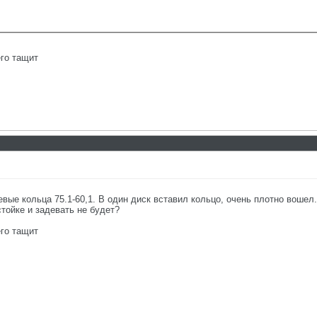
го тащит
ые кольца 75.1-60,1. В один диск вставил кольцо, очень плотно вошел.
стойке и задевать не будет?
го тащит