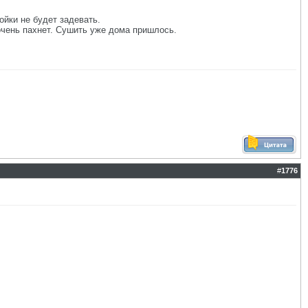
ойки не будет задевать.
очень пахнет. Сушить уже дома пришлось.
#
1776