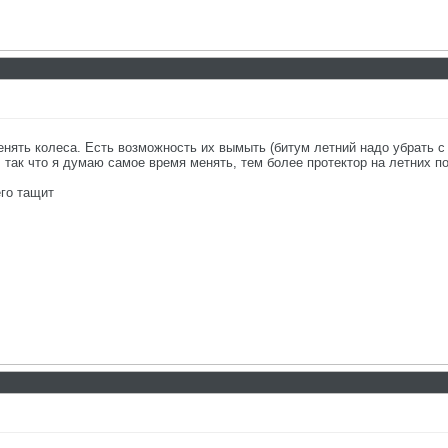
нять колеса. Есть возможность их вымыть (битум летний надо убрать с 
 так что я думаю самое время менять, тем более протектор на летних п
го тащит