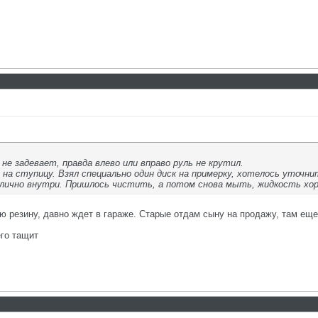
 не задевает, правда влево или вправо руль не крутил.
на ступицу. Взял специально один диск на примерку, хотелось уточни
лично внутри. Пришлось чистить, а потом снова мыть, жидкость хор
ю резину, давно ждет в гараже. Старые отдам сыну на продажу, там еще
го тащит