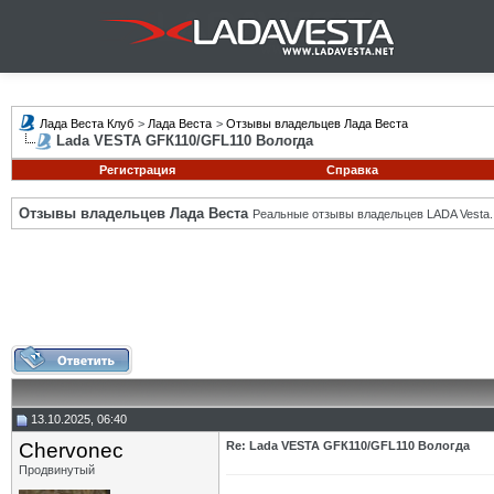
Лада Веста Клуб
>
Лада Веста
>
Отзывы владельцев Лада Веста
Lada VESTA GFК110/GFL110 Вологда
Регистрация
Справка
Отзывы владельцев Лада Веста
Реальные отзывы владельцев LADA Vesta.
13.10.2025, 06:40
Chervonec
Re: Lada VESTA GFК110/GFL110 Вологда
Продвинутый