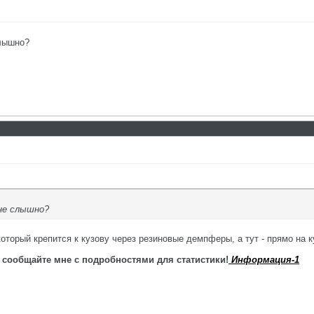
слышно?
 не слышно?
оторый крепится к кузову через резиновые демпферы, а тут - прямо на ку
 сообщайте мне с подробностями для статистики!
Информация-1