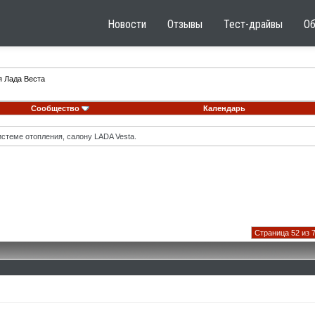
Новости
Отзывы
Тест-драйвы
О
я Лада Веста
Сообщество
Календарь
стеме отопления, салону LADA Vesta.
Страница 52 из 