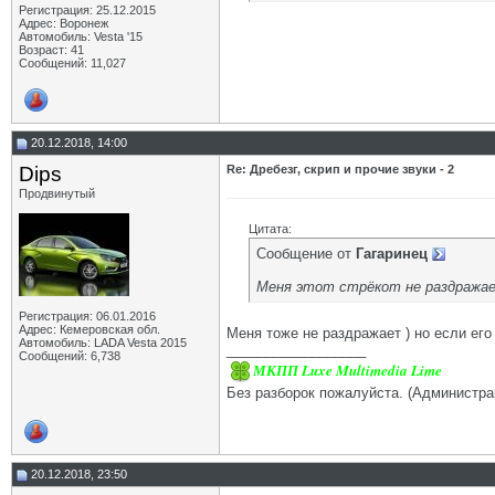
Регистрация: 25.12.2015
Адрес: Воронеж
Автомобиль: Vesta '15
Возраст: 41
Сообщений: 11,027
20.12.2018, 14:00
Dips
Re: Дребезг, скрип и прочие звуки - 2
Продвинутый
Цитата:
Сообщение от
Гагаринец
Меня этот стрёкот не раздражает
Регистрация: 06.01.2016
Адрес: Кемеровская обл.
Меня тоже не раздражает ) но если его 
Автомобиль: LADA Vesta 2015
__________________
Сообщений: 6,738
МКПП Luxe Multimedia Lime
Без разборок пожалуйста. (Администра
20.12.2018, 23:50