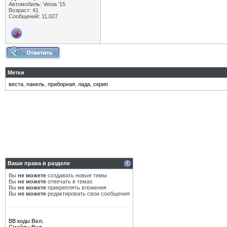
Автомобиль: Vesta '15
Возраст: 41
Сообщений: 11,027
Метки
веста
,
панель
,
приборная
,
лада
,
скрип
Ваши права в разделе
Вы
не можете
создавать новые темы
Вы
не можете
отвечать в темах
Вы
не можете
прикреплять вложения
Вы
не можете
редактировать свои сообщения
BB коды
Вкл.