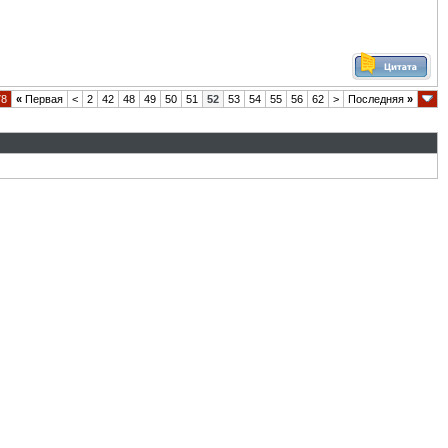
78
«
Первая
<
2
42
48
49
50
51
52
53
54
55
56
62
>
Последняя
»