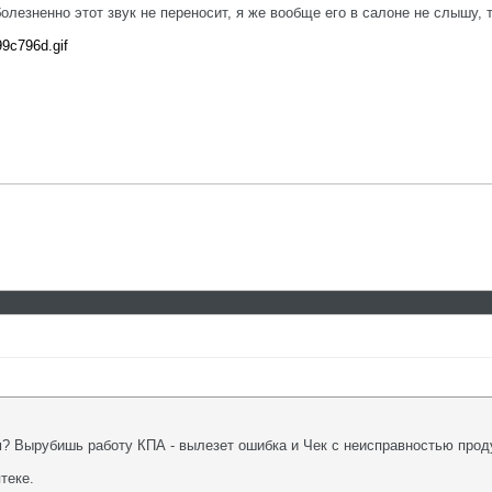
 болезненно этот звук не переносит, я же вообще его в салоне не слышу,
99c796d.gif
 Вырубишь работу КПА - вылезет ошибка и Чек с неисправностью продувк
теке.