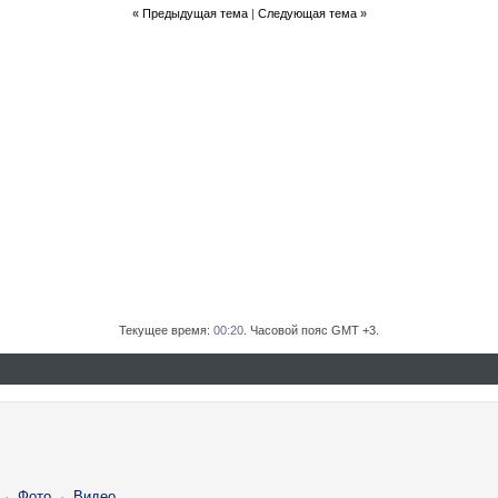
«
Предыдущая тема
|
Следующая тема
»
Текущее время:
00:20
. Часовой пояс GMT +3.
·
Фото
·
Видео