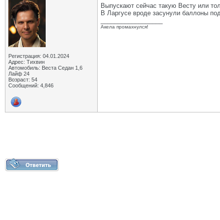
Выпускают сейчас такую Весту или то
В Ларгусе вроде засунули баллоны под
__________________
Акела промахнулся!
Регистрация: 04.01.2024
Адрес: Тихвин
Автомобиль: Веста Седан 1,6
Лайф 24
Возраст: 54
Сообщений: 4,846