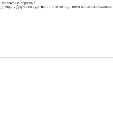
лько опытные образцы?
 днище, у Джулиона судя по фото то же под полом багажника баллоны.