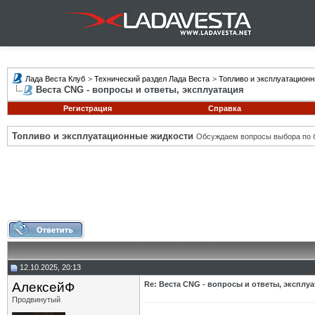
Лада Веста Клуб
>
Технический раздел Лада Веста
>
Топливо и эксплуатацион
Веста CNG - вопросы и ответы, эксплуатация
Регистрация
Справка
Топливо и эксплуатационные жидкости
Обсуждаем вопросы выбора по б
12.10.2025, 20:13
АлексейФ
Re: Веста CNG - вопросы и ответы, эксплу
Продвинутый