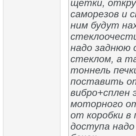
щетки, откру
саморезов и 
ним будут на
стеклоочест
надо заднюю 
стеклом, а т
тоннель печк
поставить от
вибро+сплен
моторного от
от коробки в
доступа надо