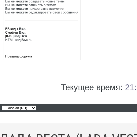
Вы
не можете
создавать новые темы
Вы
не можете
отвечать в темах
Вы
не можете
прикреплять вложения
Вы
не можете
редактировать свои сообщения
BB коды
Вкл.
Смайлы
Вкл.
[IMG]
код
Вкл.
HTML код
Выкл.
Правила форума
Текущее время:
21