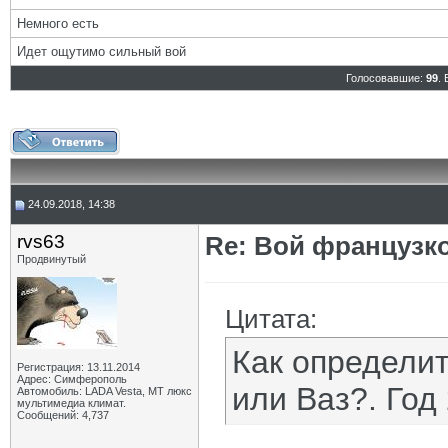
Немного есть
Идет ощутимо сильный вой
Голосовавшие:
99
.
24.09.2018, 14:38
rvs63
Re: Вой французк
Продвинутый
Цитата:
Как определит
Регистрация: 13.11.2014
Адрес: Симферополь
или Ваз?. Год
Автомобиль: LADA Vesta, МТ люкс
мультимедиа климат.
Сообщений: 4,737