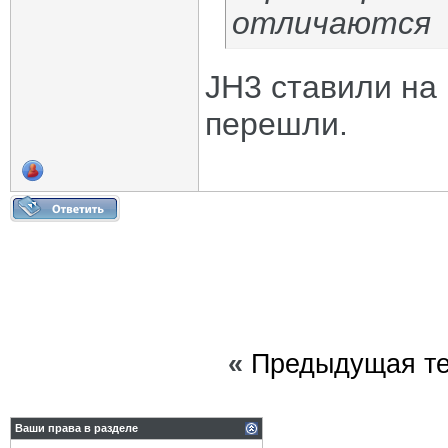
отличаются
JH3 ставили на 
перешли.
«
Предыдущая т
Ваши права в разделе