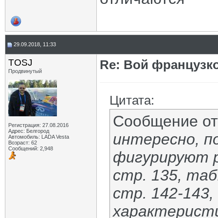
29.09.2018, 11:33
TOSJ
Re: Вой французк
Продвинутый
Цитата:
Сообщение о
Регистрация: 27.08.2016
Адрес: Белгород
интересно, п
Автомобиль: LADA Vesta
Возраст: 62
Сообщений: 2,948
фигурируют 
стр. 135, таб.
стр. 142-143, 
характеристи