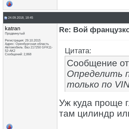
24.09.2018, 18:45
katran
Re: Вой французк
Продвинутый
Регистрация: 29.10.2015
Адрес: Оренбургская область
Автомобиль: Ваз 217250 GFK11-
Цитата:
52-AK2
Сообщений: 2,868
Сообщение о
Определить п
только по VIN
Уж куда проще г
там цилиндр или