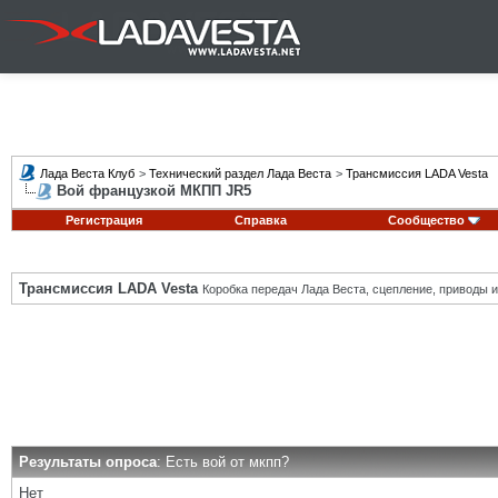
Лада Веста Клуб
>
Технический раздел Лада Веста
>
Трансмиссия LADA Vesta
Вой французкой МКПП JR5
Регистрация
Справка
Сообщество
Трансмиссия LADA Vesta
Коробка передач Лада Веста, сцепление, приводы и 
Результаты опроса
: Есть вой от мкпп?
Нет