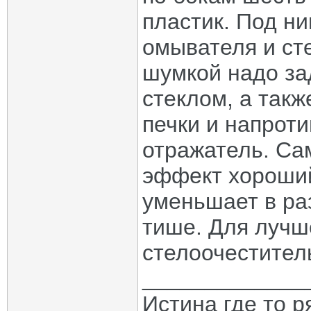
пластик. Под ни
омывателя и ст
шумкой надо за
стеклом, а такж
печки и напрот
отражатель. Са
эффект хороший
уменьшает в раз
тише. Для лучш
стелоочеститель
_____________
Истина где то 