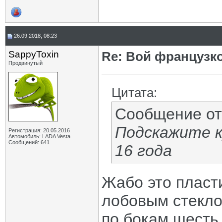
26.09.2018, 08:23
SappyToxin
Re: Вой французк
Продвинутый
Цитата:
Сообщение о
Подскажите к
Регистрация: 20.05.2016
Автомобиль: LADA Vesta
Сообщений: 641
16 года
Жабо это пласт
лобовым стекло
по бокам шесть