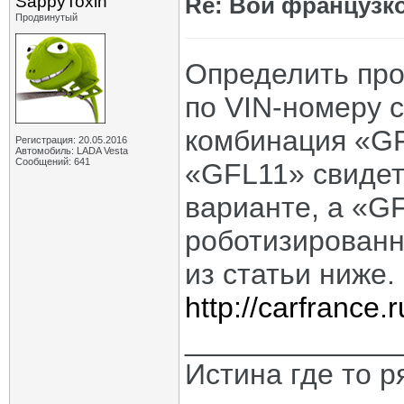
SappyToxin
Re: Вой французк
Продвинутый
Определить про
по VIN-номеру 
комбинация «GF
Регистрация: 20.05.2016
Автомобиль: LADA Vesta
Сообщений: 641
«GFL11» свидет
варианте, а «G
роботизированн
из статьи ниже.
http://carfrance.
_____________
Истина где то 