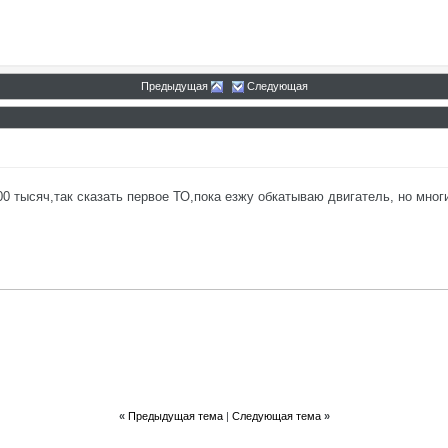
Предыдущая
Следующая
 тысяч,так сказать первое ТО,пока езжу обкатываю двигатель, но многие
«
Предыдущая тема
|
Следующая тема
»