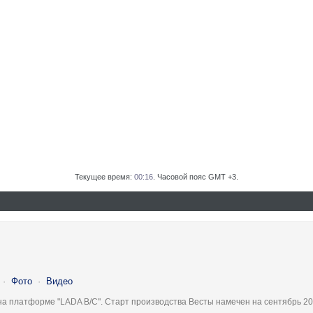
Текущее время:
00:16
. Часовой пояс GMT +3.
·
Фото
·
Видео
на платформе "LADA B/C". Старт производства Весты намечен на сентябрь 20