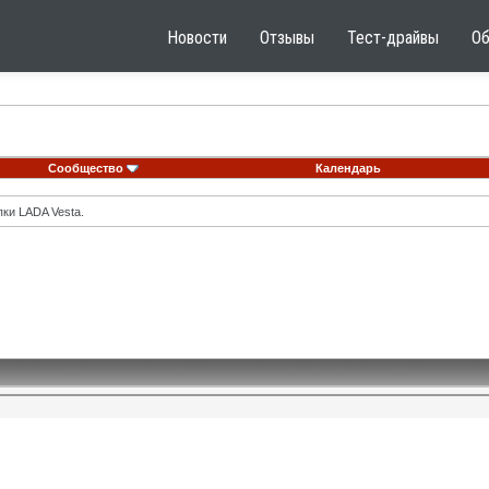
Новости
Отзывы
Тест-драйвы
О
Сообщество
Календарь
ки LADA Vesta.