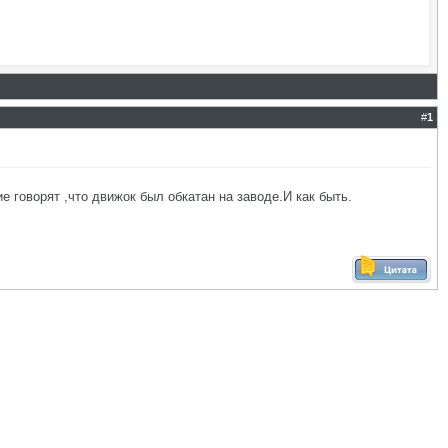
#
1
 говорят ,что движок был обкатан на заводе.И как быть.