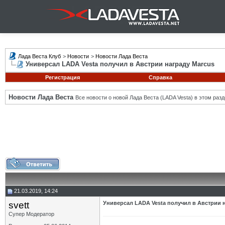
Лада Веста Клуб
>
Новости
>
Новости Лада Веста
Универсал LADA Vesta получил в Австрии награду Marcus
Регистрация
Справка
Новости Лада Веста
Все новости о новой Лада Веста (LADA Vesta) в этом разд
21.03.2019, 14:24
svett
Универсал LADA Vesta получил в Австрии 
Супер Модератор