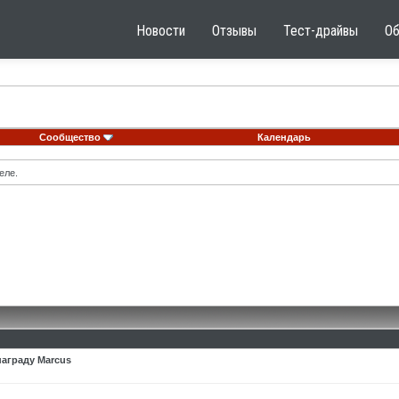
Новости
Отзывы
Тест-драйвы
О
Сообщество
Календарь
еле.
награду Marcus