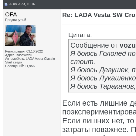
26.08.2023, 10:16
OFA
Re: LADA Vesta SW Cro
Продвинутый
Цитата:
Сообщение от
vozu
Регистрация: 03.10.2022
Я боюсь Гололед п
Адрес: Казахстан
Автомобиль: LADA Vesta Classic
стоит.
Start седан
Сообщений: 11,956
Я боюсь Девушек, 
Я боюсь Лукашенко,
Я боюсь Тараканов,
Если есть лишние де
поэкспериментирова
Если лишних нет, то
затраты поважнее. 