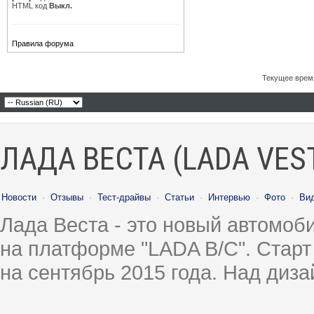
HTML код
Выкл.
Правила форума
Текущее врем
ЛАДА ВЕСТА (LADA VES
Новости
·
Отзывы
·
Тест-драйвы
·
Статьи
·
Интервью
·
Фото
·
Ви
Лада Веста - это новый автомо
на платформе "LADA B/C". Старт
на сентябрь 2015 года. Над диз