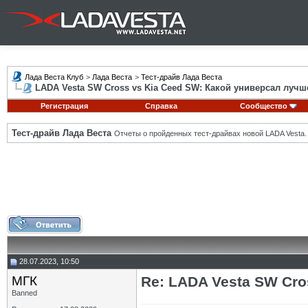
Лада Веста Клуб
>
Лада Веста
>
Тест-драйв Лада Веста
LADA Vesta SW Cross vs Kia Ceed SW: Какой универсал лучш
Регистрация
Справка
Сообщество
Тест-драйв Лада Веста
Отчеты о пройденных тест-драйвах новой LADA Vesta.
28.07.2023, 10:50
МГК
Re: LADA Vesta SW Cro
Banned