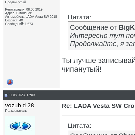
Продвинутый
Регистрация: 08.08.2019
Адрес: Смоленск
Цитата:
Автомобиль: LADA Vesta SW 2018
Возраст: 40
Сообщений: 1,673
Сообщение от
BigK
Интересно тут поч
Продолжайте, я зап
Ты лучше записывай 
чипанутый!
21.08.2023, 12:00
vozub.d.28
Re: LADA Vesta SW Cro
Пользователь
Цитата: