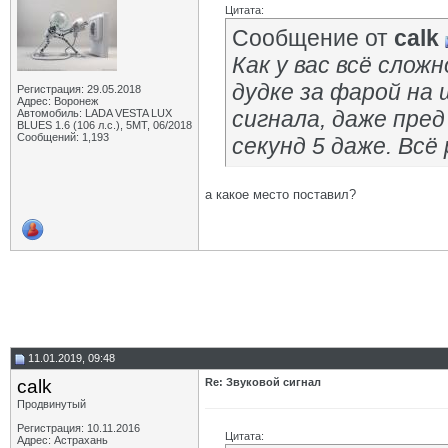
Цитата:
Сообщение от
calk
Как у вас всё сложн
дудке за фарой на
Регистрация: 29.05.2018
Адрес: Воронеж
сигнала, даже пред
Автомобиль: LADA VESTA LUX
BLUES 1.6 (106 л.с.), 5МТ, 06/2018
Сообщений: 1,193
секунд 5 даже. Всё
а какое место поставил?
11.01.2019, 09:48
calk
Re: Звуковой сигнал
Продвинутый
Регистрация: 10.11.2016
Цитата:
Адрес: Астрахань