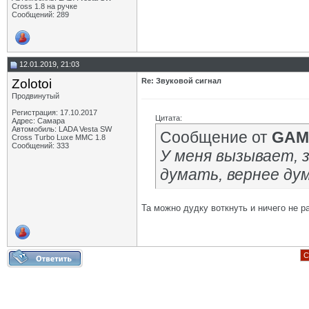
Cross 1.8 на ручке
Сообщений: 289
12.01.2019, 21:03
Zolotoi
Re: Звуковой сигнал
Продвинутый
Регистрация: 17.10.2017
Цитата:
Адрес: Cамара
Автомобиль: LADA Vesta SW
Сообщение от
GAM
Сross Turbo Luxe MMC 1.8
Сообщений: 333
У меня вызывает, 
думать, вернее ду
Та можно дудку воткнуть и ничего не 
С