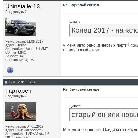
Uninstaller13
Re: Звуковой сигнал
Продвинутый
Цитата:
Конец 2017 - начало
Регистрация: 11.09.2017
у меня авто одно из первых партий пос
Адрес: Пенза
Автомобиль: Vesta 1.6 АМТ
он или новый стоит...
Comfort MMC
Возраст: 44
Сообщений: 3,108
12.01.2019, 13:14
Тартарен
Re: Звуковой сигнал
Продвинутый
Цитата:
старый он или новый
Регистрация: 04.01.2019
Методом сравнения. Найди кого нибудь 
Адрес: Омская область
Автомобиль: LADA Vesta 1,6
МКПП комфорт