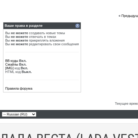
«
Предыдущ
Ваши права в разделе
Вы
не можете
создавать новые темы
Вы
не можете
отвечать в темах
Вы
не можете
прикреплять вложения
Вы
не можете
редактировать свои сообщения
BB коды
Вкл.
Смайлы
Вкл.
[IMG]
код
Вкл.
HTML код
Выкл.
Правила форума
Текущее врем