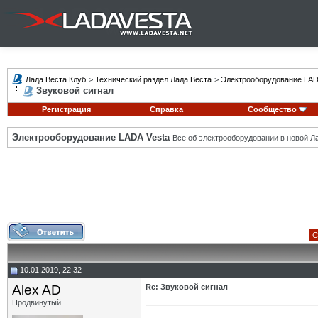
Лада Веста Клуб
>
Технический раздел Лада Веста
>
Электрооборудование LAD
Звуковой сигнал
Регистрация
Справка
Сообщество
Электрооборудование LADA Vesta
Все об электрооборудовании в новой Л
С
10.01.2019, 22:32
Alex AD
Re: Звуковой сигнал
Продвинутый