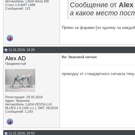
Автомобиль: LADA Vesta SW
Сообщение от
Alex
Cross 1.8 AMT LMM
Сообщений: 133
а какое место пос
Прямо за фарами (по одному за каждой)
11.01.2019, 16:20
Alex AD
Re: Звуковой сигнал
Продвинутый
проводку от стандартного сигнала тяну
Регистрация: 29.05.2018
Адрес: Воронеж
Автомобиль: LADA VESTA LUX
BLUES 1.6 (106 л.с.), 5МТ, 06/2018
Сообщений: 1,193
11.01.2019, 23:53