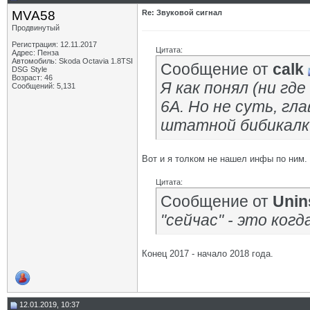
MVA58
Re: Звуковой сигнал
Продвинутый
Регистрация: 12.11.2017
Цитата:
Адрес: Пенза
Автомобиль: Skoda Octavia 1.8TSI
Сообщение от
calk
DSG Style
Возраст: 46
Я как понял (ни г
Сообщений: 5,131
6А. Но не суть, гл
штатной бибикалк
Вот и я толком не нашел инфы по ним.
Цитата:
Сообщение от
Unin
"сейчас" - это ког
Конец 2017 - начало 2018 года.
12.01.2019, 10:37