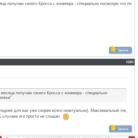
сяца получаю своего Кросса с конвеера - специально посмотрю что по
#
280
е месяца получаю своего Кросса с конвеера - специально
рожка"
следнее для вас уже скорее всего неактуально). Максимальный ток,
0% случаев его просто не слышат.