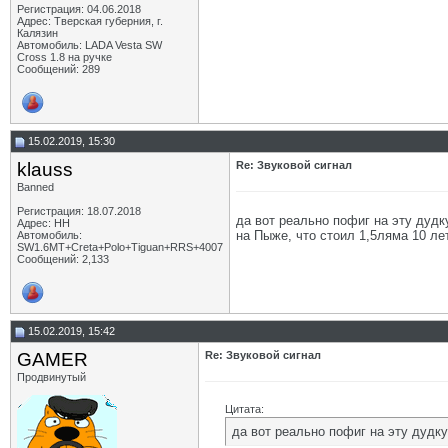
Регистрация: 04.06.2018
Адрес: Тверская губерния, г.
Калязин
Автомобиль: LADA Vesta SW
Cross 1.8 на ручке
Сообщений: 289
15.02.2019, 15:30
klauss
Re: Звуковой сигнал
Banned
Регистрация: 18.07.2018
да вот реально пофиг на эту дудк
Адрес: НН
на Пыже, что стоил 1,5ляма 10 лет
Автомобиль:
SW1.6МТ+Creta+Polo+Tiguan+RRS+4007
Сообщений: 2,133
15.02.2019, 15:42
GAMER
Re: Звуковой сигнал
Продвинутый
Цитата:
да вот реально пофиг на эту дудку