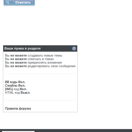
Ваши права в разделе
Вы
не можете
создавать новые темы
Вы
не можете
отвечать в темах
Вы
не можете
прикреплять вложения
Вы
не можете
редактировать свои сообщения
BB коды
Вкл.
Смайлы
Вкл.
[IMG]
код
Вкл.
HTML код
Выкл.
Правила форума