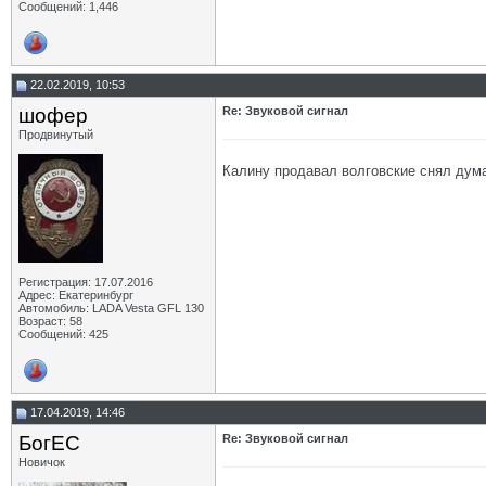
Сообщений: 1,446
22.02.2019, 10:53
шофер
Re: Звуковой сигнал
Продвинутый
Калину продавал волговские снял думал
Регистрация: 17.07.2016
Адрес: Екатеринбург
Автомобиль: LADA Vesta GFL 130
Возраст: 58
Сообщений: 425
17.04.2019, 14:46
БогЕС
Re: Звуковой сигнал
Новичок