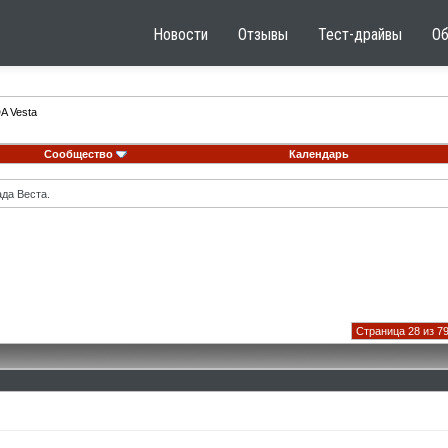
Новости
Отзывы
Тест-драйвы
О
A Vesta
Сообщество
Календарь
ада Веста.
Страница 28 из 7