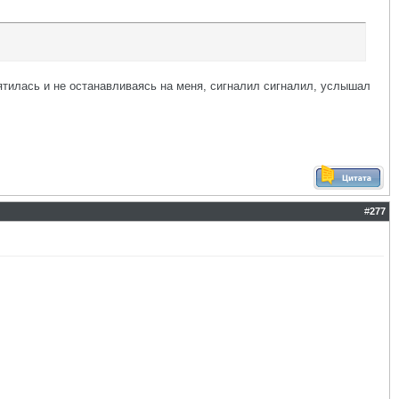
 пятилась и не останавливаясь на меня, сигналил сигналил, услышал
#
277