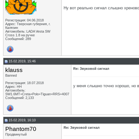
Ну вот реально сигнал слышно хреново!
Регистрация: 04.06.2018
Адрес: Тверская губерния, г.
Калязин
Автомобиль: LADA Vesta SW
Cross 1.8 на ручке
Сообщений: 289
15.02.2019, 15:46
klauss
Re: Звуковой сигнал
Banned
Регистрация: 18.07.2018
у меня слышно точно хорошо, но в
Адрес: НН
Автомобиль:
SW1.6МТ+Creta+Polo+Tiguan+RRS+4007
Сообщений: 2,133
15.02.2019, 16:10
Phantom70
Re: Звуковой сигнал
Продвинутый