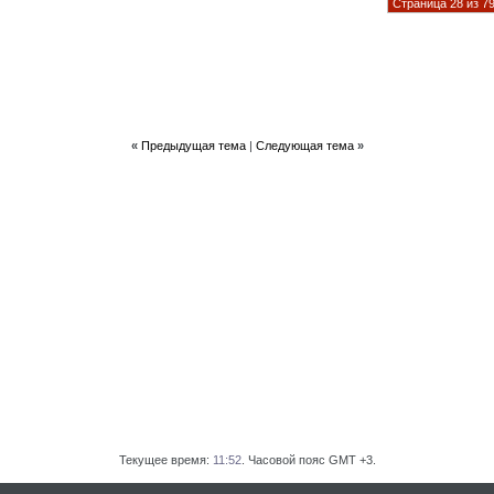
Страница 28 из 7
«
Предыдущая тема
|
Следующая тема
»
Текущее время:
11:52
. Часовой пояс GMT +3.