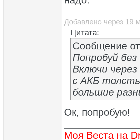
надо.
Добавлено через 19 
Цитата:
Сообщение о
Попробуй без
Включи через
с АКБ толсты
большие разн
Ок, попробую!
_____________
Моя Веста на Dr