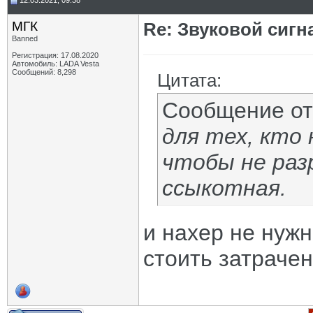
12.03.2021, 09:38
МГК
Re: Звуковой сигн
Banned
Регистрация: 17.08.2020
Автомобиль: LADA Vesta
Сообщений: 8,298
Цитата:
Сообщение о
для тех, кто 
чтобы не раз
ссыкотная.
и нахер не нужн
стоить затраче