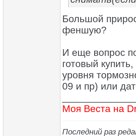
Большой прирост
феншую?
И еще вопрос п
готовый купить,
уровня тормозн
09 и пр) или да
_____________
Моя Веста на Dr
Последний раз реда