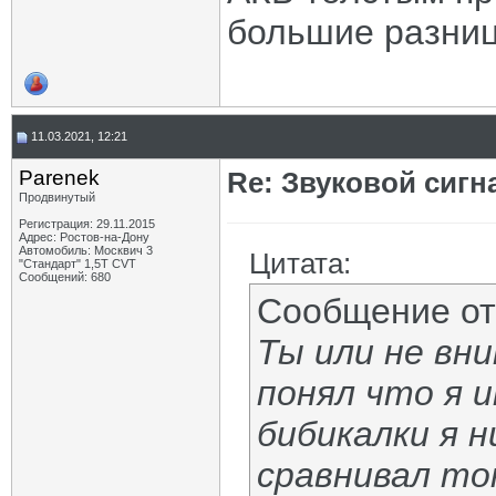
большие разни
11.03.2021, 12:21
Parenek
Re: Звуковой сигн
Продвинутый
Регистрация: 29.11.2015
Адрес: Ростов-на-Дону
Автомобиль: Москвич 3
Цитата:
"Стандарт" 1,5Т CVT
Сообщений: 680
Сообщение о
Ты или не вн
понял что я и
бибикалки я н
сравнивал то