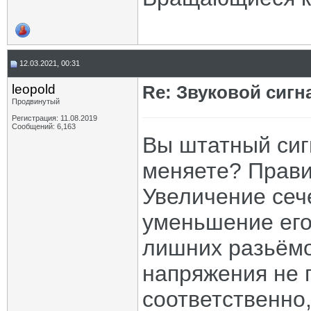
12.03.2021, 00:31
leopold
Re: Звуковой сигн
Продвинутый
Регистрация: 11.08.2019
Сообщений: 6,163
Вы штатный сиг
меняете? Прави
Увеличение сеч
уменьшение его
лишних разьёмо
напряжения не 
соответственно