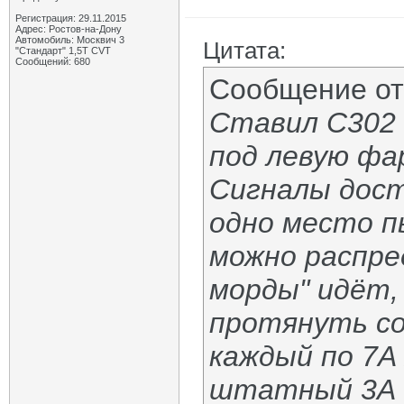
Регистрация: 29.11.2015
Адрес: Ростов-на-Дону
Автомобиль: Москвич 3
Цитата:
"Стандарт" 1,5Т CVT
Сообщений: 680
Сообщение о
Ставил С302 
под левую фа
Сигналы дост
одно место п
можно распред
морды" идёт, 
протянуть со
каждый по 7А 
штатный 3А (