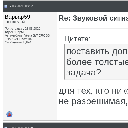
12.03.2021, 08:52
Варвар59
Re: Звуковой сигн
Продвинутый
Регистрация: 26.03.2020
Адрес: Пермь
Автомобиль: Vesta SW CROSS
Цитата:
H4M CVT Платина
Сообщений: 8,894
поставить доп
более толстые
задача?
для тех, кто ник
не разрешимая,