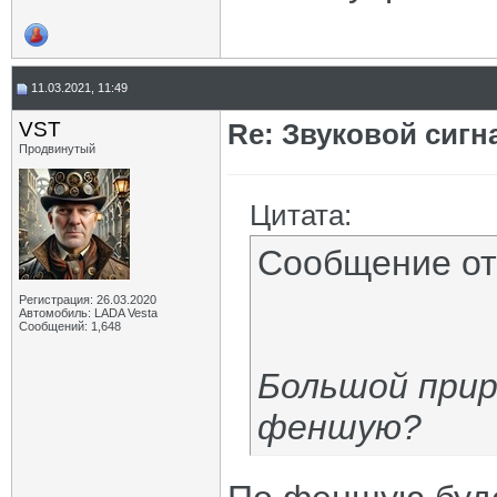
11.03.2021, 11:49
VST
Re: Звуковой сигн
Продвинутый
Цитата:
Сообщение о
Регистрация: 26.03.2020
Автомобиль: LADA Vesta
Сообщений: 1,648
Большой прир
феншую?