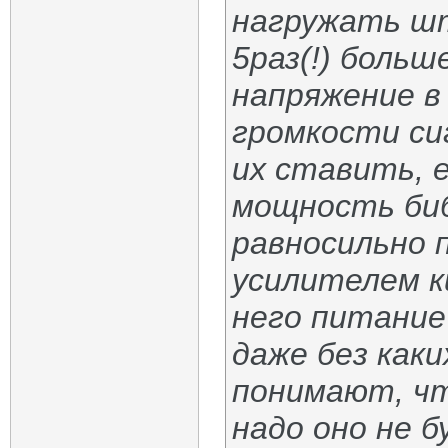
нагружать ш
5раз(!) больш
напряжение в
громкости си
их ставить, е
мощность би
равносильно 
усилителем к
него питание
даже без как
понимают, чт
надо оно не 