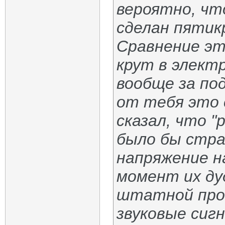
вероятно, чт
сделан пятик
Сравнение эт
крут в элект
вообще за по
от тебя это 
сказал, что "
было бы стра
напряжение на
момент их ду
штатной пров
звуковые сиг