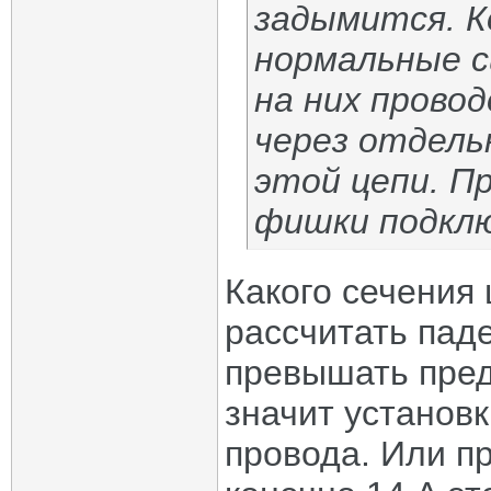
задымится. К
нормальные с
на них провод
через отдель
этой цепи. Пр
фишки подклю
Какого сечения
рассчитать пад
превышать пред
значит установк
провода. Или пр