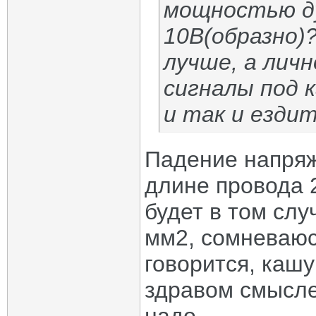
мощностью ду
10В(образно)?
лучше, а лич
сигналы под 
и так и ездит
Падение напряже
длине провода 
будет в том слу
мм2, сомневаюсь
говорится, кашу
здравом смысле