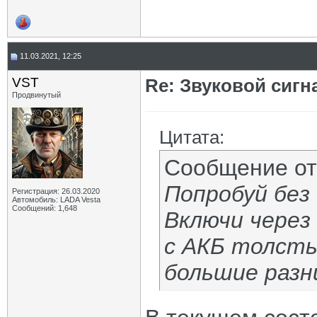
11.03.2021, 12:25
VST
Re: Звуковой сигн
Продвинутый
Цитата:
Сообщение о
Попробуй без
Регистрация: 26.03.2020
Автомобиль: LADA Vesta
Сообщений: 1,648
Включи через
с АКБ толсты
большие разн