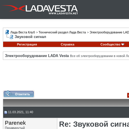
Лада Веста Клуб
>
Технический раздел Лада Веста
>
Электрооборудование LAD
Звуковой сигнал
Регистрация
Справка
Сообщество
Электрооборудование LADA Vesta
Все об электрооборудовании в новой Л
11.03.2021, 11:40
Parenek
Re: Звуковой сигн
Продвинутый