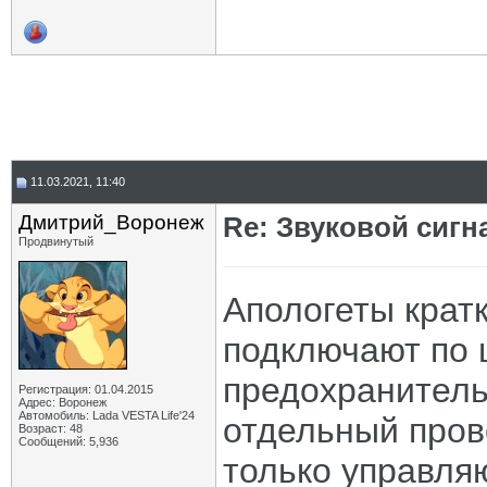
11.03.2021, 11:40
Дмитрий_Воронеж
Re: Звуковой сигн
Продвинутый
Апологеты крат
подключают по 
предохранитель.
Регистрация: 01.04.2015
Адрес: Воронеж
Автомобиль: Lada VESTA Life'24
отдельный пров
Возраст: 48
Сообщений: 5,936
только управляю