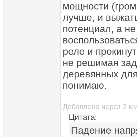
мощности (гром
лучше, и выжат
потенциал, а не
воспользоватьс
реле и прокинут
не решимая зад
деревянных для
понимаю.
Добавлено через 2 м
Цитата:
Падение напря