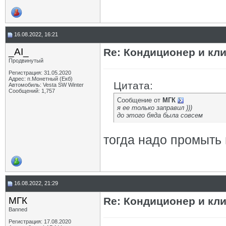
16.08.2022, 16:21
_AI_
Re: Кондиционер и кли
Продвинутый
Регистрация: 31.05.2020
Адрес: п.Монетный (Екб)
Цитата:
Автомобиль: Vesta SW Winter
Сообщений: 1,757
Сообщение от
МГК
я ее только заправил )))
до этого бяда была совсем
тогда надо промыть
16.08.2022, 21:29
МГК
Re: Кондиционер и кли
Banned
Регистрация: 17.08.2020