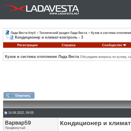
Лада Веста Клуб
>
Технический раздел Лада Веста
>
Кузов и система отоплени
Кондиционер и климат-контроль - 3
Регистрация
Справка
Сообщество
Кузов и система отопления Лада Веста
Обсуждаем вопросы по кузову, си
16.08.2022, 09:05
Варвар59
Кондиционер и климат-
Продвинутый