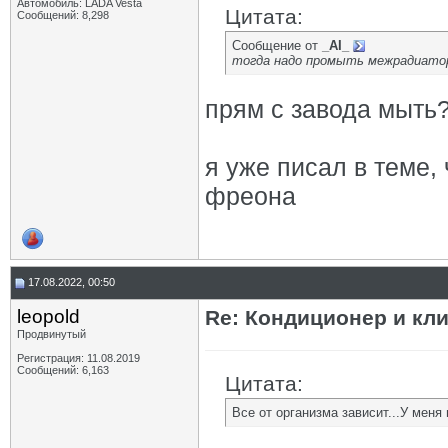
Автомобиль: LADA Vesta
Цитата:
Сообщений: 8,298
Сообщение от
_AI_
тогда надо промыть межрадиато
прям с завода мыть? 
я уже писал в теме,
фреона
17.08.2022, 00:50
leopold
Re: Кондиционер и кли
Продвинутый
Регистрация: 11.08.2019
Сообщений: 6,163
Цитата:
Все от организма зависит...У меня