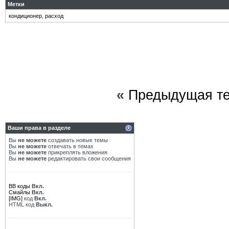
Метки
кондиционер
,
расход
«
Предыдущая т
Ваши права в разделе
Вы
не можете
создавать новые темы
Вы
не можете
отвечать в темах
Вы
не можете
прикреплять вложения
Вы
не можете
редактировать свои сообщения
BB коды
Вкл.
Смайлы
Вкл.
[IMG]
код
Вкл.
HTML код
Выкл.