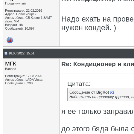
Продвинутый
Регистрация: 22.02.2016
Адрес: Новосибирск
Надо ехать на прове
Автомобиль: СВ Кросс 1.8АМТ
Люкс ММ
Возраст: 48
нужен кондей. )
Сообщений: 10,097
16.08.2022, 15:51
МГК
Re: Кондиционер и кли
Banned
Регистрация: 17.08.2020
Автомобиль: LADA Vesta
Цитата:
Сообщений: 8,298
Сообщение от
BigKot
Надо ехать на проверку фреона, в
я ее только заправил
до этого бяда была 