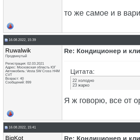
то же самое и в вар
16.08.2022, 15:39
Ruwalwik
Re: Кондиционер и кли
Продвинутый
Регистрация: 02.03.2021
Адрес: Московская область ЮГ
Цитата:
Автомобиль: Vesta SW Cross H4M
CVT
Возраст: 40
22 холодно
Сообщений: 899
23 жарко
Я ж говорю, все от 
16.08.2022, 15:41
BigKot
Re: Кондиционер и кли