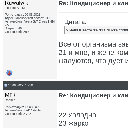
Ruwalwik
Re: Кондиционер и кли
Продвинутый
Регистрация: 02.03.2021
Адрес: Московская область ЮГ
Цитата:
Автомобиль: Vesta SW Cross H4M
CVT
Возраст: 40
у меня в весте же при 20 уже сопл
Сообщений: 899
Все от организма зав
21 и мне, и жене ко
жалуются, что дует и 
16.08.2022, 15:28
МГК
Re: Кондиционер и кли
Banned
Регистрация: 17.08.2020
Автомобиль: LADA Vesta
22 холодно
Сообщений: 8,298
23 жарко