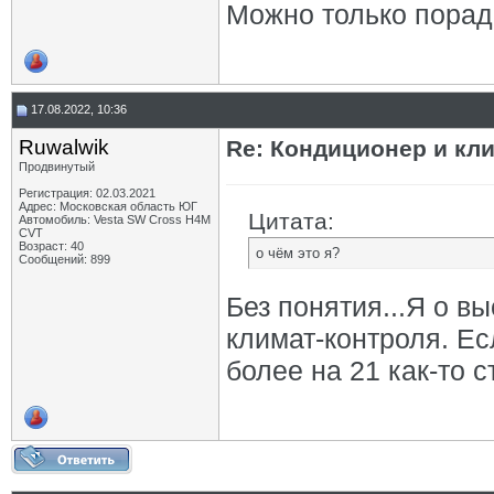
Можно только порадо
17.08.2022, 10:36
Ruwalwik
Re: Кондиционер и кли
Продвинутый
Регистрация: 02.03.2021
Адрес: Московская область ЮГ
Цитата:
Автомобиль: Vesta SW Cross H4M
CVT
Возраст: 40
о чём это я?
Сообщений: 899
Без понятия...Я о в
климат-контроля. Есл
более на 21 как-то 