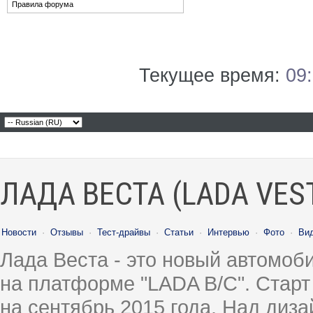
Правила форума
Текущее время:
09
ЛАДА ВЕСТА (LADA VES
Новости
·
Отзывы
·
Тест-драйвы
·
Статьи
·
Интервью
·
Фото
·
Ви
Лада Веста - это новый автомо
на платформе "LADA B/C". Старт
на сентябрь 2015 года. Над диз