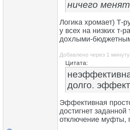
ничего менят
Логика хромает) Т-р
у всех на низких т-р
дохлыми-бюджетным
Добавлено через 1 минуту
Цитата:
неэффективна
долго. эффект
Эффективная просто
достигнет заданной 
отключение муфты, 