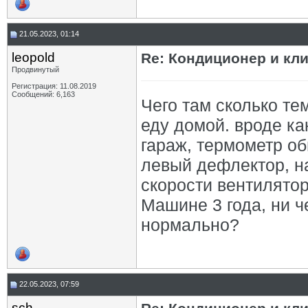
21.05.2023, 01:14
leopold
Re: Кондиционер и кли
Продвинутый
Регистрация: 11.08.2019
Сообщений: 6,163
Чего там сколько те
еду домой. вроде ка
гараж, термометр об
левый дефлектор, на
скорости вентилятор
Машине 3 года, ни ч
нормально?
22.05.2023, 07:59
sch