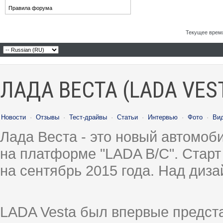
Правила форума
Текущее врем
ЛАДА ВЕСТА (LADA VES
Новости
·
Отзывы
·
Тест-драйвы
·
Статьи
·
Интервью
·
Фото
·
Ви
Лада Веста - это новый автомо
на платформе "LADA B/C". Старт
на сентябрь 2015 года. Над диз
LADA Vesta был впервые предст