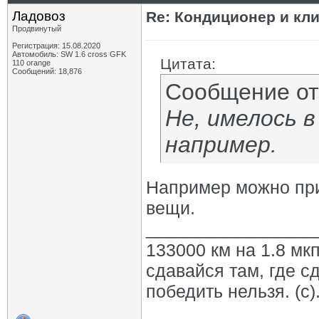
Ладовоз
Re: Кондиционер и кли
Продвинутый
Регистрация: 15.08.2020
Автомобиль: SW 1.6 cross GFK
Цитата:
110 orange
Сообщений: 18,876
Сообщение о
Не, имелось в
например.
Например можно при
вещи.
_________________
133000 км на 1.8 мкп
сдавайся там, где с
победить нельзя. (с)