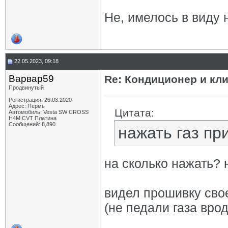
Не, имелось в виду 
22.05.2023, 09:18
Варвар59
Re: Кондиционер и кли
Продвинутый
Регистрация: 26.03.2020
Адрес: Пермь
Цитата:
Автомобиль: Vesta SW CROSS
H4M CVT Платина
Сообщений: 8,890
нажать газ пр
на сколько нажать?
видел прошивку сво
(не педали газа вро