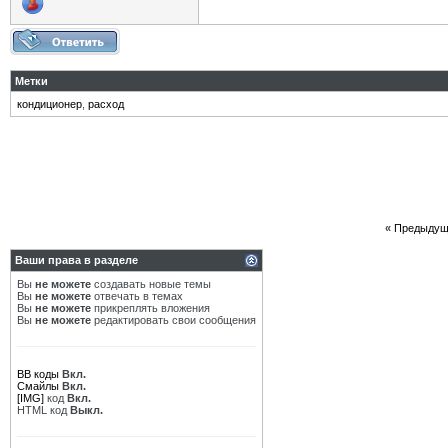
Метки
кондиционер
,
расход
«
Предыдущ
Ваши права в разделе
Вы
не можете
создавать новые темы
Вы
не можете
отвечать в темах
Вы
не можете
прикреплять вложения
Вы
не можете
редактировать свои сообщения
BB коды
Вкл.
Смайлы
Вкл.
[IMG]
код
Вкл.
HTML код
Выкл.