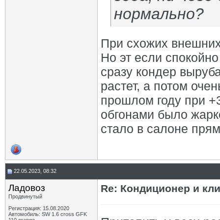
нормально?
При схожих внешних 
Но эт если спокойно
сразу кондер выруба
растет, а потом оче
прошлом году при +
обгонами было жарко
стало в салоне пря
22.05.2023, 08:32
Ладовоз
Re: Кондиционер и кли
Продвинутый
Регистрация: 15.08.2020
Автомобиль: SW 1.6 cross GFK