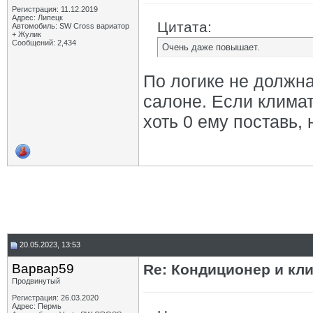
Регистрация: 11.12.2019
Адрес: Липецк
Цитата:
Автомобиль: SW Cross вариатор
+ Жулик
Сообщений: 2,434
Очень даже повышает.
По логике не должна
салоне. Если климат
хоть 0 ему поставь,
20.05.2023, 13:53
Варвар59
Re: Кондиционер и кли
Продвинутый
Регистрация: 26.03.2020
Адрес: Пермь