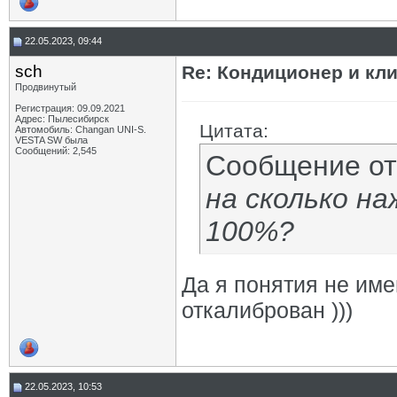
22.05.2023, 09:44
sch
Re: Кондиционер и кли
Продвинутый
Регистрация: 09.09.2021
Адрес: Пылесибирск
Цитата:
Автомобиль: Changan UNI-S.
VESTA SW была
Сообщений: 2,545
Сообщение о
на сколько н
100%?
Да я понятия не име
откалиброван )))
22.05.2023, 10:53