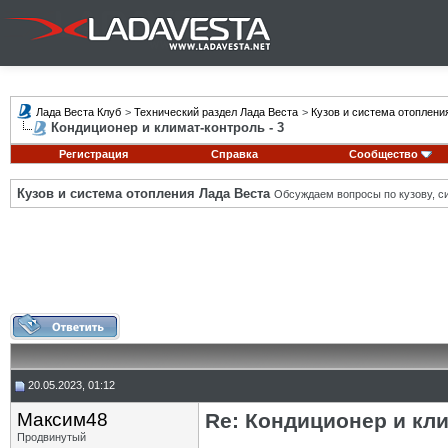
Лада Веста Клуб
>
Технический раздел Лада Веста
>
Кузов и система отоплени
Кондиционер и климат-контроль - 3
Регистрация
Справка
Сообщество
Кузов и система отопления Лада Веста
Обсуждаем вопросы по кузову, си
20.05.2023, 01:12
Максим48
Re: Кондиционер и кли
Продвинутый